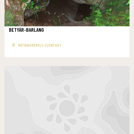
BETYÁR-BARLANG
MÁTRAVEREBÉLY-SZENTKÚT