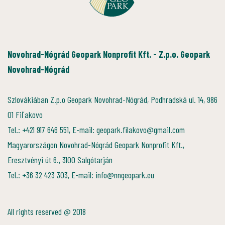
Novohrad-Nógrád Geopark Nonprofit Kft. - Z.p.o. Geopark
Novohrad-Nógrád
Szlovákiában Z.p.o Geopark Novohrad-Nógrád, Podhradská ul. 14, 986
01 Fiľakovo
Tel.: +421 917 646 551, E-mail: geopark.filakovo@gmail.com
Magyarországon Novohrad-Nógrád Geopark Nonprofit Kft.,
Eresztvényi út 6., 3100 Salgótarján
Tel.: +36 32 423 303, E-mail: info@nngeopark.eu
All rights reserved @ 2018