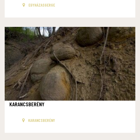
EGYHÁZASGERGE
KARANCSBERÉNY
KARANCSBERÉNY