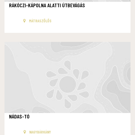
RÁKÓCZI-KÁPOLNA ALATTI ÚTBEVÁGÁS
MÁTRASZŐLŐS
NÁDAS-TÓ
NAGYBÁRKÁNY