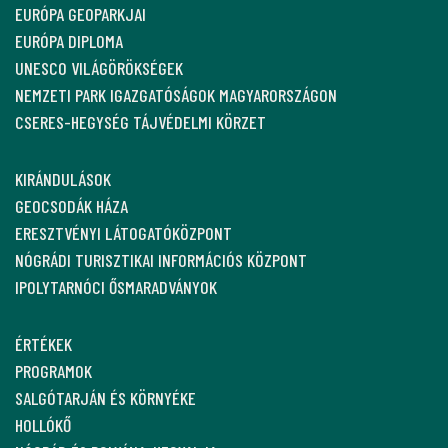
EURÓPA GEOPARKJAI
EURÓPA DIPLOMA
UNESCO VILÁGÖRÖKSÉGEK
NEMZETI PARK IGAZGATÓSÁGOK MAGYARORSZÁGON
CSERES-HEGYSÉG TÁJVÉDELMI KÖRZET
KIRÁNDULÁSOK
GEOCSODÁK HÁZA
ERESZTVÉNYI LÁTOGATÓKÖZPONT
NÓGRÁDI TURISZTIKAI INFORMÁCIÓS KÖZPONT
IPOLYTARNÓCI ŐSMARADVÁNYOK
ÉRTÉKEK
PROGRAMOK
SALGÓTARJÁN ÉS KÖRNYÉKE
HOLLÓKŐ