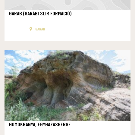
GARÁB (GARÁBI SLIR FORMÁCIÓ)
GARÁB
HOMOKBÁNYA, EGYHÁZASGERGE