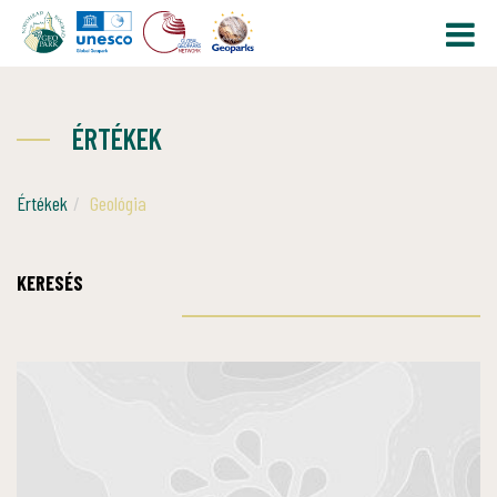
ÉRTÉKEK
Értékek
Geológia
KERESÉS