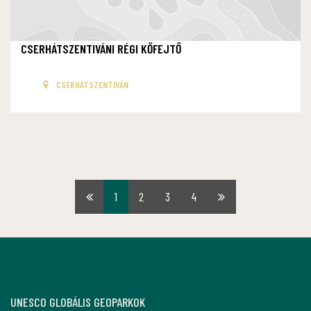
CSERHÁTSZENTIVÁNI RÉGI KŐFEJTŐ
CSERHÁTSZENTIVÁN
1
2
3
4
Első
Utolsó
oldal
oldal
UNESCO GLOBÁLIS GEOPARKOK