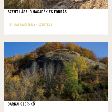
SZENT LÁSZLÓ HASADÉK ÉS FORRÁS
MÁTRAVEREBÉLY - SZENTKÚT
BÁRNAI SZÉR-KŐ