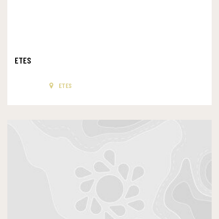
ETES
ETES