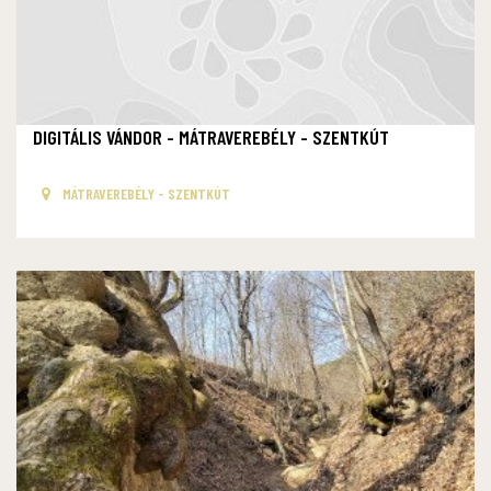
DIGITÁLIS VÁNDOR - MÁTRAVEREBÉLY - SZENTKÚT
MÁTRAVEREBÉLY - SZENTKÚT