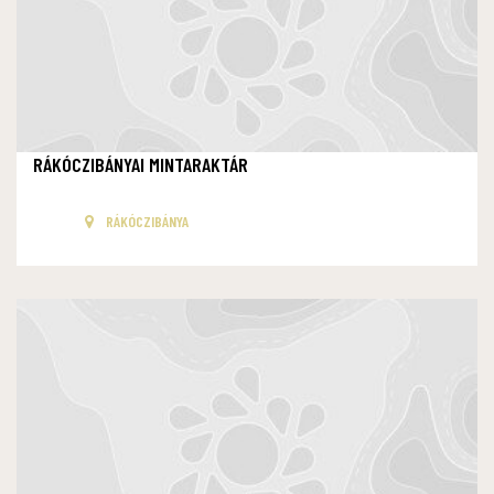
RÁKÓCZIBÁNYAI MINTARAKTÁR
RÁKÓCZIBÁNYA