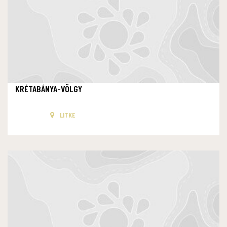
KRÉTABÁNYA-VÖLGY
LITKE