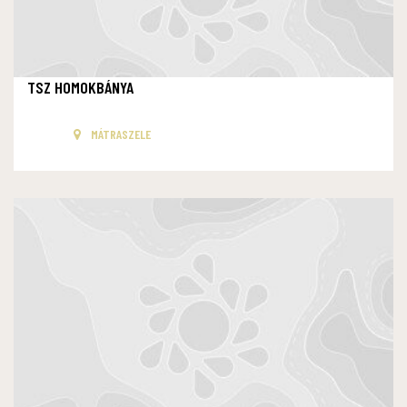
TSZ HOMOKBÁNYA
MÁTRASZELE