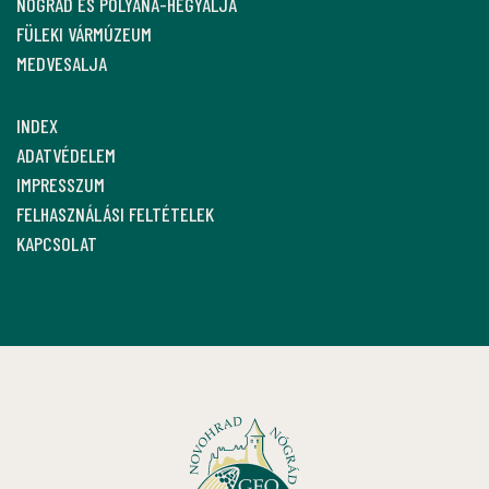
NÓGRÁD ÉS POLYÁNA-HEGYALJA
FÜLEKI VÁRMÚZEUM
MEDVESALJA
INDEX
ADATVÉDELEM
IMPRESSZUM
FELHASZNÁLÁSI FELTÉTELEK
KAPCSOLAT