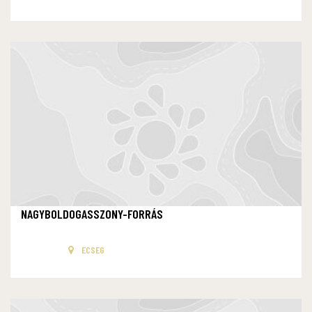
NAGYBOLDOGASSZONY-FORRÁS
ECSEG