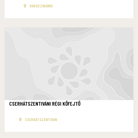
RÁKÓCZIBÁNYA
CSERHÁTSZENTIVÁNI RÉGI KŐFEJTŐ
CSERHÁTSZENTIVÁN