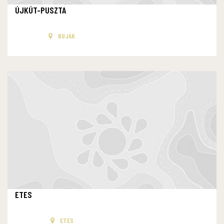
ÚJKÚT-PUSZTA
BUJÁK
ETES
ETES