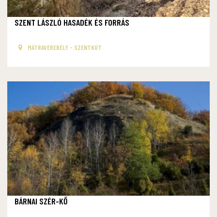
SZENT LÁSZLÓ HASADÉK ÉS FORRÁS
MÁTRAVEREBÉLY - SZENTKÚT
BÁRNAI SZÉR-KŐ