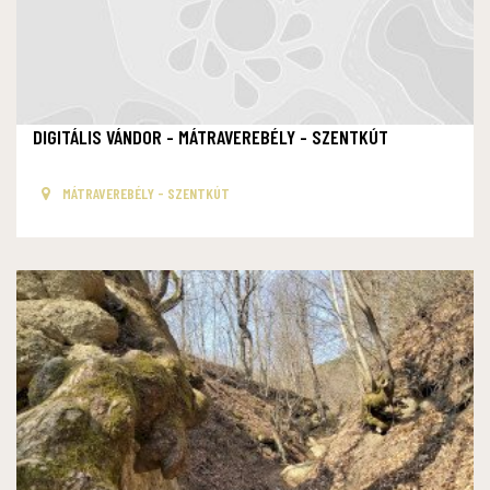
DIGITÁLIS VÁNDOR - MÁTRAVEREBÉLY - SZENTKÚT
MÁTRAVEREBÉLY - SZENTKÚT