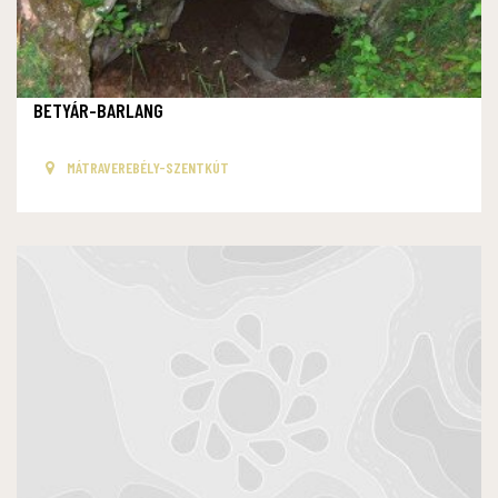
BETYÁR-BARLANG
MÁTRAVEREBÉLY-SZENTKÚT