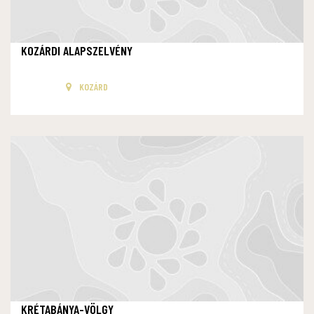
KOZÁRDI ALAPSZELVÉNY
KOZÁRD
KRÉTABÁNYA-VÖLGY