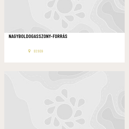
NAGYBOLDOGASSZONY-FORRÁS
ECSEG