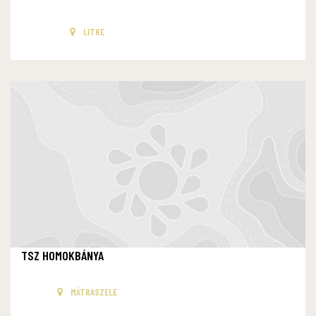
LITKE
TSZ HOMOKBÁNYA
MÁTRASZELE