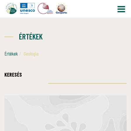
ÉRTÉKEK
Értékek
Geológia
KERESÉS