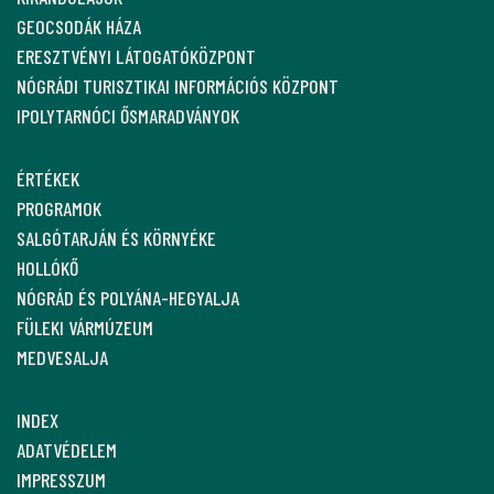
GEOCSODÁK HÁZA
ERESZTVÉNYI LÁTOGATÓKÖZPONT
NÓGRÁDI TURISZTIKAI INFORMÁCIÓS KÖZPONT
IPOLYTARNÓCI ŐSMARADVÁNYOK
ÉRTÉKEK
PROGRAMOK
SALGÓTARJÁN ÉS KÖRNYÉKE
HOLLÓKŐ
NÓGRÁD ÉS POLYÁNA-HEGYALJA
FÜLEKI VÁRMÚZEUM
MEDVESALJA
INDEX
ADATVÉDELEM
IMPRESSZUM