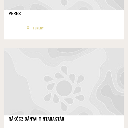
PERES
TERÉNY
RÁKÓCZIBÁNYAI MINTARAKTÁR