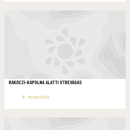
RÁKÓCZI-KÁPOLNA ALATTI ÚTBEVÁGÁS
MÁTRASZŐLŐS