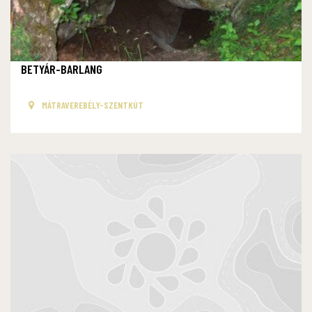
BETYÁR-BARLANG
MÁTRAVEREBÉLY-SZENTKÚT