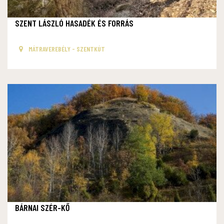
SZENT LÁSZLÓ HASADÉK ÉS FORRÁS
MÁTRAVEREBÉLY - SZENTKÚT
BÁRNAI SZÉR-KŐ