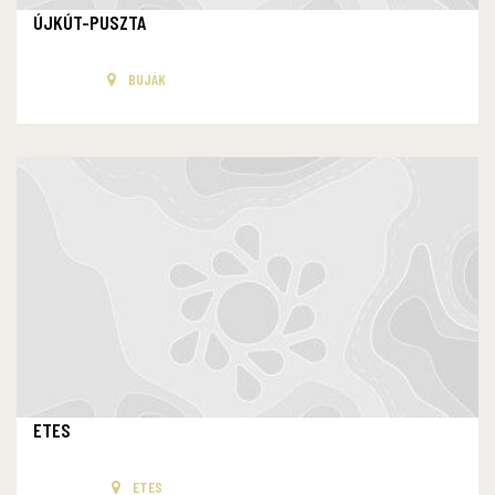
ÚJKÚT-PUSZTA
BUJÁK
ETES
ETES