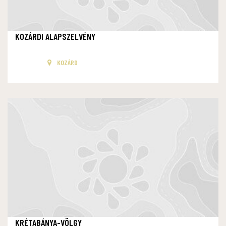
KOZÁRDI ALAPSZELVÉNY
KOZÁRD
KRÉTABÁNYA-VÖLGY