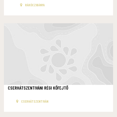
RÁKÓCZIBÁNYA
CSERHÁTSZENTIVÁNI RÉGI KŐFEJTŐ
CSERHÁTSZENTIVÁN