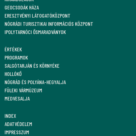
GEOCSODÁK HÁZA
ERESZTVÉNYI LÁTOGATÓKÖZPONT
NÓGRÁDI TURISZTIKAI INFORMÁCIÓS KÖZPONT
IPOLYTARNÓCI ŐSMARADVÁNYOK
ÉRTÉKEK
PROGRAMOK
SALGÓTARJÁN ÉS KÖRNYÉKE
HOLLÓKŐ
NÓGRÁD ÉS POLYÁNA-HEGYALJA
FÜLEKI VÁRMÚZEUM
MEDVESALJA
INDEX
ADATVÉDELEM
IMPRESSZUM