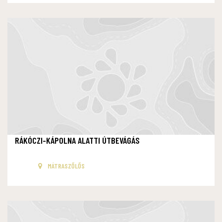
RÁKÓCZI-KÁPOLNA ALATTI ÚTBEVÁGÁS
MÁTRASZŐLŐS