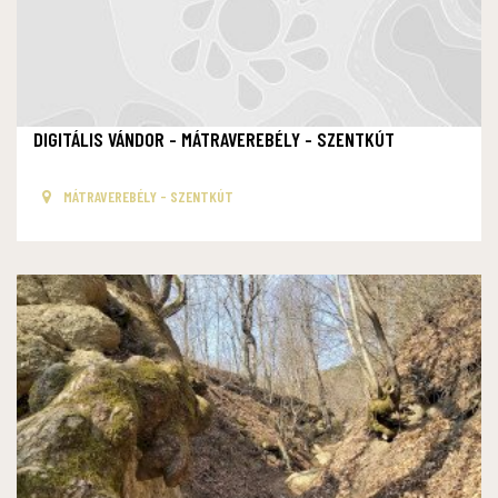
DIGITÁLIS VÁNDOR - MÁTRAVEREBÉLY - SZENTKÚT
MÁTRAVEREBÉLY - SZENTKÚT