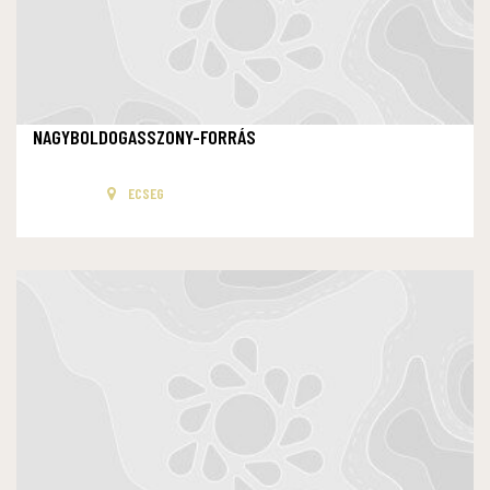
NAGYBOLDOGASSZONY-FORRÁS
ECSEG