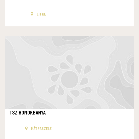
LITKE
TSZ HOMOKBÁNYA
MÁTRASZELE