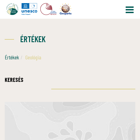
ÉRTÉKEK
Értékek
Geológia
KERESÉS