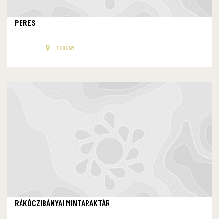
PERES
TERÉNY
RÁKÓCZIBÁNYAI MINTARAKTÁR