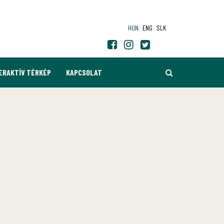
HUN
ENG
SLK
KERESÉS
ERAKTÍV TÉRKÉP
KAPCSOLAT