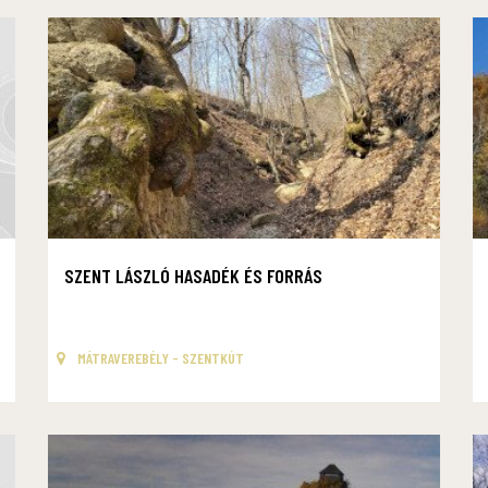
SZENT LÁSZLÓ HASADÉK ÉS FORRÁS
MÁTRAVEREBÉLY - SZENTKÚT