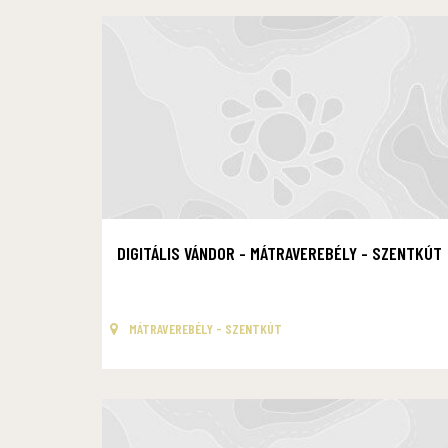
DIGITÁLIS VÁNDOR - MÁTRAVEREBÉLY - SZENTKÚT
MÁTRAVEREBÉLY - SZENTKÚT