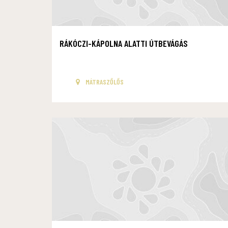
RÁKÓCZI-KÁPOLNA ALATTI ÚTBEVÁGÁS
MÁTRASZŐLŐS