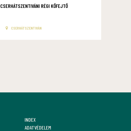
CSERHÁTSZENTIVÁNI RÉGI KŐFEJTŐ
CSERHÁTSZENTIVÁN
INDEX
ADATVÉDELEM