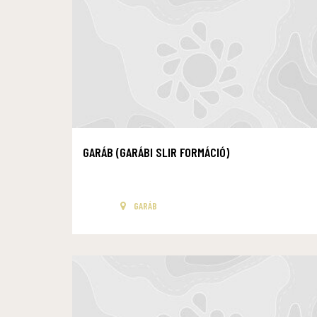
GARÁB (GARÁBI SLIR FORMÁCIÓ)
GARÁB