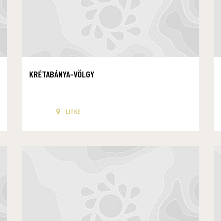
KRÉTABÁNYA-VÖLGY
LITKE