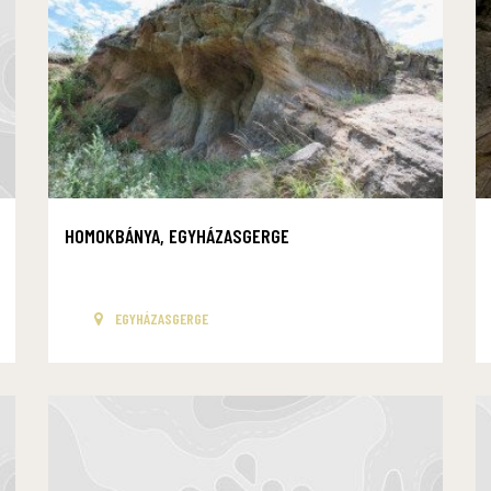
HOMOKBÁNYA, EGYHÁZASGERGE
EGYHÁZASGERGE