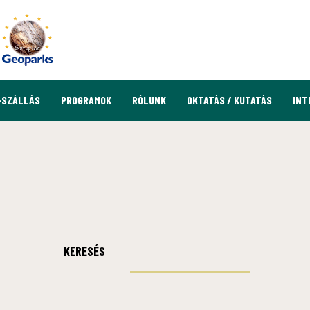
-SZÁLLÁS
PROGRAMOK
RÓLUNK
OKTATÁS / KUTATÁS
INT
KERESÉS