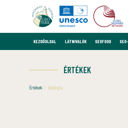
KEZDŐOLDAL
LÁTNIVALÓK
GEOFOOD
GEO
ÉRTÉKEK
Értékek
Geológia