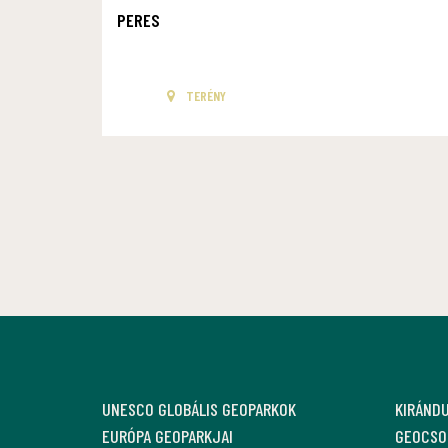
PERES
TERÉNY
UNESCO GLOBÁLIS GEOPARKOK
KIRÁND
EURÓPA GEOPARKJAI
GEOCSO