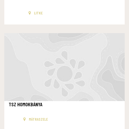
LITKE
TSZ HOMOKBÁNYA
MÁTRASZELE