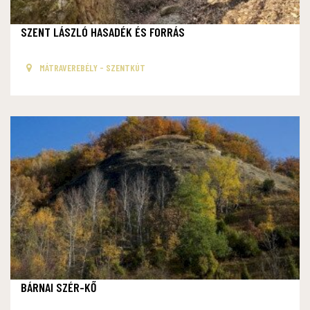
SZENT LÁSZLÓ HASADÉK ÉS FORRÁS
MÁTRAVEREBÉLY - SZENTKÚT
BÁRNAI SZÉR-KŐ