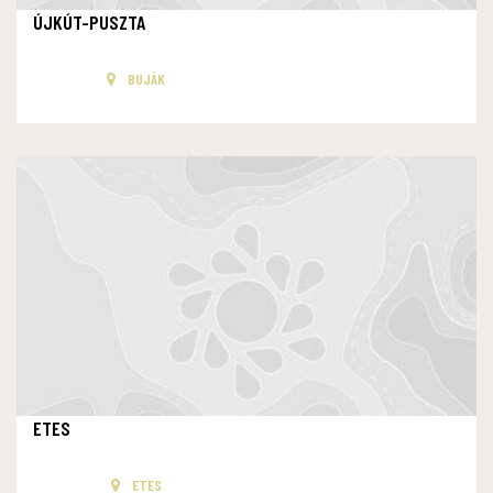
ÚJKÚT-PUSZTA
BUJÁK
ETES
ETES