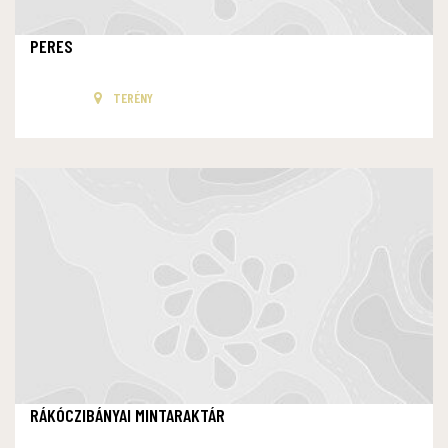
PERES
TERÉNY
RÁKÓCZIBÁNYAI MINTARAKTÁR