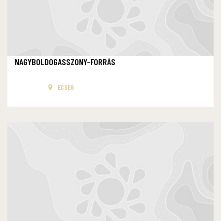
NAGYBOLDOGASSZONY-FORRÁS
ECSEG