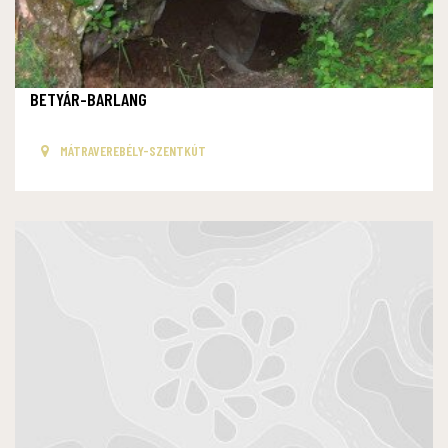
BETYÁR-BARLANG
MÁTRAVEREBÉLY-SZENTKÚT