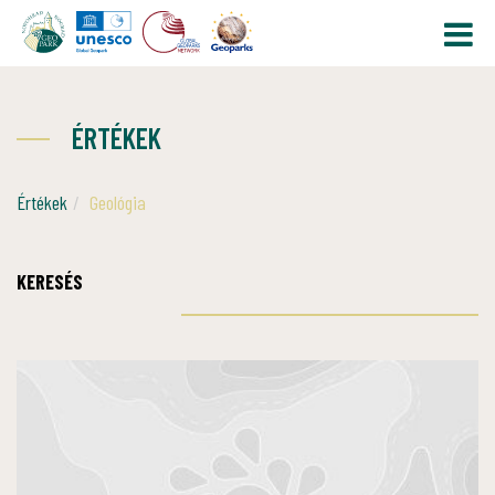
ÉRTÉKEK
Értékek
Geológia
KERESÉS