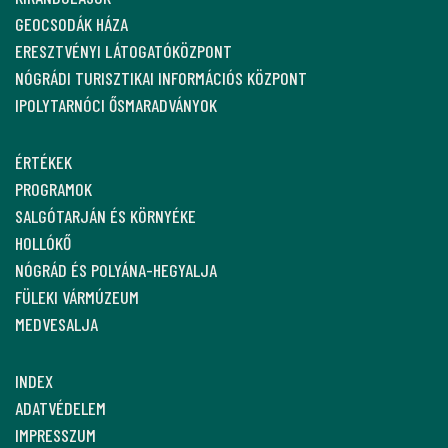
GEOCSODÁK HÁZA
ERESZTVÉNYI LÁTOGATÓKÖZPONT
NÓGRÁDI TURISZTIKAI INFORMÁCIÓS KÖZPONT
IPOLYTARNÓCI ŐSMARADVÁNYOK
ÉRTÉKEK
PROGRAMOK
SALGÓTARJÁN ÉS KÖRNYÉKE
HOLLÓKŐ
NÓGRÁD ÉS POLYÁNA-HEGYALJA
FÜLEKI VÁRMÚZEUM
MEDVESALJA
INDEX
ADATVÉDELEM
IMPRESSZUM