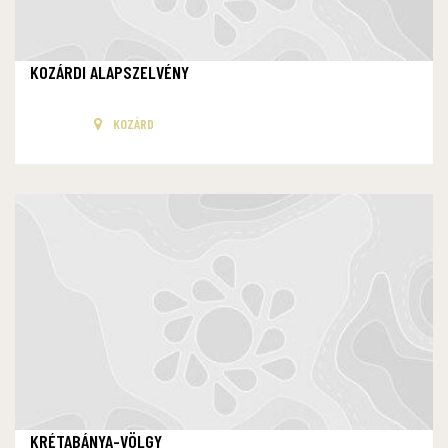
KOZÁRDI ALAPSZELVÉNY
KOZÁRD
KRÉTABÁNYA-VÖLGY