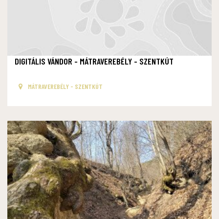
DIGITÁLIS VÁNDOR - MÁTRAVEREBÉLY - SZENTKÚT
MÁTRAVEREBÉLY - SZENTKÚT