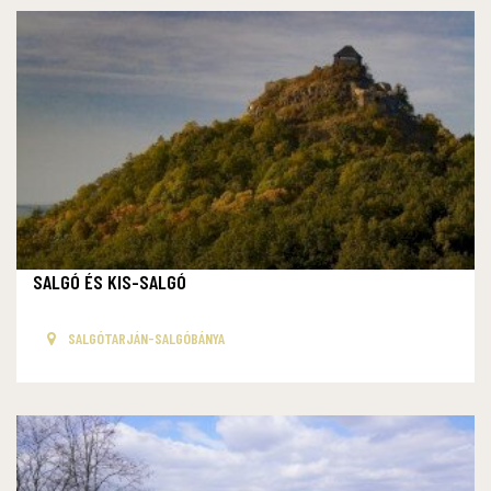
SALGÓ ÉS KIS-SALGÓ
SALGÓTARJÁN-SALGÓBÁNYA