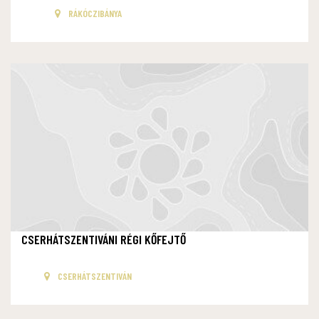
RÁKÓCZIBÁNYA
CSERHÁTSZENTIVÁNI RÉGI KŐFEJTŐ
CSERHÁTSZENTIVÁN