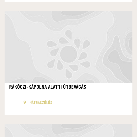
RÁKÓCZI-KÁPOLNA ALATTI ÚTBEVÁGÁS
MÁTRASZŐLŐS