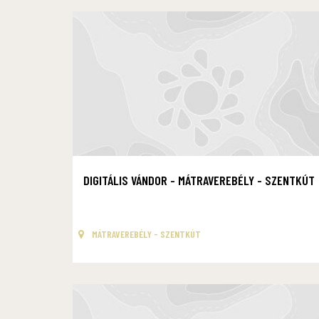
DIGITÁLIS VÁNDOR - MÁTRAVEREBÉLY - SZENTKÚT
MÁTRAVEREBÉLY - SZENTKÚT