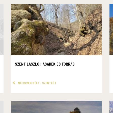
SZENT LÁSZLÓ HASADÉK ÉS FORRÁS
MÁTRAVEREBÉLY - SZENTKÚT