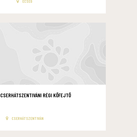
ECSEG
CSERHÁTSZENTIVÁNI RÉGI KŐFEJTŐ
CSERHÁTSZENTIVÁN