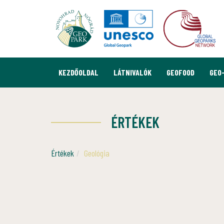
KEZDŐOLDAL
LÁTNIVALÓK
GEOFOOD
GEO
ÉRTÉKEK
Értékek
Geológia