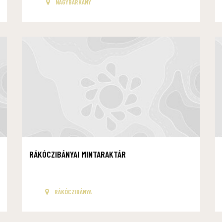
NAGYBÁRKÁNY
RÁKÓCZIBÁNYAI MINTARAKTÁR
RÁKÓCZIBÁNYA