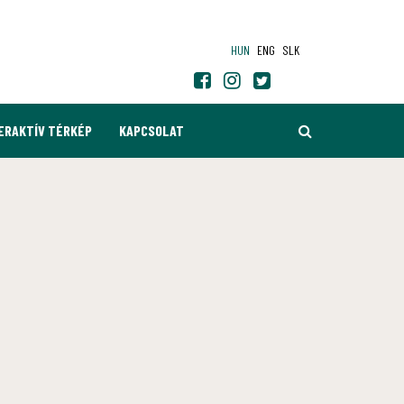
HUN
ENG
SLK
KERESÉS
ERAKTÍV TÉRKÉP
KAPCSOLAT