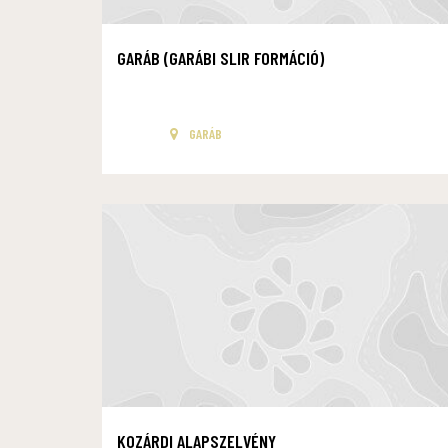
GARÁB (GARÁBI SLIR FORMÁCIÓ)
GARÁB
KOZÁRDI ALAPSZELVÉNY