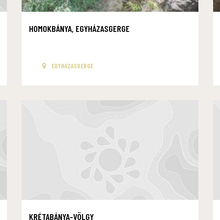
HOMOKBÁNYA, EGYHÁZASGERGE
EGYHÁZASGERGE
KRÉTABÁNYA-VÖLGY