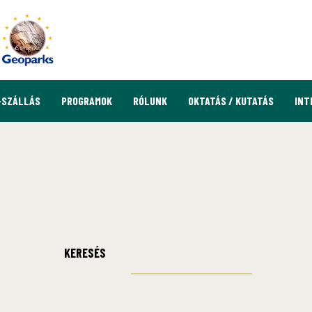
-SZÁLLÁS
PROGRAMOK
RÓLUNK
OKTATÁS / KUTATÁS
INT
KERESÉS