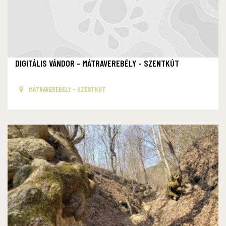
DIGITÁLIS VÁNDOR - MÁTRAVEREBÉLY - SZENTKÚT
MÁTRAVEREBÉLY - SZENTKÚT