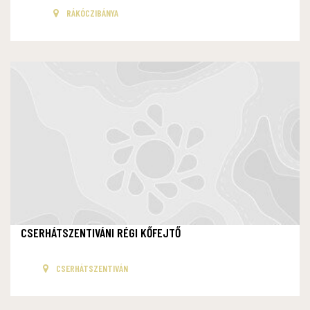
RÁKÓCZIBÁNYA
CSERHÁTSZENTIVÁNI RÉGI KŐFEJTŐ
CSERHÁTSZENTIVÁN