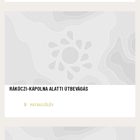
RÁKÓCZI-KÁPOLNA ALATTI ÚTBEVÁGÁS
MÁTRASZŐLŐS