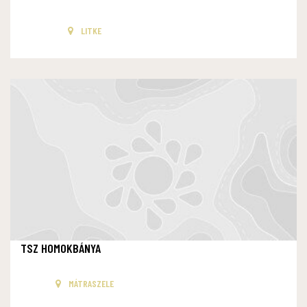
LITKE
TSZ HOMOKBÁNYA
MÁTRASZELE