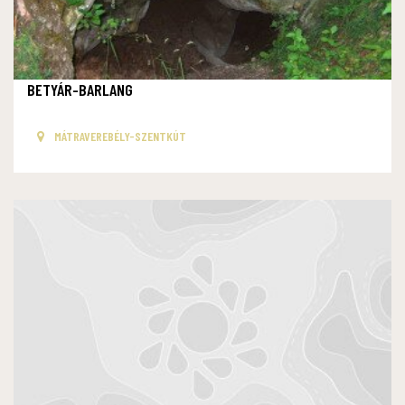
BETYÁR-BARLANG
MÁTRAVEREBÉLY-SZENTKÚT