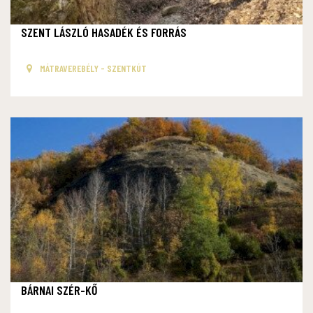
SZENT LÁSZLÓ HASADÉK ÉS FORRÁS
MÁTRAVEREBÉLY - SZENTKÚT
BÁRNAI SZÉR-KŐ