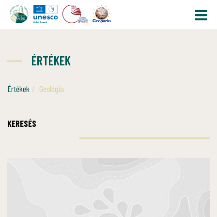
ÉRTÉKEK
Értékek
Geológia
KERESÉS