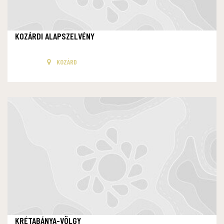
KOZÁRDI ALAPSZELVÉNY
KOZÁRD
KRÉTABÁNYA-VÖLGY