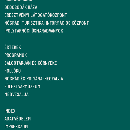
GEOCSODÁK HÁZA
ERESZTVÉNYI LÁTOGATÓKÖZPONT
NÓGRÁDI TURISZTIKAI INFORMÁCIÓS KÖZPONT
IPOLYTARNÓCI ŐSMARADVÁNYOK
ÉRTÉKEK
PROGRAMOK
SALGÓTARJÁN ÉS KÖRNYÉKE
HOLLÓKŐ
NÓGRÁD ÉS POLYÁNA-HEGYALJA
FÜLEKI VÁRMÚZEUM
MEDVESALJA
INDEX
ADATVÉDELEM
IMPRESSZUM