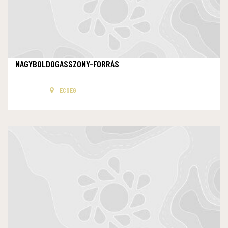
NAGYBOLDOGASSZONY-FORRÁS
ECSEG