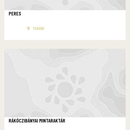
PERES
TERÉNY
RÁKÓCZIBÁNYAI MINTARAKTÁR