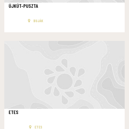
ÚJKÚT-PUSZTA
BUJÁK
ETES
ETES