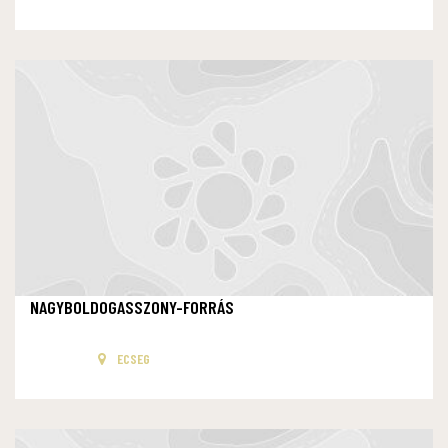
NAGYBOLDOGASSZONY-FORRÁS
ECSEG