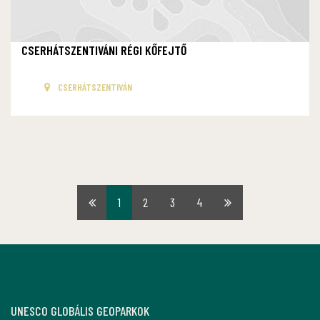
CSERHÁTSZENTIVÁNI RÉGI KŐFEJTŐ
CSERHÁTSZENTIVÁN
1
2
3
4
Első
Utolsó
oldal
oldal
UNESCO GLOBÁLIS GEOPARKOK