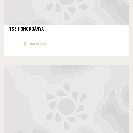
TSZ HOMOKBÁNYA
MÁTRASZELE