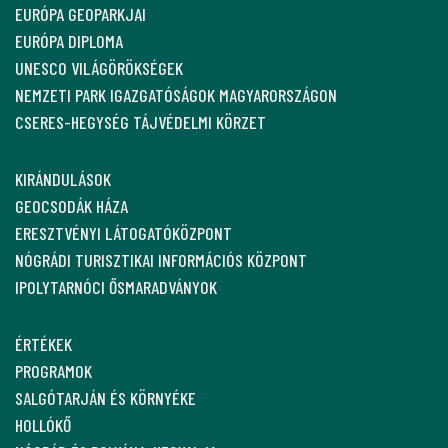
EURÓPA GEOPARKJAI
EURÓPA DIPLOMA
UNESCO VILÁGÖRÖKSÉGEK
NEMZETI PARK IGAZGATÓSÁGOK MAGYARORSZÁGON
CSERES-HEGYSÉG TÁJVÉDELMI KÖRZET
KIRÁNDULÁSOK
GEOCSODÁK HÁZA
ERESZTVÉNYI LÁTOGATÓKÖZPONT
NÓGRÁDI TURISZTIKAI INFORMÁCIÓS KÖZPONT
IPOLYTARNÓCI ŐSMARADVÁNYOK
ÉRTÉKEK
PROGRAMOK
SALGÓTARJÁN ÉS KÖRNYÉKE
HOLLÓKŐ