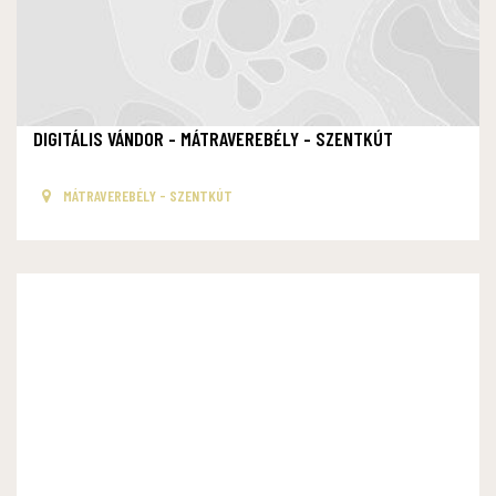
DIGITÁLIS VÁNDOR - MÁTRAVEREBÉLY - SZENTKÚT
MÁTRAVEREBÉLY - SZENTKÚT