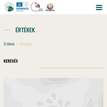
ÉRTÉKEK
Értékek
Geológia
KERESÉS