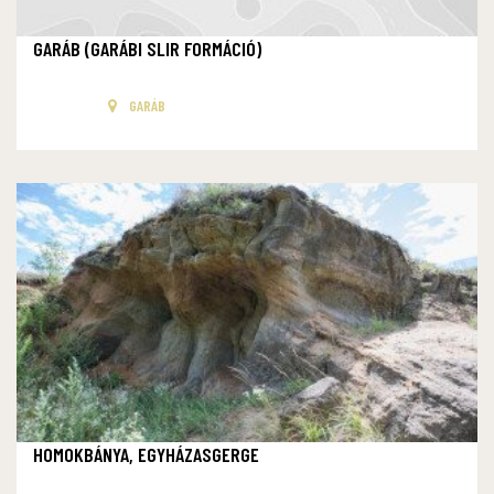
GARÁB (GARÁBI SLIR FORMÁCIÓ)
GARÁB
HOMOKBÁNYA, EGYHÁZASGERGE