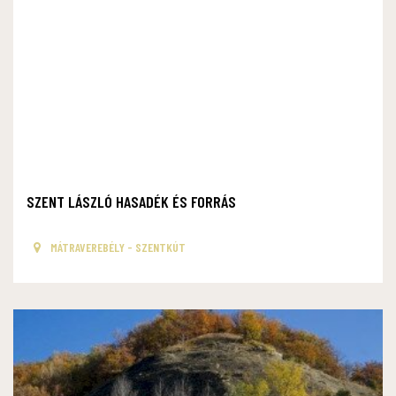
SZENT LÁSZLÓ HASADÉK ÉS FORRÁS
MÁTRAVEREBÉLY - SZENTKÚT