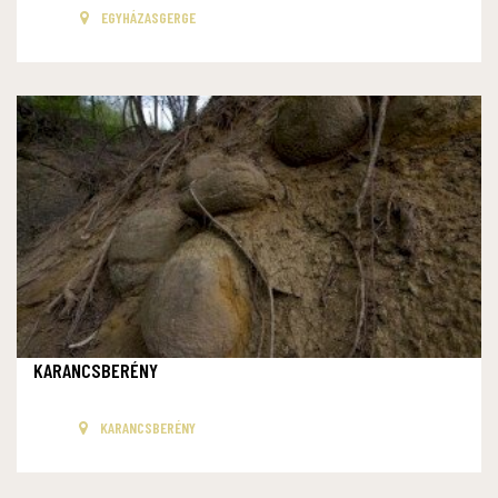
EGYHÁZASGERGE
KARANCSBERÉNY
KARANCSBERÉNY