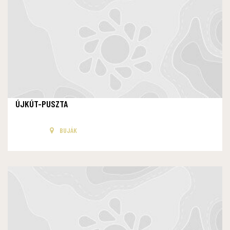
ÚJKÚT-PUSZTA
BUJÁK