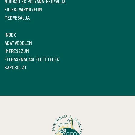
NÓGRÁD ÉS POLYÁNA-HEGYALJA
FÜLEKI VÁRMÚZEUM
MEDVESALJA
INDEX
ADATVÉDELEM
IMPRESSZUM
FELHASZNÁLÁSI FELTÉTELEK
KAPCSOLAT