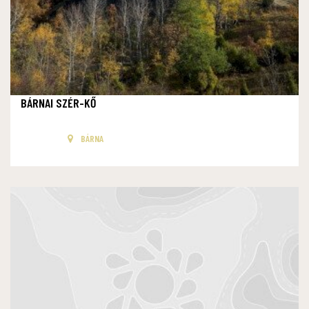
BÁRNAI SZÉR-KŐ
BÁRNA