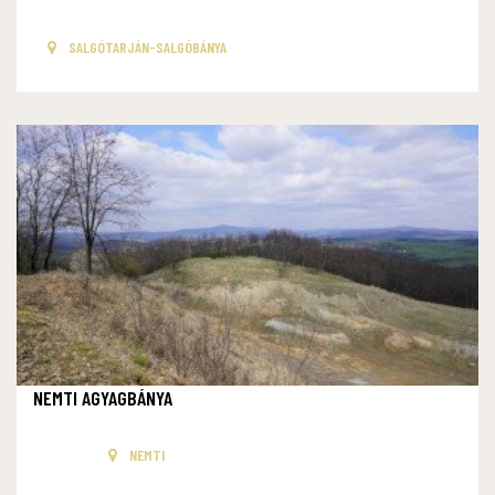
SALGÓTARJÁN-SALGÓBÁNYA
NEMTI AGYAGBÁNYA
NEMTI