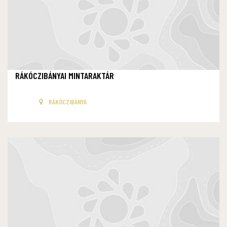
RÁKÓCZIBÁNYAI MINTARAKTÁR
RÁKÓCZIBÁNYA