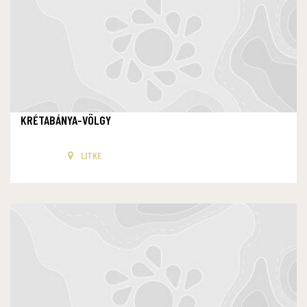
KRÉTABÁNYA-VÖLGY
LITKE