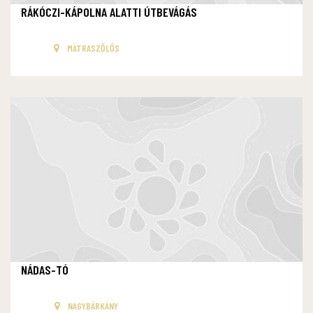
RÁKÓCZI-KÁPOLNA ALATTI ÚTBEVÁGÁS
MÁTRASZŐLŐS
NÁDAS-TÓ
NAGYBÁRKÁNY