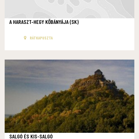
A HARASZT-HEGY KŐBÁNYÁJA (SK)
RÁTKAPUSZTA
SALGÓ ÉS KIS-SALGÓ