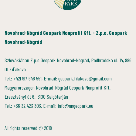
Novohrad-Nógrád Geopark Nonprofit Kft. - Z.p.o. Geopark
Novohrad-Nógrád
Szlovákiában Z.p.o Geopark Novohrad-Nógrád, Podhradská ul. 14, 986
01 Fiľakovo
Tel.: +421 917 646 551, E-mail: geopark.filakovo@gmail.com
Magyarországon Novohrad-Nógrád Geopark Nonprofit Kft.,
Eresztvényi út 6., 3100 Salgótarján
Tel.: +36 32 423 303, E-mail: info@nngeopark.eu
All rights reserved @ 2018