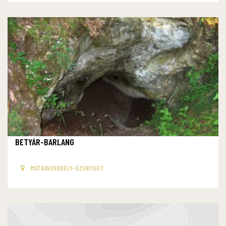
BETYÁR-BARLANG
MÁTRAVEREBÉLY-SZENTKÚT