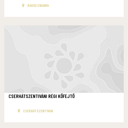
RÁKÓCZIBÁNYA
CSERHÁTSZENTIVÁNI RÉGI KŐFEJTŐ
CSERHÁTSZENTIVÁN