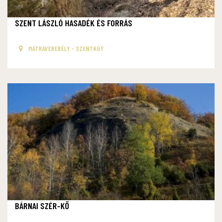
SZENT LÁSZLÓ HASADÉK ÉS FORRÁS
MÁTRAVEREBÉLY - SZENTKÚT
BÁRNAI SZÉR-KŐ