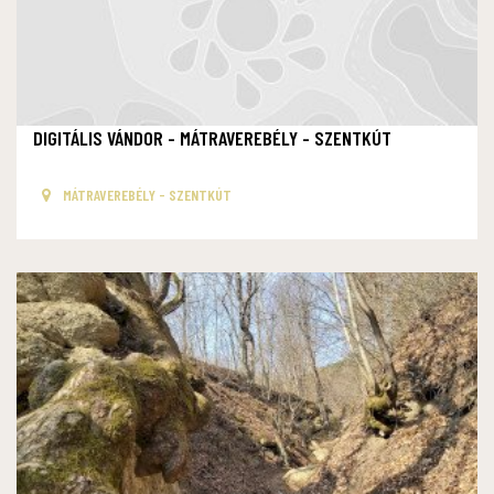
DIGITÁLIS VÁNDOR - MÁTRAVEREBÉLY - SZENTKÚT
MÁTRAVEREBÉLY - SZENTKÚT