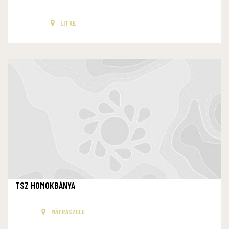
LITKE
TSZ HOMOKBÁNYA
MÁTRASZELE