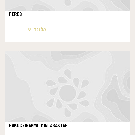
PERES
TERÉNY
RÁKÓCZIBÁNYAI MINTARAKTÁR