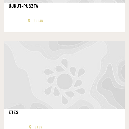
ÚJKÚT-PUSZTA
BUJÁK
ETES
ETES