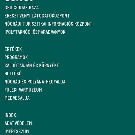
GEOCSODÁK HÁZA
ERESZTVÉNYI LÁTOGATÓKÖZPONT
NÓGRÁDI TURISZTIKAI INFORMÁCIÓS KÖZPONT
IPOLYTARNÓCI ŐSMARADVÁNYOK
ÉRTÉKEK
PROGRAMOK
SALGÓTARJÁN ÉS KÖRNYÉKE
HOLLÓKŐ
NÓGRÁD ÉS POLYÁNA-HEGYALJA
FÜLEKI VÁRMÚZEUM
MEDVESALJA
INDEX
ADATVÉDELEM
IMPRESSZUM