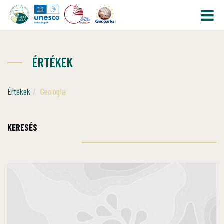
ÉRTÉKEK
Értékek
Geológia
KERESÉS