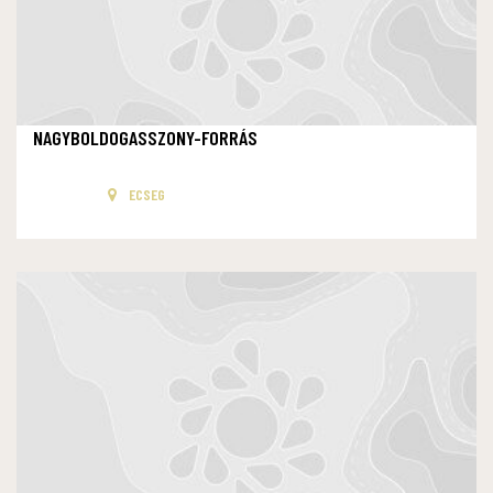
NAGYBOLDOGASSZONY-FORRÁS
ECSEG