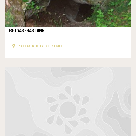
BETYÁR-BARLANG
MÁTRAVEREBÉLY-SZENTKÚT