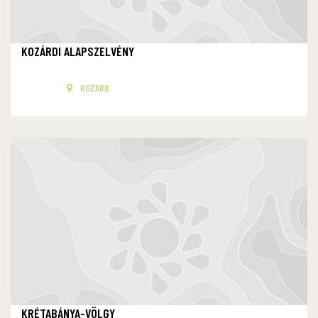
KOZÁRDI ALAPSZELVÉNY
KOZÁRD
KRÉTABÁNYA-VÖLGY