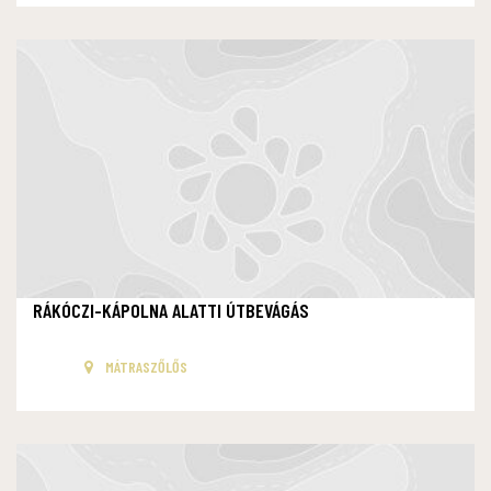
RÁKÓCZI-KÁPOLNA ALATTI ÚTBEVÁGÁS
MÁTRASZŐLŐS