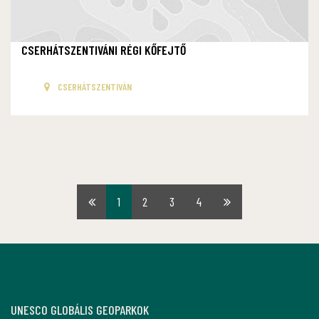
CSERHÁTSZENTIVÁNI RÉGI KŐFEJTŐ
CSERHÁTSZENTIVÁN
1
2
3
4
Első
Utolsó
oldal
oldal
UNESCO GLOBÁLIS GEOPARKOK