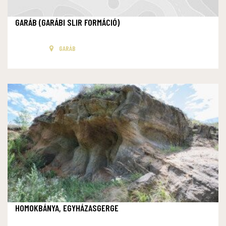
GARÁB (GARÁBI SLIR FORMÁCIÓ)
GARÁB
HOMOKBÁNYA, EGYHÁZASGERGE