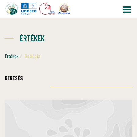
ÉRTÉKEK
Értékek
Geológia
KERESÉS