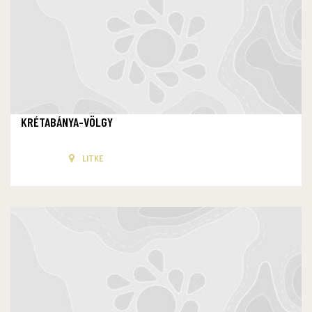
KRÉTABÁNYA-VÖLGY
LITKE