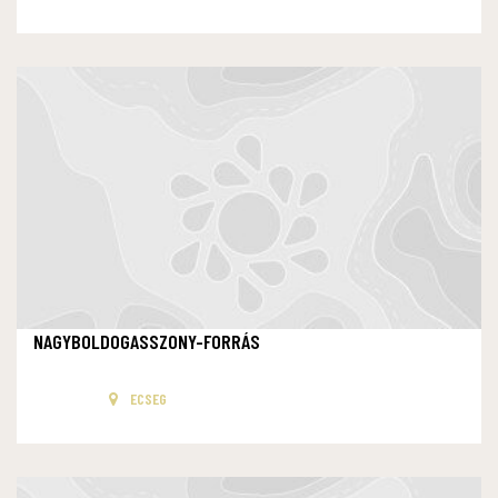
NAGYBOLDOGASSZONY-FORRÁS
ECSEG