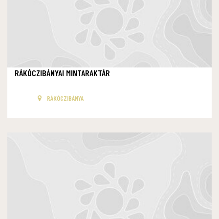
RÁKÓCZIBÁNYAI MINTARAKTÁR
RÁKÓCZIBÁNYA