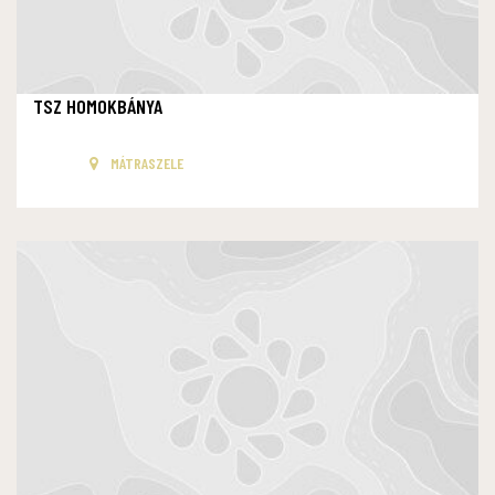
TSZ HOMOKBÁNYA
MÁTRASZELE