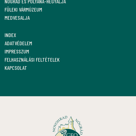
NÓGRÁD ÉS POLYÁNA-HEGYALJA
FÜLEKI VÁRMÚZEUM
MEDVESALJA
INDEX
ADATVÉDELEM
IMPRESSZUM
FELHASZNÁLÁSI FELTÉTELEK
KAPCSOLAT