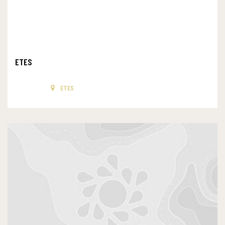
ETES
ETES