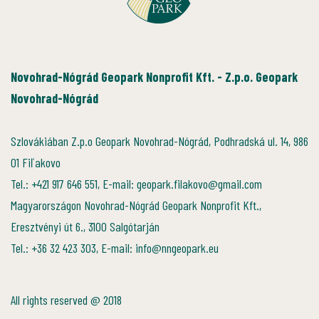
Novohrad-Nógrád Geopark Nonprofit Kft. - Z.p.o. Geopark
Novohrad-Nógrád
Szlovákiában Z.p.o Geopark Novohrad-Nógrád, Podhradská ul. 14, 986
01 Fiľakovo
Tel.: +421 917 646 551, E-mail: geopark.filakovo@gmail.com
Magyarországon Novohrad-Nógrád Geopark Nonprofit Kft.,
Eresztvényi út 6., 3100 Salgótarján
Tel.: +36 32 423 303, E-mail: info@nngeopark.eu
All rights reserved @ 2018