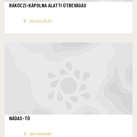
RÁKÓCZI-KÁPOLNA ALATTI ÚTBEVÁGÁS
MÁTRASZŐLŐS
NÁDAS-TÓ
NAGYBÁRKÁNY