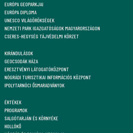
EURÓPA GEOPARKJAI
EURÓPA DIPLOMA
UNESCO VILÁGÖRÖKSÉGEK
NEMZETI PARK IGAZGATÓSÁGOK MAGYARORSZÁGON
CSERES-HEGYSÉG TÁJVÉDELMI KÖRZET
KIRÁNDULÁSOK
GEOCSODÁK HÁZA
ERESZTVÉNYI LÁTOGATÓKÖZPONT
NÓGRÁDI TURISZTIKAI INFORMÁCIÓS KÖZPONT
IPOLYTARNÓCI ŐSMARADVÁNYOK
ÉRTÉKEK
PROGRAMOK
SALGÓTARJÁN ÉS KÖRNYÉKE
HOLLÓKŐ