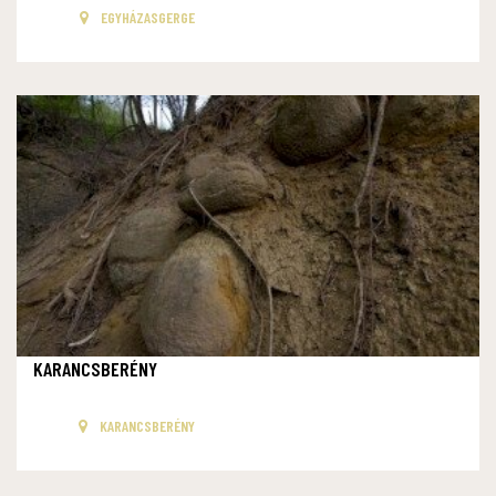
EGYHÁZASGERGE
KARANCSBERÉNY
KARANCSBERÉNY