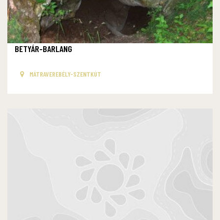
BETYÁR-BARLANG
MÁTRAVEREBÉLY-SZENTKÚT