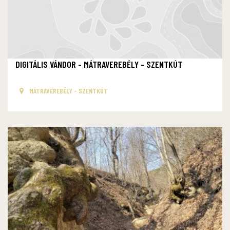
DIGITÁLIS VÁNDOR - MÁTRAVEREBÉLY - SZENTKÚT
MÁTRAVEREBÉLY - SZENTKÚT