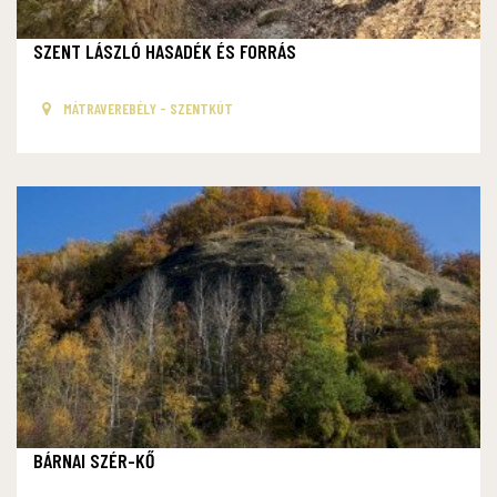
SZENT LÁSZLÓ HASADÉK ÉS FORRÁS
MÁTRAVEREBÉLY - SZENTKÚT
BÁRNAI SZÉR-KŐ