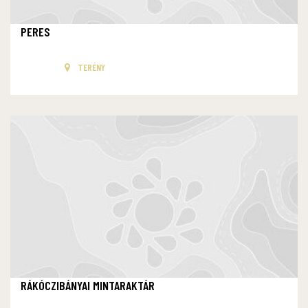
PERES
TERÉNY
RÁKÓCZIBÁNYAI MINTARAKTÁR