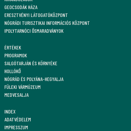
GEOCSODÁK HÁZA
ERESZTVÉNYI LÁTOGATÓKÖZPONT
NÓGRÁDI TURISZTIKAI INFORMÁCIÓS KÖZPONT
IPOLYTARNÓCI ŐSMARADVÁNYOK
ÉRTÉKEK
PROGRAMOK
SALGÓTARJÁN ÉS KÖRNYÉKE
HOLLÓKŐ
NÓGRÁD ÉS POLYÁNA-HEGYALJA
FÜLEKI VÁRMÚZEUM
MEDVESALJA
INDEX
ADATVÉDELEM
IMPRESSZUM