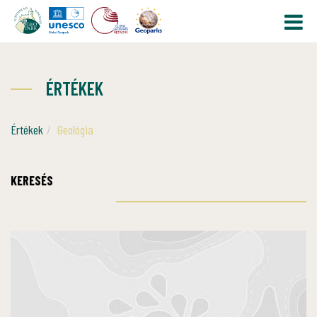
ÉRTÉKEK
Értékek
Geológia
KERESÉS