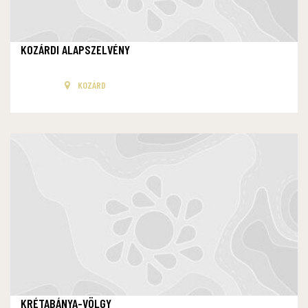
KOZÁRDI ALAPSZELVÉNY
KOZÁRD
KRÉTABÁNYA-VÖLGY