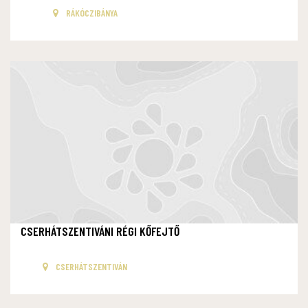
RÁKÓCZIBÁNYA
CSERHÁTSZENTIVÁNI RÉGI KŐFEJTŐ
CSERHÁTSZENTIVÁN