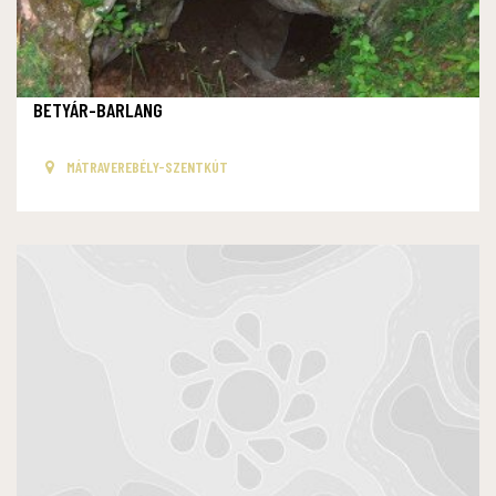
BETYÁR-BARLANG
MÁTRAVEREBÉLY-SZENTKÚT