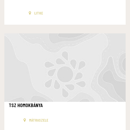
LITKE
TSZ HOMOKBÁNYA
MÁTRASZELE