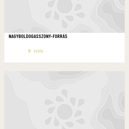
NAGYBOLDOGASSZONY-FORRÁS
ECSEG