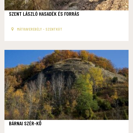
SZENT LÁSZLÓ HASADÉK ÉS FORRÁS
MÁTRAVEREBÉLY - SZENTKÚT
BÁRNAI SZÉR-KŐ