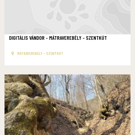
DIGITÁLIS VÁNDOR - MÁTRAVEREBÉLY - SZENTKÚT
MÁTRAVEREBÉLY - SZENTKÚT