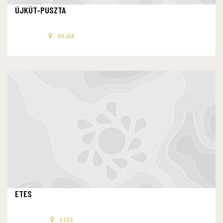
ÚJKÚT-PUSZTA
BUJÁK
ETES
ETES