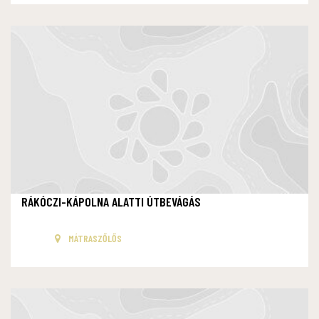
RÁKÓCZI-KÁPOLNA ALATTI ÚTBEVÁGÁS
MÁTRASZŐLŐS