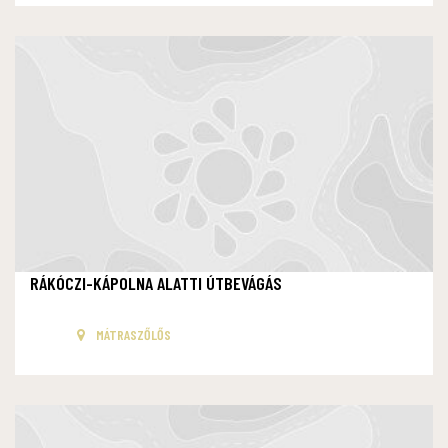
RÁKÓCZI-KÁPOLNA ALATTI ÚTBEVÁGÁS
MÁTRASZŐLŐS