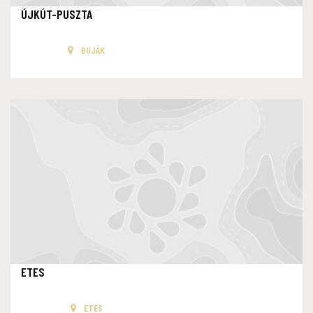
ÚJKÚT-PUSZTA
BUJÁK
ETES
ETES