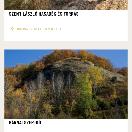
SZENT LÁSZLÓ HASADÉK ÉS FORRÁS
MÁTRAVEREBÉLY - SZENTKÚT
BÁRNAI SZÉR-KŐ