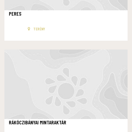
PERES
TERÉNY
RÁKÓCZIBÁNYAI MINTARAKTÁR