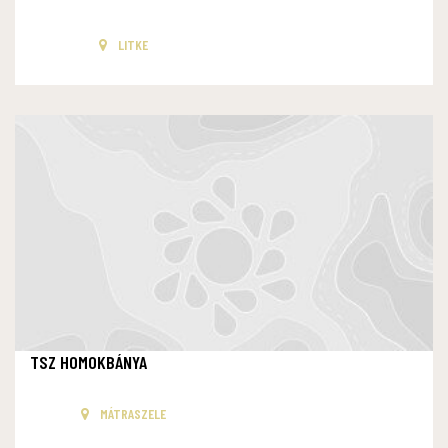
LITKE
TSZ HOMOKBÁNYA
MÁTRASZELE