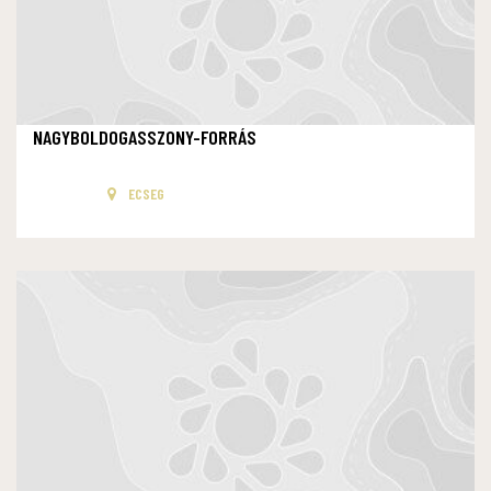
NAGYBOLDOGASSZONY-FORRÁS
ECSEG