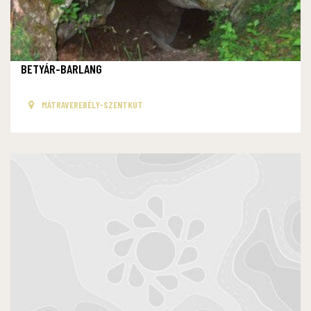
BETYÁR-BARLANG
MÁTRAVEREBÉLY-SZENTKÚT