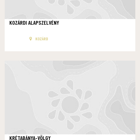
KOZÁRDI ALAPSZELVÉNY
KOZÁRD
KRÉTABÁNYA-VÖLGY