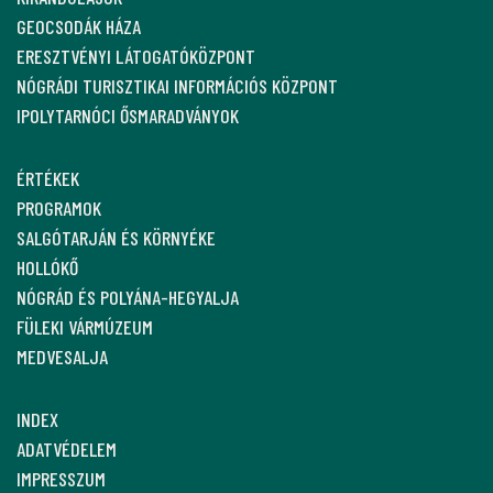
GEOCSODÁK HÁZA
ERESZTVÉNYI LÁTOGATÓKÖZPONT
NÓGRÁDI TURISZTIKAI INFORMÁCIÓS KÖZPONT
IPOLYTARNÓCI ŐSMARADVÁNYOK
ÉRTÉKEK
PROGRAMOK
SALGÓTARJÁN ÉS KÖRNYÉKE
HOLLÓKŐ
NÓGRÁD ÉS POLYÁNA-HEGYALJA
FÜLEKI VÁRMÚZEUM
MEDVESALJA
INDEX
ADATVÉDELEM
IMPRESSZUM