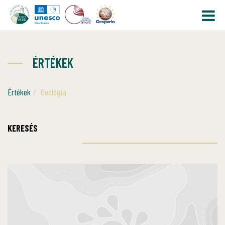
ÉRTÉKEK
Értékek
Geológia
KERESÉS