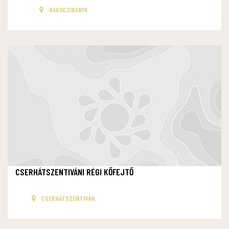
RÁKÓCZIBÁNYA
CSERHÁTSZENTIVÁNI RÉGI KŐFEJTŐ
CSERHÁTSZENTIVÁN