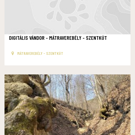
DIGITÁLIS VÁNDOR - MÁTRAVEREBÉLY - SZENTKÚT
MÁTRAVEREBÉLY - SZENTKÚT