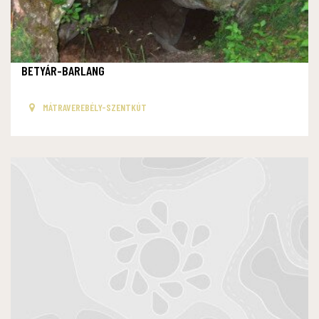
BETYÁR-BARLANG
MÁTRAVEREBÉLY-SZENTKÚT