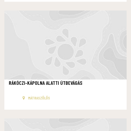
RÁKÓCZI-KÁPOLNA ALATTI ÚTBEVÁGÁS
MÁTRASZŐLŐS