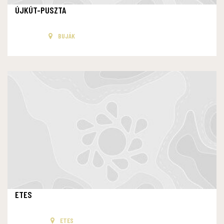
ÚJKÚT-PUSZTA
BUJÁK
ETES
ETES