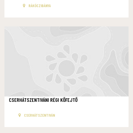
RÁKÓCZIBÁNYA
CSERHÁTSZENTIVÁNI RÉGI KŐFEJTŐ
CSERHÁTSZENTIVÁN