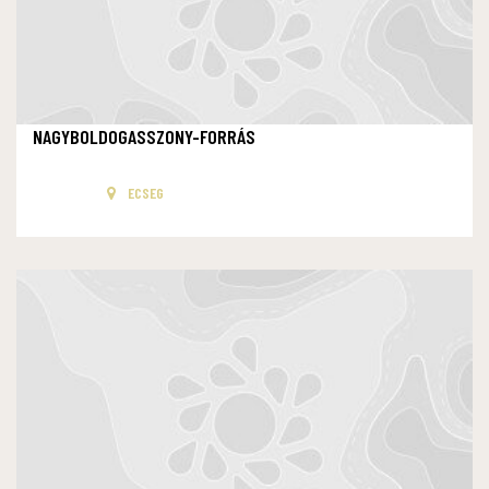
NAGYBOLDOGASSZONY-FORRÁS
ECSEG