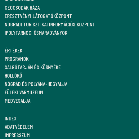
GEOCSODÁK HÁZA
ERESZTVÉNYI LÁTOGATÓKÖZPONT
NÓGRÁDI TURISZTIKAI INFORMÁCIÓS KÖZPONT
IPOLYTARNÓCI ŐSMARADVÁNYOK
ÉRTÉKEK
PROGRAMOK
SALGÓTARJÁN ÉS KÖRNYÉKE
HOLLÓKŐ
NÓGRÁD ÉS POLYÁNA-HEGYALJA
FÜLEKI VÁRMÚZEUM
MEDVESALJA
INDEX
ADATVÉDELEM
IMPRESSZUM