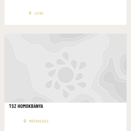
LITKE
TSZ HOMOKBÁNYA
MÁTRASZELE