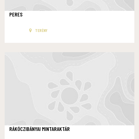
PERES
TERÉNY
RÁKÓCZIBÁNYAI MINTARAKTÁR