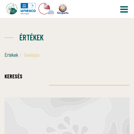
ÉRTÉKEK
Értékek
Geológia
KERESÉS