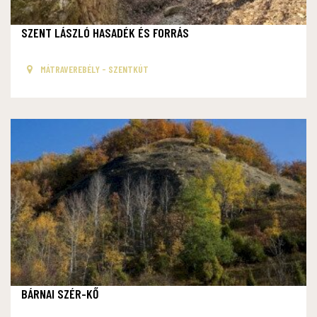
SZENT LÁSZLÓ HASADÉK ÉS FORRÁS
MÁTRAVEREBÉLY - SZENTKÚT
BÁRNAI SZÉR-KŐ