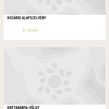
KOZÁRDI ALAPSZELVÉNY
KOZÁRD
KRÉTABÁNYA-VÖLGY