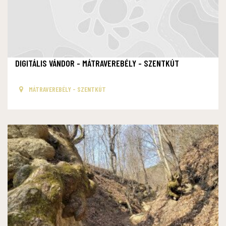
DIGITÁLIS VÁNDOR - MÁTRAVEREBÉLY - SZENTKÚT
MÁTRAVEREBÉLY - SZENTKÚT