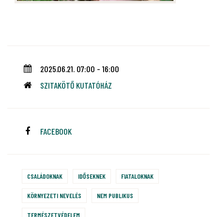
2025.06.21. 07:00 - 16:00
SZITAKÖTŐ KUTATÓHÁZ
FACEBOOK
CSALÁDOKNAK
IDŐSEKNEK
FIATALOKNAK
KÖRNYEZETI NEVELÉS
NEM PUBLIKUS
TERMÉSZETVÉDELEM