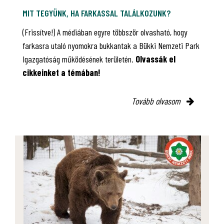
MIT TEGYÜNK, HA FARKASSAL TALÁLKOZUNK?
(Frissítve!) A médiában egyre többször olvasható, hogy
farkasra utaló nyomokra bukkantak a Bükki Nemzeti Park
Igazgatóság működésének területén.
Olvassák el
cikkeinket a témában!
Tovább olvasom