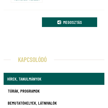
MEGOSZTÁS
KAPCSOLÓDÓ
HÍREK, TANULMÁNYOK
TÚRÁK, PROGRAMOK
BEMUTATÓHELYEK, LÁTNIVALÓK