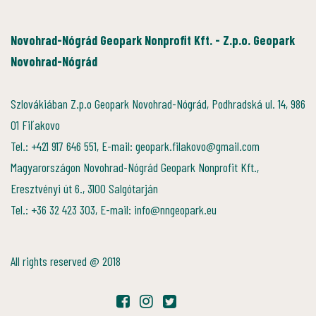
Novohrad-Nógrád Geopark Nonprofit Kft. - Z.p.o. Geopark
Novohrad-Nógrád
Szlovákiában Z.p.o Geopark Novohrad-Nógrád, Podhradská ul. 14, 986
01 Fiľakovo
Tel.: +421 917 646 551, E-mail: geopark.filakovo@gmail.com
Magyarországon Novohrad-Nógrád Geopark Nonprofit Kft.,
Eresztvényi út 6., 3100 Salgótarján
Tel.: +36 32 423 303, E-mail: info@nngeopark.eu
All rights reserved @ 2018