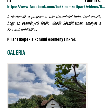
itt láthatnak:
https://www.facebook.com/bukkinemzetipark/videos/6...
A résztvevők a programon való részvétellel tudomásul veszik,
hogy az eseményről fotók, videók készülhetnek, amelyet a
Szervező publikálhat.
Pillanatképek a korábbi eseményeinkről:
GALÉRIA