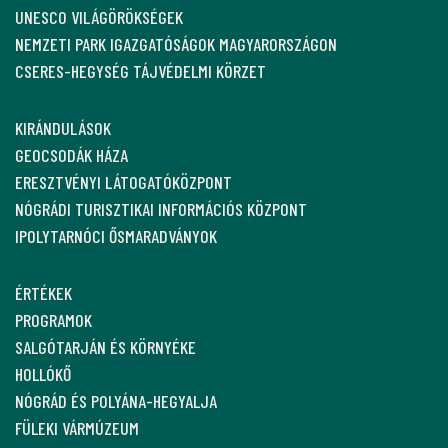
UNESCO VILÁGÖRÖKSÉGEK
NEMZETI PARK IGAZGATÓSÁGOK MAGYARORSZÁGON
CSERES-HEGYSÉG TÁJVÉDELMI KÖRZET
KIRÁNDULÁSOK
GEOCSODÁK HÁZA
ERESZTVÉNYI LÁTOGATÓKÖZPONT
NÓGRÁDI TURISZTIKAI INFORMÁCIÓS KÖZPONT
IPOLYTARNÓCI ŐSMARADVÁNYOK
ÉRTÉKEK
PROGRAMOK
SALGÓTARJÁN ÉS KÖRNYÉKE
HOLLÓKŐ
NÓGRÁD ÉS POLYÁNA-HEGYALJA
FÜLEKI VÁRMÚZEUM