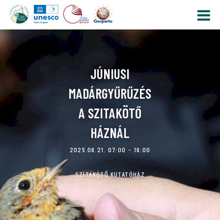
JÚNIUSI
MADÁRGYŰRŰZÉS
A SZITAKÖTŐ
HÁZNÁL
2025.06.21. 07:00 - 16:00
SZITAKÖTŐ KUTATÓHÁZ