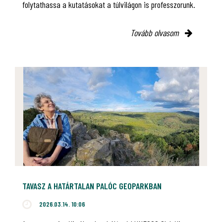
folytathassa a kutatásokat a túlvilágon is professzorunk.
Tovább olvasom
TAVASZ A HATÁRTALAN PALÓC GEOPARKBAN
2026.03.14. 10:06