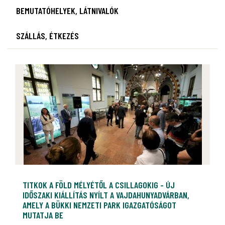
BEMUTATÓHELYEK, LÁTNIVALÓK
SZÁLLÁS, ÉTKEZÉS
TITKOK A FÖLD MÉLYÉTŐL A CSILLAGOKIG - ÚJ
IDŐSZAKI KIÁLLÍTÁS NYÍLT A VAJDAHUNYADVÁRBAN,
AMELY A BÜKKI NEMZETI PARK IGAZGATÓSÁGOT
MUTATJA BE