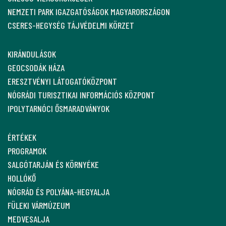
NEMZETI PARK IGAZGATÓSÁGOK MAGYARORSZÁGON
CSERES-HEGYSÉG TÁJVÉDELMI KÖRZET
KIRÁNDULÁSOK
GEOCSODÁK HÁZA
ERESZTVÉNYI LÁTOGATÓKÖZPONT
NÓGRÁDI TURISZTIKAI INFORMÁCIÓS KÖZPONT
IPOLYTARNÓCI ŐSMARADVÁNYOK
ÉRTÉKEK
PROGRAMOK
SALGÓTARJÁN ÉS KÖRNYÉKE
HOLLÓKŐ
NÓGRÁD ÉS POLYÁNA-HEGYALJA
FÜLEKI VÁRMÚZEUM
MEDVESALJA