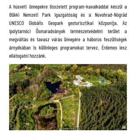
A húsvéti ünnepekre összetett program-kavalkáddal készül a
Bükki Nemzeti Park Igazgatóság és a Novohrad-Nógrád
UNESCO Globális Geopark geoturisztikai központja. Az
Ipolytarnóci Ősmaradványok természetvédelmi terület a
megváltás és tavasz várás ünnepére a háborús feszültségek
árnyékában is különleges programokat tervez. Érdemes lesz
ellátogatni hozzánk.