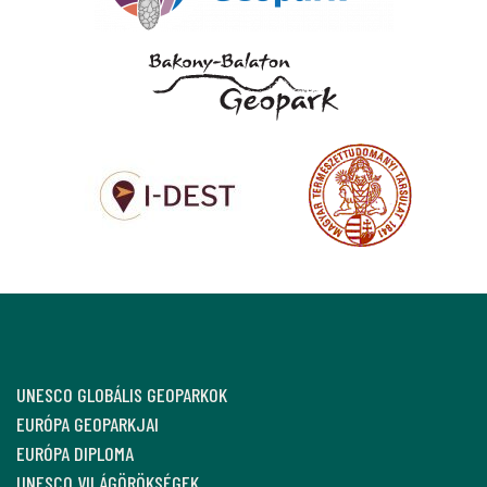
UNESCO GLOBÁLIS GEOPARKOK
EURÓPA GEOPARKJAI
EURÓPA DIPLOMA
UNESCO VILÁGÖRÖKSÉGEK