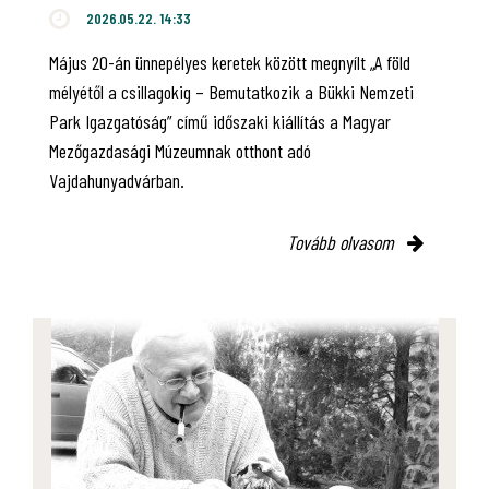
2026.05.22. 14:33
Május 20-án ünnepélyes keretek között megnyílt „A föld
mélyétől a csillagokig – Bemutatkozik a Bükki Nemzeti
Park Igazgatóság” című időszaki kiállítás a Magyar
Mezőgazdasági Múzeumnak otthont adó
Vajdahunyadvárban.
Tovább olvasom