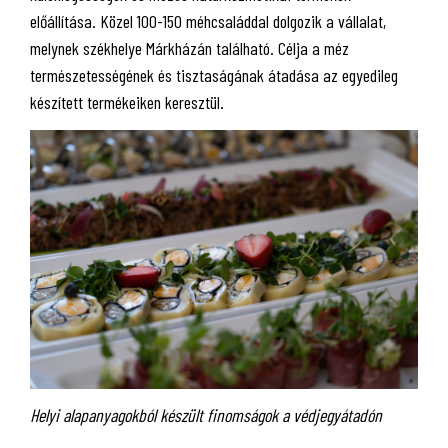
előállítása. Közel 100-150 méhcsaláddal dolgozik a vállalat,
melynek székhelye Márkházán található. Célja a méz
természetességének és tisztaságának átadása az egyedileg
készített termékeiken keresztül.
Helyi alapanyagokból készült finomságok a védjegyátadón