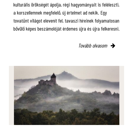
kulturális örökségét ápolja, régi hagyományait is feléleszti,
a korszellemnek megfelelő, új értelmet ad nekik. Egy
tovatűnt világot elevenít fel, tavaszi híreinek folyamatosan
bővülő képes beszámolóját érdemes újra és újra felkeresni.
Tovább olvasom