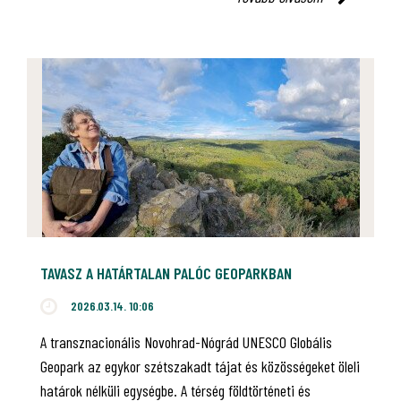
TAVASZ A HATÁRTALAN PALÓC GEOPARKBAN
2026.03.14. 10:06
A transznacionális Novohrad-Nógrád UNESCO Globális
Geopark az egykor szétszakadt tájat és közösségeket öleli
határok nélküli egységbe. A térség földtörténeti és