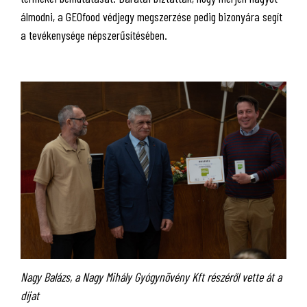
álmodni, a GEOfood védjegy megszerzése pedig bizonyára segít
a tevékenysége népszerűsítésében.
Nagy Balázs, a Nagy Mihály Gyógynövény Kft részéről vette át a
díjat