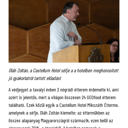
Oláh Zoltán, a Castellum Hotel séfje a a hotelben meghonosított
jó gyakorlatról tartott előadást
A védjegyet a tavalyi évben 2 nógrádi étterem érdemelte ki, ami
azért is jelentős, mert a világon összesen 24 GEOfood étterem
található. Ezek közül egyik a Castellum Hotel Mikszáth Étterme,
amelynek a séfje, Oláh Zoltán kiemelte: az éttermükben az
összes alapanyag Magyarországról származik, ezen belül az