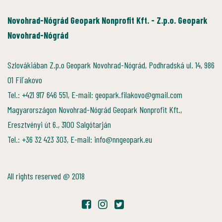
Novohrad-Nógrád Geopark Nonprofit Kft. - Z.p.o. Geopark
Novohrad-Nógrád
Szlovákiában Z.p.o Geopark Novohrad-Nógrád, Podhradská ul. 14, 986
01 Fiľakovo
Tel.: +421 917 646 551, E-mail: geopark.filakovo@gmail.com
Magyarországon Novohrad-Nógrád Geopark Nonprofit Kft.,
Eresztvényi út 6., 3100 Salgótarján
Tel.: +36 32 423 303, E-mail: info@nngeopark.eu
All rights reserved @ 2018