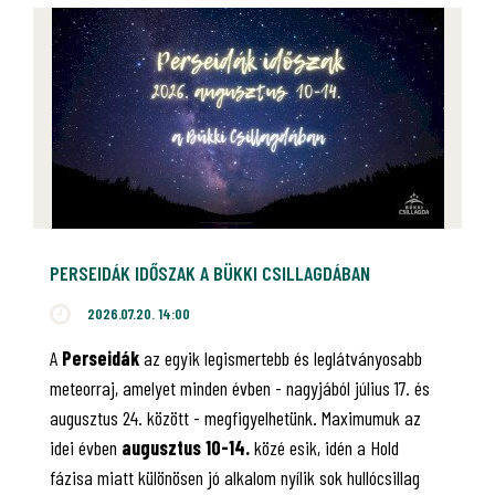
PERSEIDÁK IDŐSZAK A BÜKKI CSILLAGDÁBAN
2026.07.20. 14:00
A
Perseidák
az egyik legismertebb és leglátványosabb
meteorraj, amelyet minden évben - nagyjából július 17. és
augusztus 24. között - megfigyelhetünk. Maximumuk az
idei évben
augusztus 10-14.
közé esik, idén a Hold
fázisa miatt különösen jó alkalom nyílik sok hullócsillag