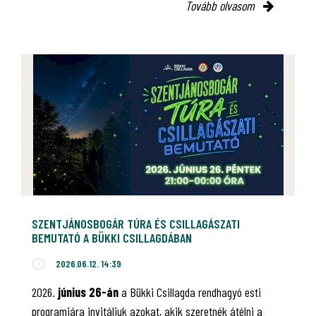
Tovább olvasom
SZENTJÁNOSBOGÁR TÚRA ÉS CSILLAGÁSZATI
BEMUTATÓ A BÜKKI CSILLAGDÁBAN
2026.06.12. 14:39
2026.
június 26-án
a Bükki Csillagda rendhagyó esti
programjára invitáljuk azokat, akik szeretnék átélni a