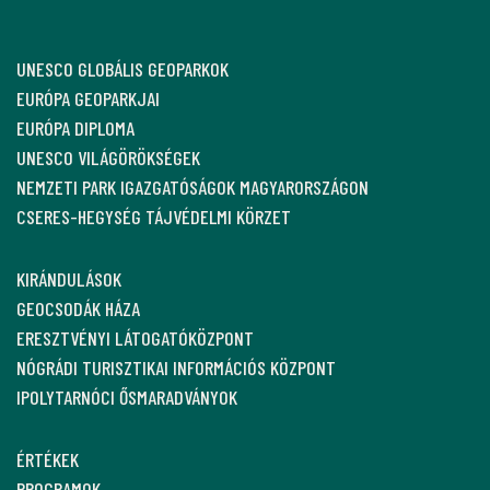
UNESCO GLOBÁLIS GEOPARKOK
EURÓPA GEOPARKJAI
EURÓPA DIPLOMA
UNESCO VILÁGÖRÖKSÉGEK
NEMZETI PARK IGAZGATÓSÁGOK MAGYARORSZÁGON
CSERES-HEGYSÉG TÁJVÉDELMI KÖRZET
KIRÁNDULÁSOK
GEOCSODÁK HÁZA
ERESZTVÉNYI LÁTOGATÓKÖZPONT
NÓGRÁDI TURISZTIKAI INFORMÁCIÓS KÖZPONT
IPOLYTARNÓCI ŐSMARADVÁNYOK
ÉRTÉKEK
PROGRAMOK