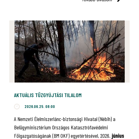
AKTUÁLIS TŰZGYÚJTÁSI TILALOM
2026.06.25. 08:00
A Nemzeti Élelmiszerlánc-biztonsági Hivatal (Nébih) a
Belügyminisztérium Országos Katasztrófavédelmi
Főigazgatóságának (BM OKF) egyetértésével, 2026.
június