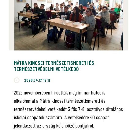
MÁTRA KINCSEI TERMÉSZETISMERETI ÉS
TERMÉSZETVÉDELMI VETÉLKEDŐ
2026.04.17. 12:11
2025 novemberében hirdettük meg immár hatodik
alkalommal a Mátra kincsei természetismereti és
természetvédelmi vetélkedőt 3 fős 7-8. osztályos általános
iskolai csapatok számára. A vetélkedőre 40 csapat
jelentkezett az ország különböző pontjairól.