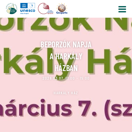
BEPORZÓK NAPJA
A HARKÁLY
HÁZBAN
2026.03.07. 11:00 - 15:00
HARKÁLY HÁZ