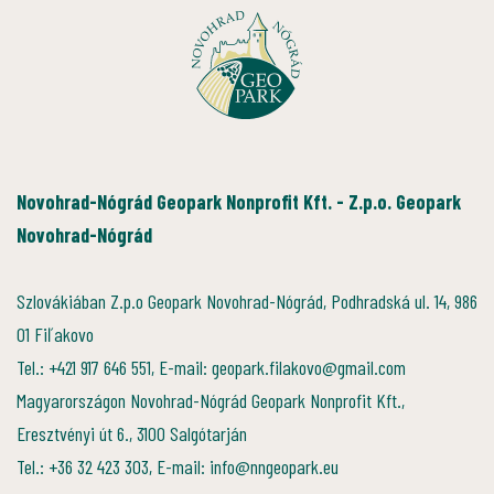
Novohrad-Nógrád Geopark Nonprofit Kft. - Z.p.o. Geopark
Novohrad-Nógrád
Szlovákiában Z.p.o Geopark Novohrad-Nógrád, Podhradská ul. 14, 986
01 Fiľakovo
Tel.: +421 917 646 551, E-mail: geopark.filakovo@gmail.com
Magyarországon Novohrad-Nógrád Geopark Nonprofit Kft.,
Eresztvényi út 6., 3100 Salgótarján
Tel.: +36 32 423 303, E-mail: info@nngeopark.eu