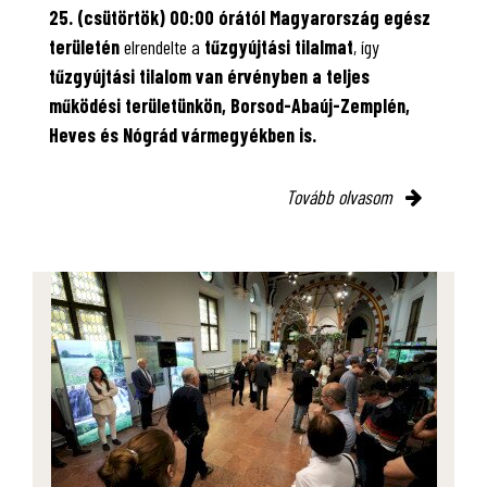
25. (csütörtök) 00:00 órától Magyarország egész
területén
elrendelte a
tűzgyújtási tilalmat
, így
tűzgyújtási tilalom van érvényben
a teljes
működési területünkön, Borsod-Abaúj-Zemplén,
Heves és Nógrád vármegyékben is.
Tovább olvasom