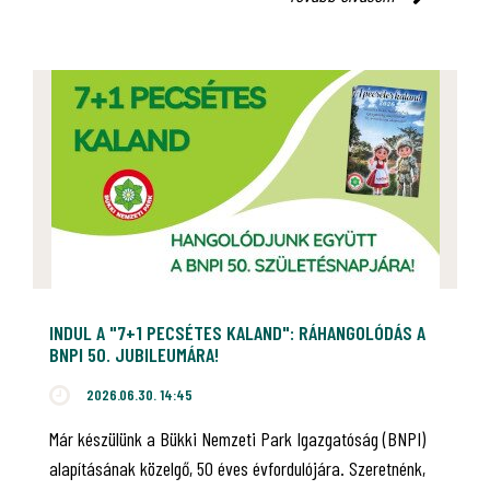
INDUL A "7+1 PECSÉTES KALAND": RÁHANGOLÓDÁS A
BNPI 50. JUBILEUMÁRA!
2026.06.30. 14:45
Már készülünk a Bükki Nemzeti Park Igazgatóság (BNPI)
alapításának közelgő, 50 éves évfordulójára. Szeretnénk,