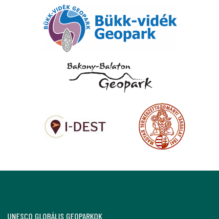
UNESCO GLOBÁLIS GEOPARKOK