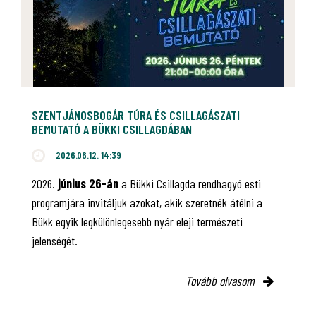
SZENTJÁNOSBOGÁR TÚRA ÉS CSILLAGÁSZATI
BEMUTATÓ A BÜKKI CSILLAGDÁBAN
2026.06.12. 14:39
2026.
június 26-án
a Bükki Csillagda rendhagyó esti
programjára invitáljuk azokat, akik szeretnék átélni a
Bükk egyik legkülönlegesebb nyár eleji természeti
jelenségét.
Tovább olvasom