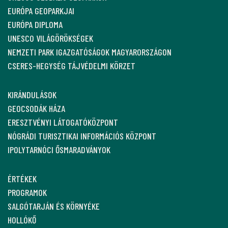
EURÓPA GEOPARKJAI
EURÓPA DIPLOMA
UNESCO VILÁGÖRÖKSÉGEK
NEMZETI PARK IGAZGATÓSÁGOK MAGYARORSZÁGON
CSERES-HEGYSÉG TÁJVÉDELMI KÖRZET
KIRÁNDULÁSOK
GEOCSODÁK HÁZA
ERESZTVÉNYI LÁTOGATÓKÖZPONT
NÓGRÁDI TURISZTIKAI INFORMÁCIÓS KÖZPONT
IPOLYTARNÓCI ŐSMARADVÁNYOK
ÉRTÉKEK
PROGRAMOK
SALGÓTARJÁN ÉS KÖRNYÉKE
HOLLÓKŐ