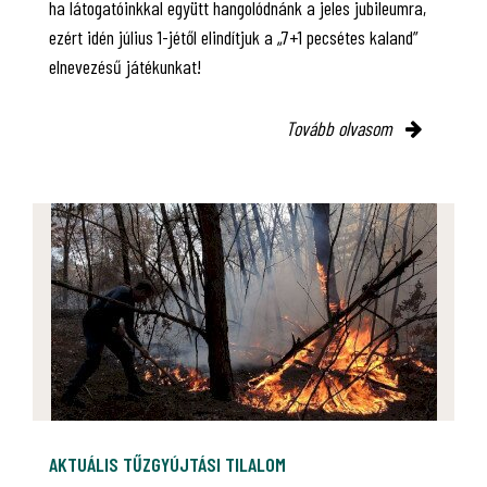
ha látogatóinkkal együtt hangolódnánk a jeles jubileumra,
ezért idén július 1-jétől elindítjuk a „7+1 pecsétes kaland”
elnevezésű játékunkat!
Tovább olvasom
AKTUÁLIS TŰZGYÚJTÁSI TILALOM