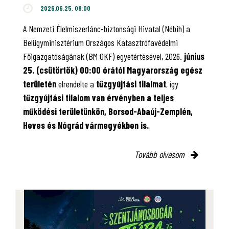
2026.06.25. 08:00
A Nemzeti Élelmiszerlánc-biztonsági Hivatal (Nébih) a
Belügyminisztérium Országos Katasztrófavédelmi
Főigazgatóságának (BM OKF) egyetértésével, 2026.
június
25. (csütörtök) 00:00 órától Magyarország egész
területén
elrendelte a
tűzgyújtási tilalmat
, így
tűzgyújtási tilalom van érvényben
a teljes
működési területünkön, Borsod-Abaúj-Zemplén,
Heves és Nógrád vármegyékben is.
Tovább olvasom