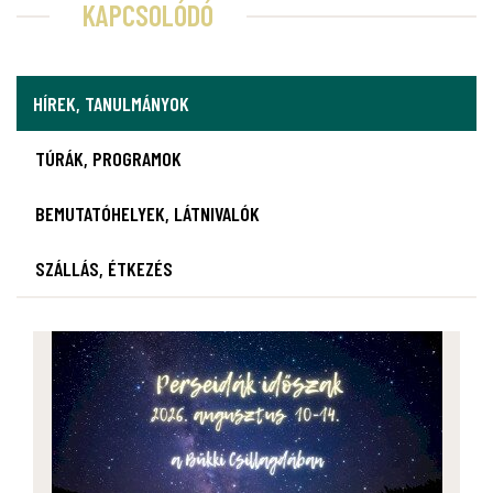
KAPCSOLÓDÓ
HÍREK, TANULMÁNYOK
TÚRÁK, PROGRAMOK
BEMUTATÓHELYEK, LÁTNIVALÓK
SZÁLLÁS, ÉTKEZÉS