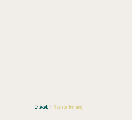
Értékek
Szeleta-barlang