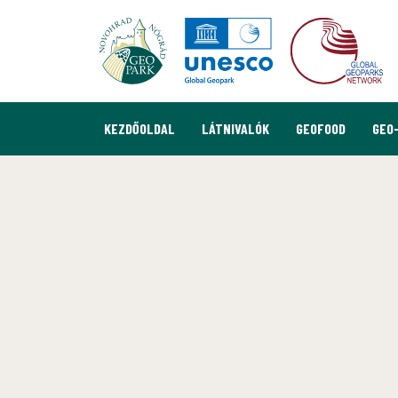
KEZDŐOLDAL
LÁTNIVALÓK
GEOFOOD
GEO