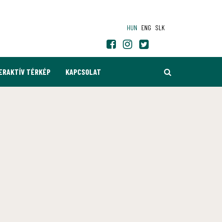
HUN
ENG
SLK
KERESÉS
ERAKTÍV TÉRKÉP
KAPCSOLAT