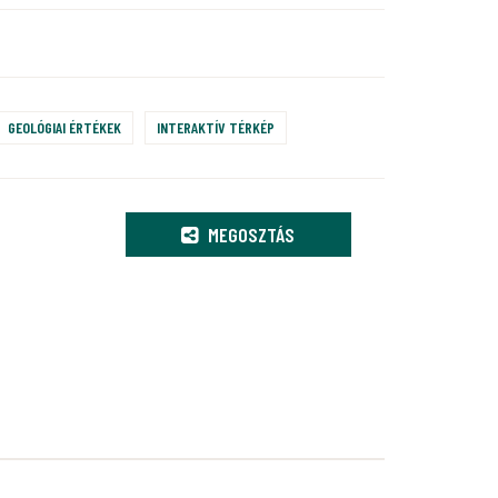
GEOLÓGIAI ÉRTÉKEK
INTERAKTÍV TÉRKÉP
MEGOSZTÁS