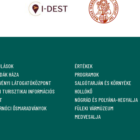
ULÁSOK
ÉRTÉKEK
DÁK HÁZA
PROGRAMOK
VÉNYI LÁTOGATÓKÖZPONT
SALGÓTARJÁN ÉS KÖRNYÉKE
 TURISZTIKAI INFORMÁCIÓS
HOLLÓKŐ
T
NÓGRÁD ÉS POLYÁNA-HEGYALJA
ARNÓCI ŐSMARADVÁNYOK
FÜLEKI VÁRMÚZEUM
MEDVESALJA