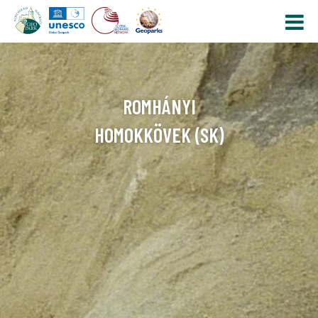
ROMHÁNYI
HOMOKKÖVEK (SK)