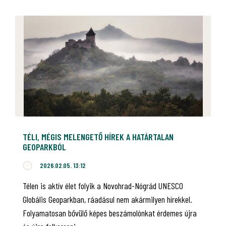
TÉLI, MÉGIS MELENGETŐ HÍREK A HATÁRTALAN
GEOPARKBÓL
2026.02.05. 13:12
Télen is aktív élet folyik a Novohrad-Nógrád UNESCO
Globális Geoparkban, ráadásul nem akármilyen hírekkel.
Folyamatosan bővülő képes beszámolónkat érdemes újra