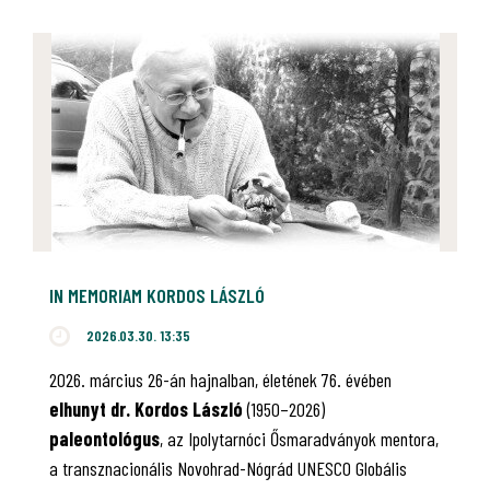
IN MEMORIAM KORDOS LÁSZLÓ
2026.03.30. 13:35
2026. március 26-án hajnalban, életének 76. évében
elhunyt dr. Kordos László
(1950–2026)
paleontológus
, az Ipolytarnóci Ősmaradványok mentora,
a transznacionális Novohrad-Nógrád UNESCO Globális