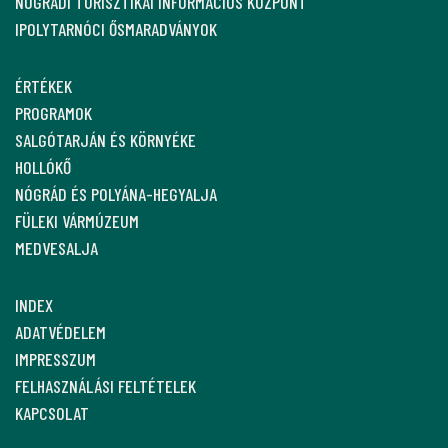
NÓGRÁDI TURISZTIKAI INFORMÁCIÓS KÖZPONT
IPOLYTARNÓCI ŐSMARADVÁNYOK
ÉRTÉKEK
PROGRAMOK
SALGÓTARJÁN ÉS KÖRNYÉKE
HOLLÓKŐ
NÓGRÁD ÉS POLYÁNA-HEGYALJA
FÜLEKI VÁRMÚZEUM
MEDVESALJA
INDEX
ADATVÉDELEM
IMPRESSZUM
FELHASZNÁLÁSI FELTÉTELEK
KAPCSOLAT