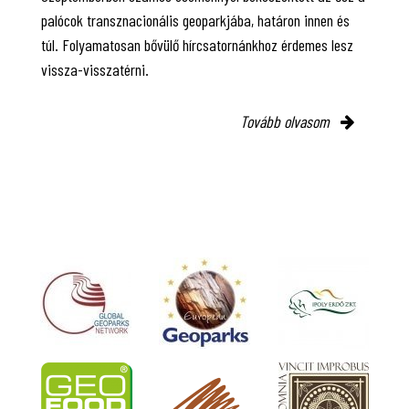
palócok transznacionális geoparkjába, határon innen és
túl. Folyamatosan bővülő hírcsatornánkhoz érdemes lesz
vissza-visszatérni.
Tovább olvasom