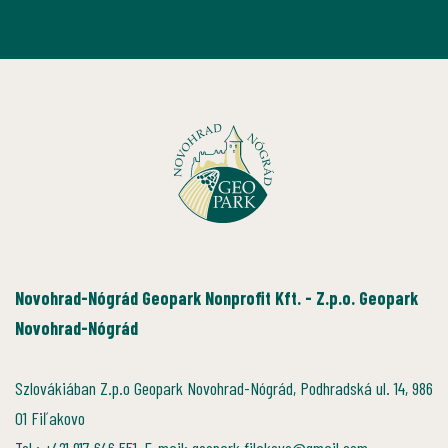
Novohrad-Nógrád Geopark Nonprofit Kft. - Z.p.o. Geopark
Novohrad-Nógrád
Szlovákiában Z.p.o Geopark Novohrad-Nógrád, Podhradská ul. 14, 986
01 Fiľakovo