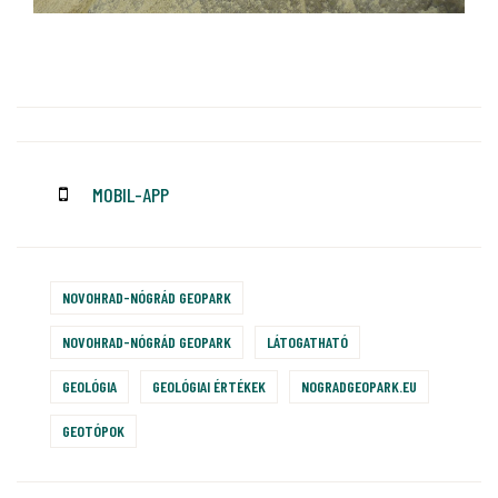
MOBIL-APP
NOVOHRAD-NÓGRÁD GEOPARK
NOVOHRAD-NÓGRÁD GEOPARK
LÁTOGATHATÓ
GEOLÓGIA
GEOLÓGIAI ÉRTÉKEK
NOGRADGEOPARK.EU
GEOTÓPOK