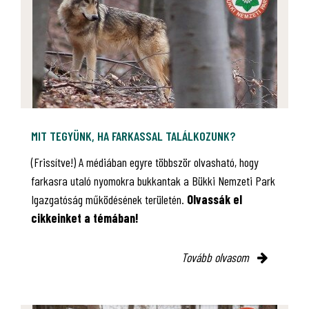
MIT TEGYÜNK, HA FARKASSAL TALÁLKOZUNK?
(Frissítve!) A médiában egyre többször olvasható, hogy
farkasra utaló nyomokra bukkantak a Bükki Nemzeti Park
Igazgatóság működésének területén.
Olvassák el
cikkeinket a témában!
Tovább olvasom