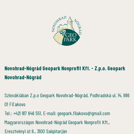
Novohrad-Nógrád Geopark Nonprofit Kft. - Z.p.o. Geopark
Novohrad-Nógrád
Szlovákiában Z.p.o Geopark Novohrad-Nógrád, Podhradská ul. 14, 986
01 Fiľakovo
Tel.: +421 917 646 551, E-mail: geopark.filakovo@gmail.com
Magyarországon Novohrad-Nógrád Geopark Nonprofit Kft.,
Eresztvényi út 6., 3100 Salgótarján