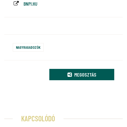
BNPI.HU
NAGYRAGADOZÓK
MEGOSZTÁS
KAPCSOLÓDÓ