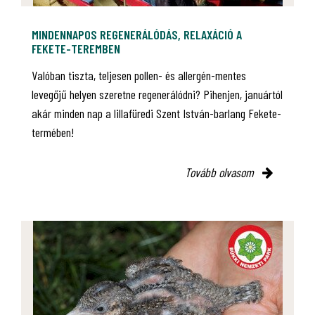
MINDENNAPOS REGENERÁLÓDÁS, RELAXÁCIÓ A
FEKETE-TEREMBEN
Valóban tiszta, teljesen pollen- és allergén-mentes
levegőjű helyen szeretne regenerálódni? Pihenjen, januártól
akár minden nap a lillafüredi Szent István-barlang Fekete-
termében!
Tovább olvasom