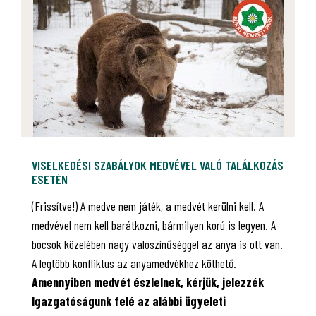
VISELKEDÉSI SZABÁLYOK MEDVÉVEL VALÓ TALÁLKOZÁS
ESETÉN
(Frissítve!) A medve nem játék, a medvét kerülni kell. A
medvével nem kell barátkozni, bármilyen korú is legyen. A
bocsok közelében nagy valószínűséggel az anya is ott van.
A legtöbb konfliktus az anyamedvékhez köthető.
Amennyiben medvét észlelnek, kérjük, jelezzék
Igazgatóságunk felé az alábbi ügyeleti