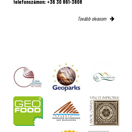
telefonszámon: +36 30 861-3808
Tovább olvasom