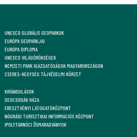
UNESCO GLOBÁLIS GEOPARKOK
EURÓPA GEOPARKJAI
EURÓPA DIPLOMA
UNESCO VILÁGÖRÖKSÉGEK
NEMZETI PARK IGAZGATÓSÁGOK MAGYARORSZÁGON
CSERES-HEGYSÉG TÁJVÉDELMI KÖRZET
KIRÁNDULÁSOK
GEOCSODÁK HÁZA
ERESZTVÉNYI LÁTOGATÓKÖZPONT
NÓGRÁDI TURISZTIKAI INFORMÁCIÓS KÖZPONT
IPOLYTARNÓCI ŐSMARADVÁNYOK