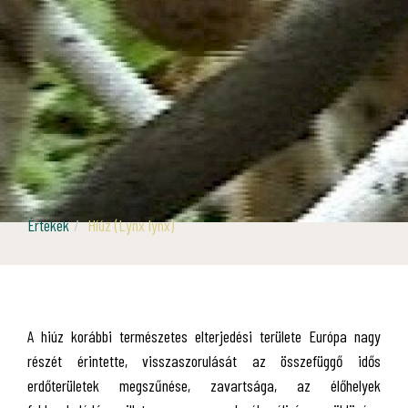
Értékek
Híúz (Lynx lynx)
A hiúz korábbi természetes elterjedési területe Európa nagy
részét érintette, visszaszorulását az összefüggő idős
erdőterületek megszűnése, zavartsága, az élőhelyek