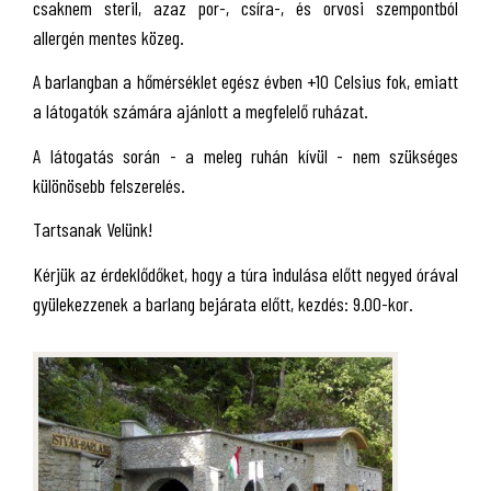
csaknem steril, azaz por-, csíra-, és orvosi szempontból
allergén mentes közeg.
A barlangban a hőmérséklet egész évben +10 Celsius fok, emiatt
a látogatók számára ajánlott a megfelelő ruházat.
A látogatás során - a meleg ruhán kívül - nem szükséges
különösebb felszerelés.
Tartsanak Velünk!
Kérjük az érdeklődőket, hogy a túra indulása előtt negyed órával
gyülekezzenek a barlang bejárata előtt, kezdés: 9.00-kor.