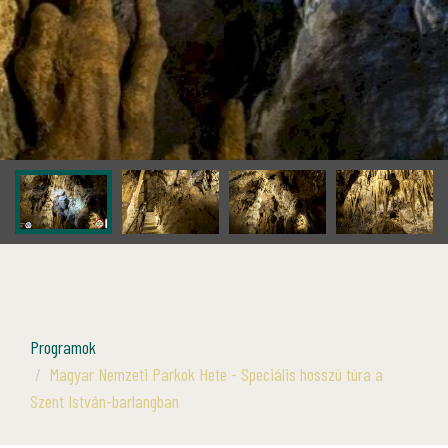
Programok
Magyar Nemzeti Parkok Hete - Speciális hosszú túra a
Szent István-barlangban