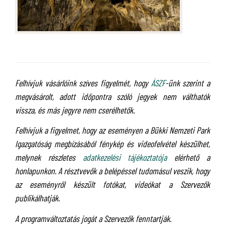
Felhívjuk vásárlóink szíves figyelmét, hogy
ÁSZF
-ünk szerint a
megvásárolt, adott időpontra szóló jegyek nem válthatók
vissza, és más jegyre nem cserélhetők.
Felhívjuk a figyelmet, hogy az eseményen a Bükki Nemzeti Park
Igazgatóság megbízásából fénykép és videofelvétel készülhet,
melynek részletes
adatkezelési tájékoztatója
elérhető a
honlapunkon. A résztvevők a belépéssel tudomásul veszik, hogy
az eseményről készült fotókat, videókat a Szervezők
publikálhatják.
A programváltoztatás jogát a Szervezők fenntartják.