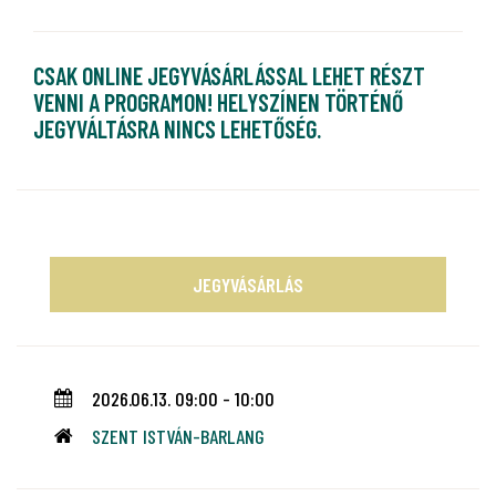
CSAK ONLINE JEGYVÁSÁRLÁSSAL LEHET RÉSZT
VENNI A PROGRAMON! HELYSZÍNEN TÖRTÉNŐ
JEGYVÁLTÁSRA NINCS LEHETŐSÉG.
JEGYVÁSÁRLÁS
2026.06.13. 09:00 - 10:00
SZENT ISTVÁN-BARLANG