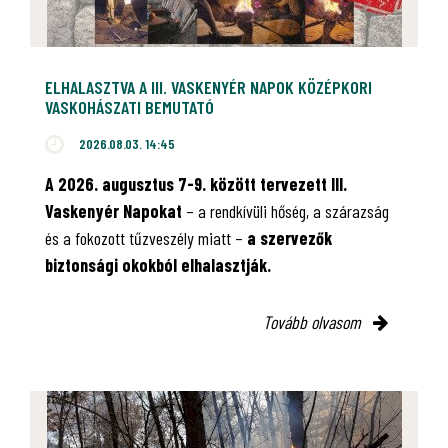
ELHALASZTVA A III. VASKENYÉR NAPOK KÖZÉPKORI
VASKOHÁSZATI BEMUTATÓ
2026.08.03. 14:45
A 2026. augusztus 7-9. között tervezett III.
Vaskenyér Napokat
– a rendkívüli hőség, a szárazság
és a fokozott tűzveszély miatt –
a szervezők
biztonsági okokból elhalasztják.
Tovább olvasom