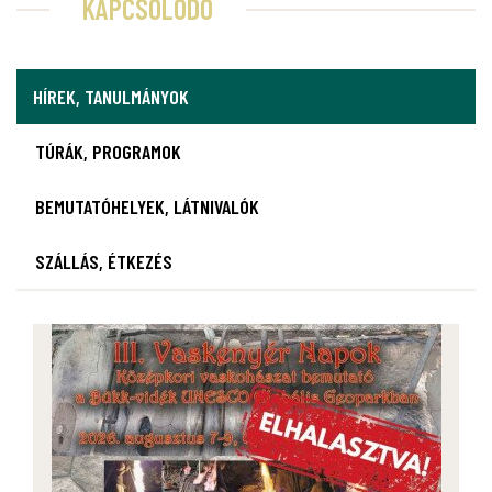
KAPCSOLÓDÓ
HÍREK, TANULMÁNYOK
TÚRÁK, PROGRAMOK
BEMUTATÓHELYEK, LÁTNIVALÓK
SZÁLLÁS, ÉTKEZÉS