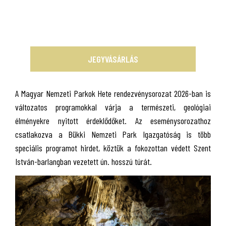
JEGYVÁSÁRLÁS
A Magyar Nemzeti Parkok Hete rendezvénysorozat 2026-ban is
változatos programokkal várja a természeti, geológiai
élményekre nyitott érdeklődőket. Az eseménysorozathoz
csatlakozva a Bükki Nemzeti Park Igazgatóság is több
speciális programot hirdet, köztük a fokozottan védett Szent
István-barlangban vezetett ún. hosszú túrát.