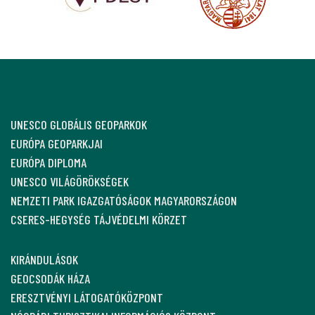
UNESCO GLOBÁLIS GEOPARKOK
EURÓPA GEOPARKJAI
EURÓPA DIPLOMA
UNESCO VILÁGÖRÖKSÉGEK
NEMZETI PARK IGAZGATÓSÁGOK MAGYARORSZÁGON
CSERES-HEGYSÉG TÁJVÉDELMI KÖRZET
KIRÁNDULÁSOK
GEOCSODÁK HÁZA
ERESZTVÉNYI LÁTOGATÓKÖZPONT