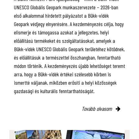
UNESCO Globális Geopark munkaszervezete – 2026-ban
első alkalommal hirdetett pályázatot a Bükk-vidék
Geopark védjegy elnyerésére. A kezdeményezés célja, hogy
elismerje és támogassa azokat a jellegzetes, helyi
előállítású termékeket és szolgáltatásokat, amelyek a
Bükk-vidék UNESCO Globális Geopark területéhez kötődnek,
és előállításuk a természettel összhangban, fenntartható
módon történik. A kezdeményezés újabb lehetőséget teremt
arra, hogy a Bükk-vidék értékei szélesebb körben is
ismertté váljanak, miközben erősíti a helyi közösségek
gazdasági és kulturális fenntarthatóságát.
Tovább olvasom