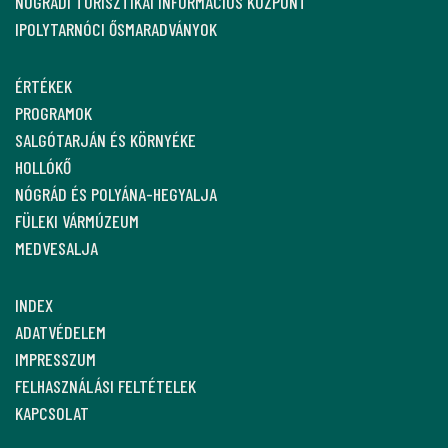
NÓGRÁDI TURISZTIKAI INFORMÁCIÓS KÖZPONT
IPOLYTARNÓCI ŐSMARADVÁNYOK
ÉRTÉKEK
PROGRAMOK
SALGÓTARJÁN ÉS KÖRNYÉKE
HOLLÓKŐ
NÓGRÁD ÉS POLYÁNA-HEGYALJA
FÜLEKI VÁRMÚZEUM
MEDVESALJA
INDEX
ADATVÉDELEM
IMPRESSZUM
FELHASZNÁLÁSI FELTÉTELEK
KAPCSOLAT