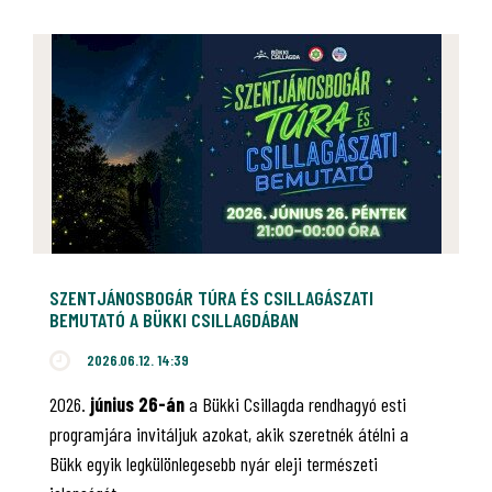
SZENTJÁNOSBOGÁR TÚRA ÉS CSILLAGÁSZATI
BEMUTATÓ A BÜKKI CSILLAGDÁBAN
2026.06.12. 14:39
2026.
június 26-án
a Bükki Csillagda rendhagyó esti
programjára invitáljuk azokat, akik szeretnék átélni a
Bükk egyik legkülönlegesebb nyár eleji természeti