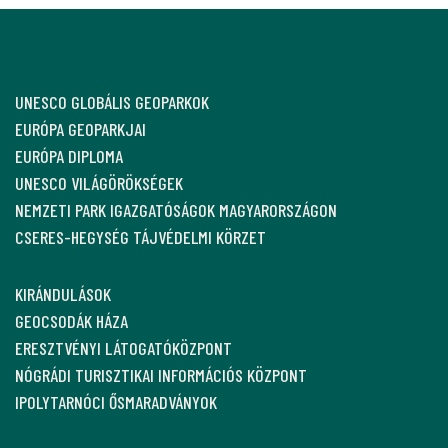
UNESCO GLOBÁLIS GEOPARKOK
EURÓPA GEOPARKJAI
EURÓPA DIPLOMA
UNESCO VILÁGÖRÖKSÉGEK
NEMZETI PARK IGAZGATÓSÁGOK MAGYARORSZÁGON
CSERES-HEGYSÉG TÁJVÉDELMI KÖRZET
KIRÁNDULÁSOK
GEOCSODÁK HÁZA
ERESZTVÉNYI LÁTOGATÓKÖZPONT
NÓGRÁDI TURISZTIKAI INFORMÁCIÓS KÖZPONT
IPOLYTARNÓCI ŐSMARADVÁNYOK