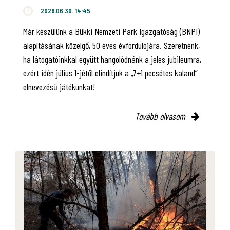
2026.06.30. 14:45
Már készülünk a Bükki Nemzeti Park Igazgatóság (BNPI)
alapításának közelgő, 50 éves évfordulójára. Szeretnénk,
ha látogatóinkkal együtt hangolódnánk a jeles jubileumra,
ezért idén július 1-jétől elindítjuk a „7+1 pecsétes kaland”
elnevezésű játékunkat!
Tovább olvasom