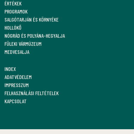
ÉRTÉKEK
PROGRAMOK
SALGÓTARJÁN ÉS KÖRNYÉKE
HOLLÓKŐ
NÓGRÁD ÉS POLYÁNA-HEGYALJA
FÜLEKI VÁRMÚZEUM
MEDVESALJA
INDEX
ADATVÉDELEM
IMPRESSZUM
FELHASZNÁLÁSI FELTÉTELEK
KAPCSOLAT