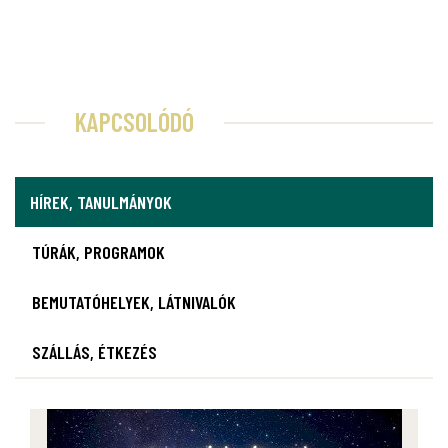
KAPCSOLÓDÓ
HÍREK, TANULMÁNYOK
TÚRÁK, PROGRAMOK
BEMUTATÓHELYEK, LÁTNIVALÓK
SZÁLLÁS, ÉTKEZÉS