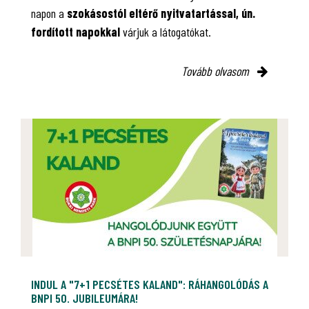
napon a
szokásostól eltérő nyitvatartással, ún.
fordított napokkal
várjuk a látogatókat.
Tovább olvasom
INDUL A "7+1 PECSÉTES KALAND": RÁHANGOLÓDÁS A
BNPI 50. JUBILEUMÁRA!