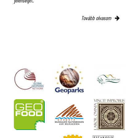
jelenségét.
Tovább olvasom