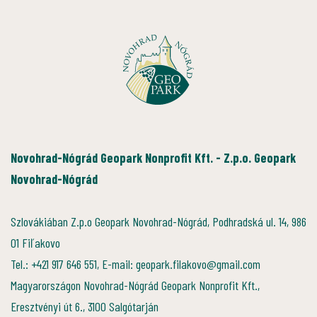
Novohrad-Nógrád Geopark Nonprofit Kft. - Z.p.o. Geopark
Novohrad-Nógrád
Szlovákiában Z.p.o Geopark Novohrad-Nógrád, Podhradská ul. 14, 986
01 Fiľakovo
Tel.: +421 917 646 551, E-mail: geopark.filakovo@gmail.com
Magyarországon Novohrad-Nógrád Geopark Nonprofit Kft.,
Eresztvényi út 6., 3100 Salgótarján