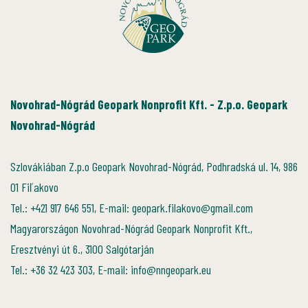
Novohrad-Nógrád Geopark Nonprofit Kft. - Z.p.o. Geopark
Novohrad-Nógrád
Szlovákiában Z.p.o Geopark Novohrad-Nógrád, Podhradská ul. 14, 986
01 Fiľakovo
Tel.: +421 917 646 551, E-mail: geopark.filakovo@gmail.com
Magyarországon Novohrad-Nógrád Geopark Nonprofit Kft.,
Eresztvényi út 6., 3100 Salgótarján
Tel.: +36 32 423 303, E-mail: info@nngeopark.eu