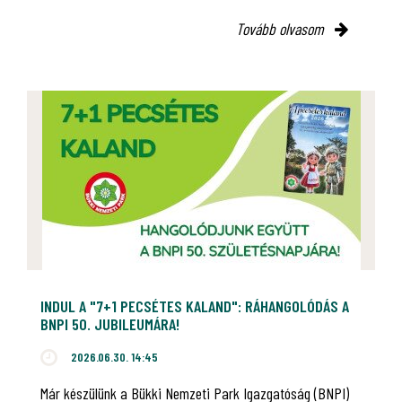
Tovább olvasom
INDUL A "7+1 PECSÉTES KALAND": RÁHANGOLÓDÁS A
BNPI 50. JUBILEUMÁRA!
2026.06.30. 14:45
Már készülünk a Bükki Nemzeti Park Igazgatóság (BNPI)