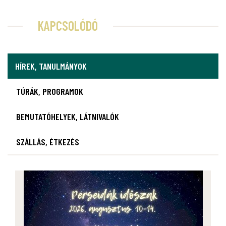
KAPCSOLÓDÓ
HÍREK, TANULMÁNYOK
TÚRÁK, PROGRAMOK
BEMUTATÓHELYEK, LÁTNIVALÓK
SZÁLLÁS, ÉTKEZÉS