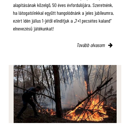
alapításának közelgő, 50 éves évfordulójára. Szeretnénk,
ha látogatóinkkal együtt hangolódnánk a jeles jubileumra,
ezért idén július 1-jétől elindítjuk a „7+1 pecsétes kaland”
elnevezésű játékunkat!
Tovább olvasom