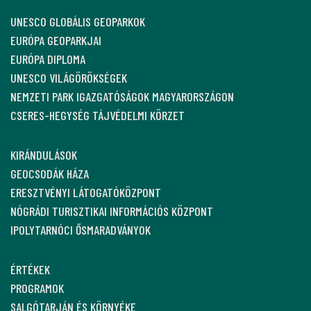
UNESCO GLOBÁLIS GEOPARKOK
EURÓPA GEOPARKJAI
EURÓPA DIPLOMA
UNESCO VILÁGÖRÖKSÉGEK
NEMZETI PARK IGAZGATÓSÁGOK MAGYARORSZÁGON
CSERES-HEGYSÉG TÁJVÉDELMI KÖRZET
KIRÁNDULÁSOK
GEOCSODÁK HÁZA
ERESZTVÉNYI LÁTOGATÓKÖZPONT
NÓGRÁDI TURISZTIKAI INFORMÁCIÓS KÖZPONT
IPOLYTARNÓCI ŐSMARADVÁNYOK
ÉRTÉKEK
PROGRAMOK
SALGÓTARJÁN ÉS KÖRNYÉKE