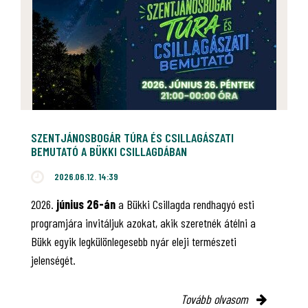
SZENTJÁNOSBOGÁR TÚRA ÉS CSILLAGÁSZATI
BEMUTATÓ A BÜKKI CSILLAGDÁBAN
2026.06.12. 14:39
2026.
június 26-án
a Bükki Csillagda rendhagyó esti
programjára invitáljuk azokat, akik szeretnék átélni a
Bükk egyik legkülönlegesebb nyár eleji természeti
jelenségét.
Tovább olvasom