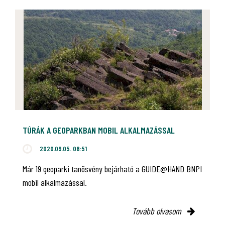
TÚRÁK A GEOPARKBAN MOBIL ALKALMAZÁSSAL
2020.09.05. 08:51
Már 19 geoparki tanösvény bejárható a GUIDE@HAND BNPI
mobil alkalmazással.
Tovább olvasom