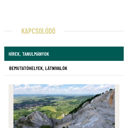
KAPCSOLÓDÓ
HÍREK, TANULMÁNYOK
BEMUTATÓHELYEK, LÁTNIVALÓK