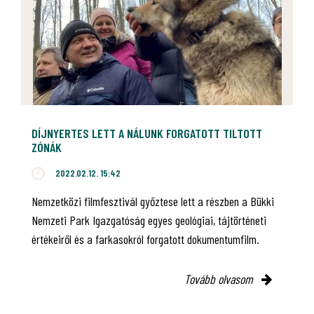
DÍJNYERTES LETT A NÁLUNK FORGATOTT TILTOTT
ZÓNÁK
2022.02.12. 15:42
Nemzetközi filmfesztivál győztese lett a részben a Bükki
Nemzeti Park Igazgatóság egyes geológiai, tájtörténeti
értékeiről és a farkasokról forgatott dokumentumfilm.
Tovább olvasom