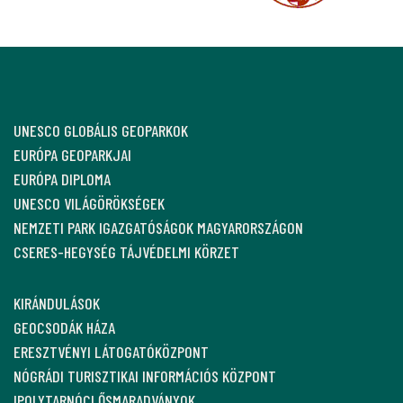
UNESCO GLOBÁLIS GEOPARKOK
EURÓPA GEOPARKJAI
EURÓPA DIPLOMA
UNESCO VILÁGÖRÖKSÉGEK
NEMZETI PARK IGAZGATÓSÁGOK MAGYARORSZÁGON
CSERES-HEGYSÉG TÁJVÉDELMI KÖRZET
KIRÁNDULÁSOK
GEOCSODÁK HÁZA
ERESZTVÉNYI LÁTOGATÓKÖZPONT
NÓGRÁDI TURISZTIKAI INFORMÁCIÓS KÖZPONT
IPOLYTARNÓCI ŐSMARADVÁNYOK