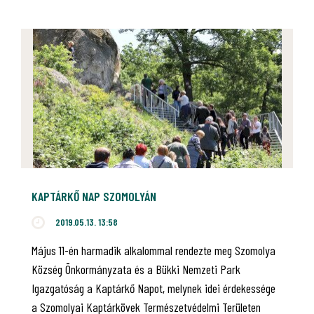
KAPTÁRKŐ NAP SZOMOLYÁN
2019.05.13. 13:58
Május 11-én harmadik alkalommal rendezte meg Szomolya
Község Önkormányzata és a Bükki Nemzeti Park
Igazgatóság a Kaptárkő Napot, melynek idei érdekessége
a Szomolyai Kaptárkövek Természetvédelmi Területen