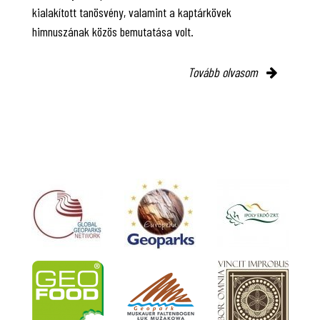
kialakított tanösvény, valamint a kaptárkövek
himnuszának közös bemutatása volt.
Tovább olvasom