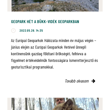
GEOPARK HÉT A BÜKK-VIDÉK GEOPARKBAN
2022.05.26. 14:35
Az Európai Geoparkok Hálózata minden év május végén –
június elején az Európai Geoparkok Hetével ünnepli
kontinensünk gazdag földtani örökségét, felhívva a
figyelmet értékvédelmük fontosságára ismeretterjesztő és
geoturisztikai programokkal.
Tovább olvasom