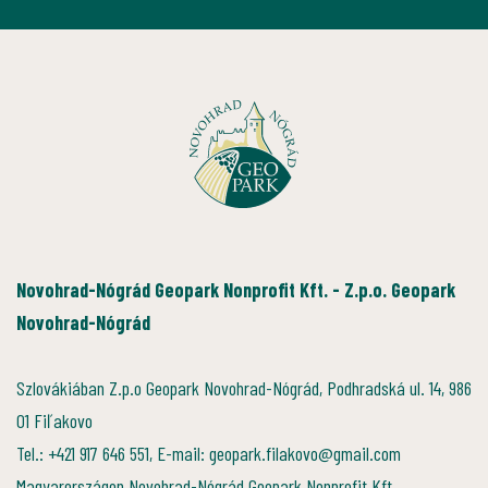
Novohrad-Nógrád Geopark Nonprofit Kft. - Z.p.o. Geopark
Novohrad-Nógrád
Szlovákiában Z.p.o Geopark Novohrad-Nógrád, Podhradská ul. 14, 986
01 Fiľakovo
Tel.: +421 917 646 551, E-mail: geopark.filakovo@gmail.com
Magyarországon Novohrad-Nógrád Geopark Nonprofit Kft.,