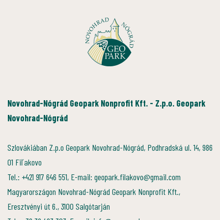
Novohrad-Nógrád Geopark Nonprofit Kft. - Z.p.o. Geopark
Novohrad-Nógrád
Szlovákiában Z.p.o Geopark Novohrad-Nógrád, Podhradská ul. 14, 986
01 Fiľakovo
Tel.: +421 917 646 551, E-mail: geopark.filakovo@gmail.com
Magyarországon Novohrad-Nógrád Geopark Nonprofit Kft.,
Eresztvényi út 6., 3100 Salgótarján