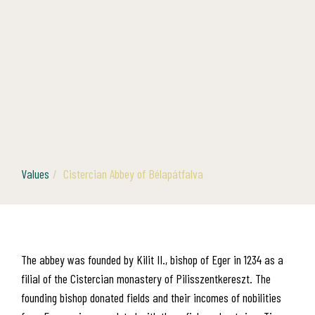
Values
Cistercian Abbey of Bélapátfalva
The abbey was founded by Kilit II., bishop of Eger in 1234 as a
filial of the Cistercian monastery of Pilisszentkereszt. The
founding bishop donated fields and their incomes of nobilities