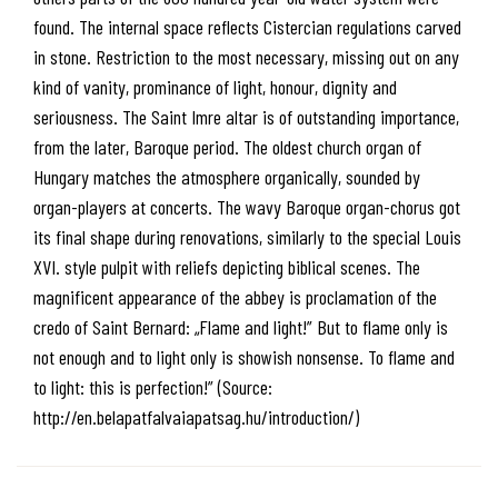
found. The internal space reflects Cistercian regulations carved
in stone. Restriction to the most necessary, missing out on any
kind of vanity, prominance of light, honour, dignity and
seriousness. The Saint Imre altar is of outstanding importance,
from the later, Baroque period. The oldest church organ of
Hungary matches the atmosphere organically, sounded by
organ-players at concerts. The wavy Baroque organ-chorus got
its final shape during renovations, similarly to the special Louis
XVI. style pulpit with reliefs depicting biblical scenes. The
magnificent appearance of the abbey is proclamation of the
credo of Saint Bernard: „Flame and light!” But to flame only is
not enough and to light only is showish nonsense. To flame and
to light: this is perfection!” (Source:
http://en.belapatfalvaiapatsag.hu/introduction/)