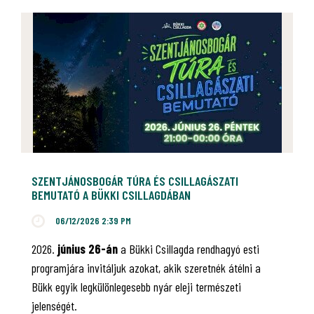
SZENTJÁNOSBOGÁR TÚRA ÉS CSILLAGÁSZATI
BEMUTATÓ A BÜKKI CSILLAGDÁBAN
06/12/2026 2:39 PM
2026.
június 26-án
a Bükki Csillagda rendhagyó esti
programjára invitáljuk azokat, akik szeretnék átélni a
Bükk egyik legkülönlegesebb nyár eleji természeti
jelenségét.