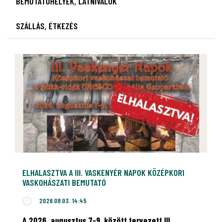
BEMUTATÓHELYEK, LÁTNIVALÓK
SZÁLLÁS, ÉTKEZÉS
ELHALASZTVA A III. VASKENYÉR NAPOK KÖZÉPKORI
VASKOHÁSZATI BEMUTATÓ
2026.08.03. 14:45
A 2026. augusztus 7-9. között tervezett III.