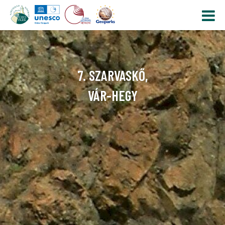
7. SZARVASKŐ,
VÁR-HEGY