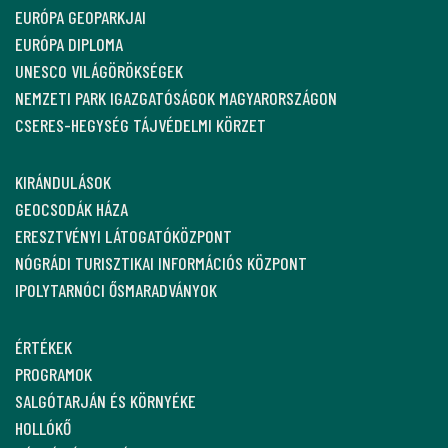
EURÓPA GEOPARKJAI
EURÓPA DIPLOMA
UNESCO VILÁGÖRÖKSÉGEK
NEMZETI PARK IGAZGATÓSÁGOK MAGYARORSZÁGON
CSERES-HEGYSÉG TÁJVÉDELMI KÖRZET
KIRÁNDULÁSOK
GEOCSODÁK HÁZA
ERESZTVÉNYI LÁTOGATÓKÖZPONT
NÓGRÁDI TURISZTIKAI INFORMÁCIÓS KÖZPONT
IPOLYTARNÓCI ŐSMARADVÁNYOK
ÉRTÉKEK
PROGRAMOK
SALGÓTARJÁN ÉS KÖRNYÉKE
HOLLÓKŐ