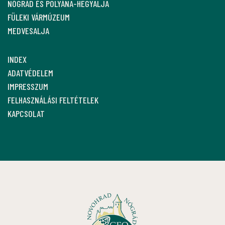
NÓGRÁD ÉS POLYÁNA-HEGYALJA
FÜLEKI VÁRMÚZEUM
MEDVESALJA
INDEX
ADATVÉDELEM
IMPRESSZUM
FELHASZNÁLÁSI FELTÉTELEK
KAPCSOLAT