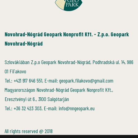
Novohrad-Nógrád Geopark Nonprofit Kft. - Z.p.o. Geopark
Novohrad-Nógrád
Szlovákiában Z.p.o Geopark Novohrad-Nógrád, Podhradská ul. 14, 986
01 Fiľakovo
Tel.: +421 917 646 551, E-mail: geopark.filakovo@gmail.com
Magyarországon Novohrad-Nógrád Geopark Nonprofit Kft.,
Eresztvényi út 6., 3100 Salgótarján
Tel.: +36 32 423 303, E-mail: info@nngeopark.eu
All rights reserved @ 2018