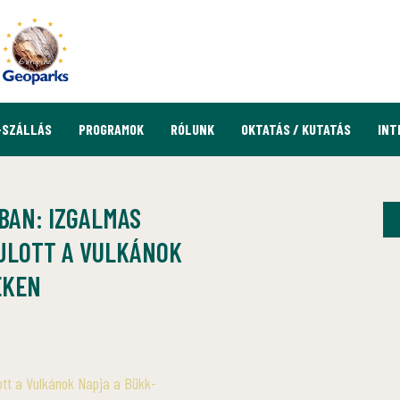
-SZÁLLÁS
PROGRAMOK
RÓLUNK
OKTATÁS / KUTATÁS
INT
AN: IZGALMAS
JLOTT A VULKÁNOK
ÉKEN
tt a Vulkánok Napja a Bükk-