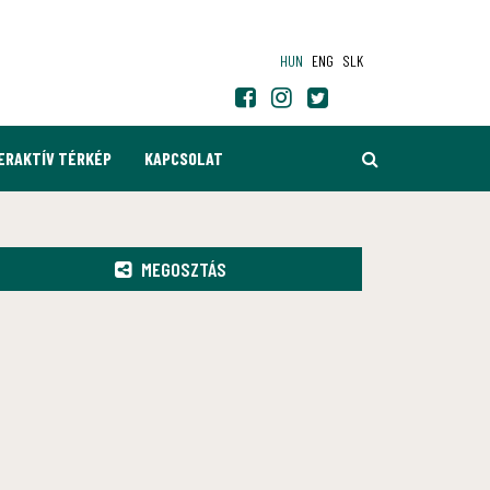
HUN
ENG
SLK
KERESÉS
ERAKTÍV TÉRKÉP
KAPCSOLAT
MEGOSZTÁS