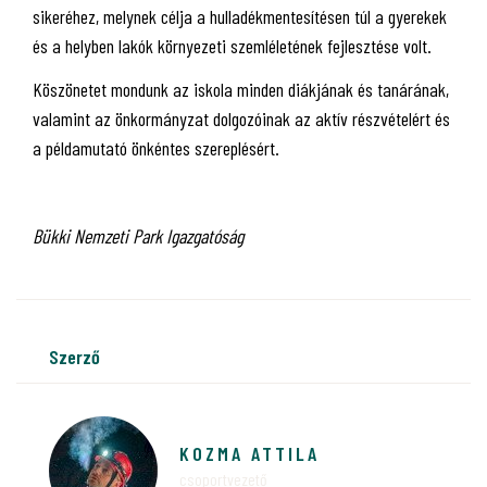
sikeréhez, melynek célja a hulladékmentesítésen túl a gyerekek
és a helyben lakók környezeti szemléletének fejlesztése volt.
Köszönetet mondunk az iskola minden diákjának és tanárának,
valamint az önkormányzat dolgozóinak az aktív részvételért és
a példamutató önkéntes szereplésért.
Bükki Nemzeti Park Igazgatóság
szerző
KOZMA ATTILA
csoportvezető