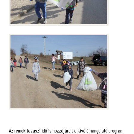
Az remek tavaszi idő is hozzájárult a kiváló hangulatú program