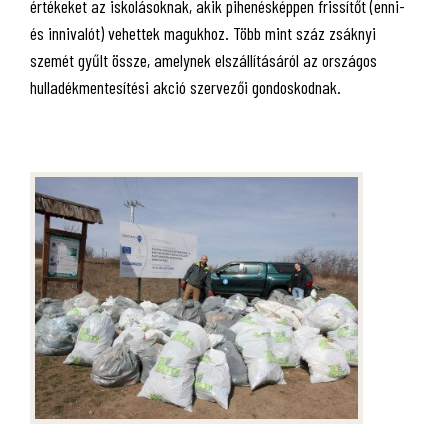
értékeket az iskolásoknak, akik pihenésképpen frissítőt (enni-
és innivalót) vehettek magukhoz. Több mint száz zsáknyi
szemét gyűlt össze, amelynek elszállításáról az országos
hulladékmentesítési akció szervezői gondoskodnak.