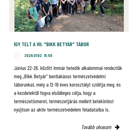
ÍGY TELT A VII. "BIKK BETYÁR" TÁBOR
2026.07.02. 15:50
Június 22-26. között immár hetedik alkalommal rendeztük
meg „Bikk Betyár” bentlakásos természetvédelmi
táborunkat, mely a 12-19 éves korosztályt szólítja meg, és
a kezdetektől fogva elsődleges célja, hogy a
természetismeret, természetjárás mellett betekintést
nyújtson az aktív természetvédelem feladataiba is.
Tovább olvasom