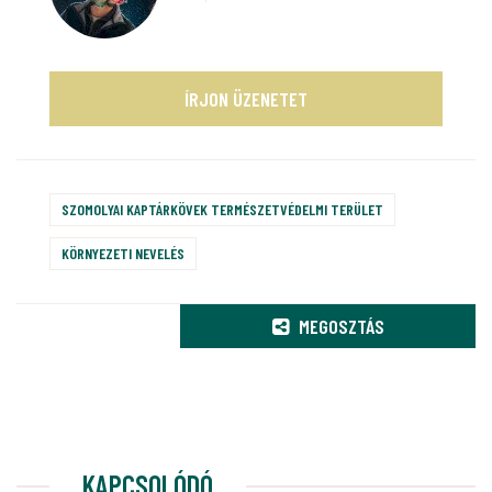
ÍRJON ÜZENETET
SZOMOLYAI KAPTÁRKÖVEK TERMÉSZETVÉDELMI TERÜLET
KÖRNYEZETI NEVELÉS
MEGOSZTÁS
KAPCSOLÓDÓ