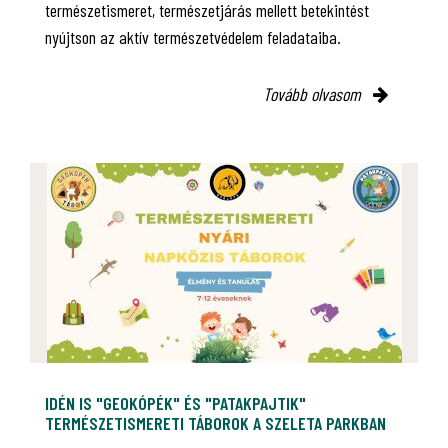
természetismeret, természetjárás mellett betekintést
nyújtson az aktív természetvédelem feladataiba.
Tovább olvasom
IDÉN IS "GEOKÓPÉK" ÉS "PATAKPAJTIK"
TERMÉSZETISMERETI TÁBOROK A SZELETA PARKBAN