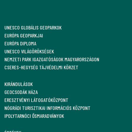
UNESCO GLOBÁLIS GEOPARKOK
EURÓPA GEOPARKJAI
EURÓPA DIPLOMA
UNESCO VILÁGÖRÖKSÉGEK
NEMZETI PARK IGAZGATÓSÁGOK MAGYARORSZÁGON
CSERES-HEGYSÉG TÁJVÉDELMI KÖRZET
KIRÁNDULÁSOK
GEOCSODÁK HÁZA
ERESZTVÉNYI LÁTOGATÓKÖZPONT
NÓGRÁDI TURISZTIKAI INFORMÁCIÓS KÖZPONT
IPOLYTARNÓCI ŐSMARADVÁNYOK