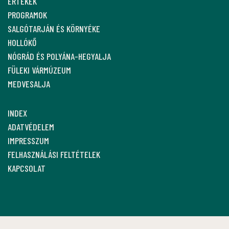
ÉRTÉKEK
PROGRAMOK
SALGÓTARJÁN ÉS KÖRNYÉKE
HOLLÓKŐ
NÓGRÁD ÉS POLYÁNA-HEGYALJA
FÜLEKI VÁRMÚZEUM
MEDVESALJA
INDEX
ADATVÉDELEM
IMPRESSZUM
FELHASZNÁLÁSI FELTÉTELEK
KAPCSOLAT