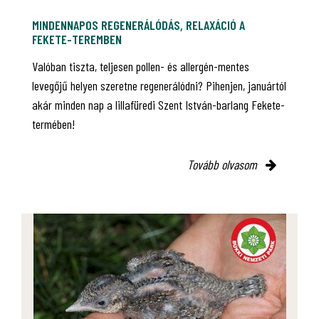
MINDENNAPOS REGENERÁLÓDÁS, RELAXÁCIÓ A
FEKETE-TEREMBEN
Valóban tiszta, teljesen pollen- és allergén-mentes
levegőjű helyen szeretne regenerálódni? Pihenjen, januártól
akár minden nap a lillafüredi Szent István-barlang Fekete-
termében!
Tovább olvasom