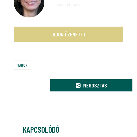
oktatási referens
ÍRJON ÜZENETET
TÁBOR
MEGOSZTÁS
KAPCSOLÓDÓ