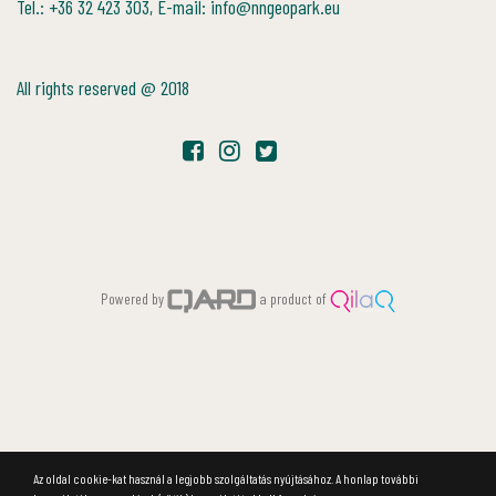
Tel.: +36 32 423 303, E-mail: info@nngeopark.eu
All rights reserved @ 2018
Powered by
a product of
Az oldal cookie-kat használ a legjobb szolgáltatás nyújtásához. A honlap további