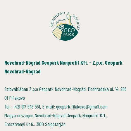
Novohrad-Nógrád Geopark Nonprofit Kft. - Z.p.o. Geopark
Novohrad-Nógrád
Szlovákiában Z.p.o Geopark Novohrad-Nógrád, Podhradská ul. 14, 986
01 Fiľakovo
Tel.: +421 917 646 551, E-mail: geopark.filakovo@gmail.com
Magyarországon Novohrad-Nógrád Geopark Nonprofit Kft.,
Eresztvényi út 6., 3100 Salgótarján