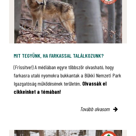
MIT TEGYÜNK, HA FARKASSAL TALÁLKOZUNK?
(Frissítve!) A médiában egyre többször olvasható, hogy
farkasra utaló nyomokra bukkantak a Bükki Nemzeti Park
Igazgatóság működésének területén.
Olvassák el
cikkeinket a témában!
Tovább olvasom