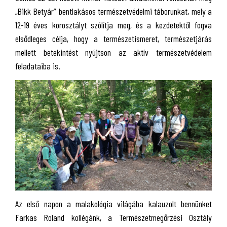
„Bikk Betyár” bentlakásos természetvédelmi táborunkat, mely a
12-19 éves korosztályt szólítja meg, és a kezdetektől fogva
elsődleges célja, hogy a természetismeret, természetjárás
mellett betekintést nyújtson az aktív természetvédelem
feladataiba is.
Az első napon a malakológia világába kalauzolt bennünket
Farkas Roland kollégánk, a Természetmegőrzési Osztály