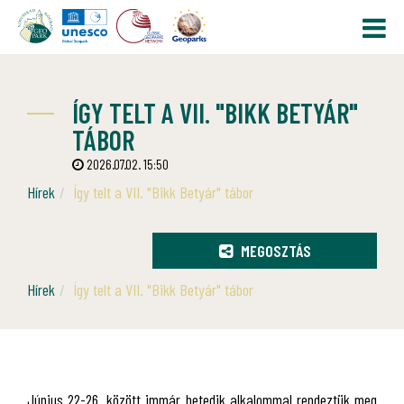
ÍGY TELT A VII. "BIKK BETYÁR"
TÁBOR
2026.07.02. 15:50
Hírek
Így telt a VII. "Bikk Betyár" tábor
MEGOSZTÁS
Hírek
Így telt a VII. "Bikk Betyár" tábor
Június 22-26. között immár hetedik alkalommal rendeztük meg