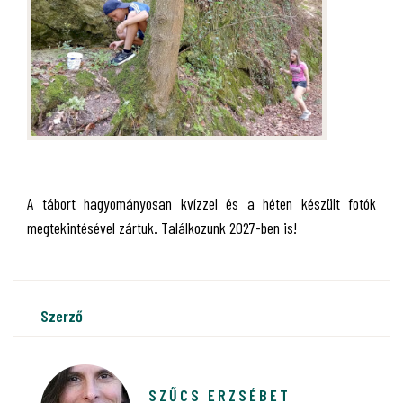
A tábort hagyományosan kvízzel és a héten készült fotók
megtekintésével zártuk. Találkozunk 2027-ben is!
szerző
SZŰCS ERZSÉBET