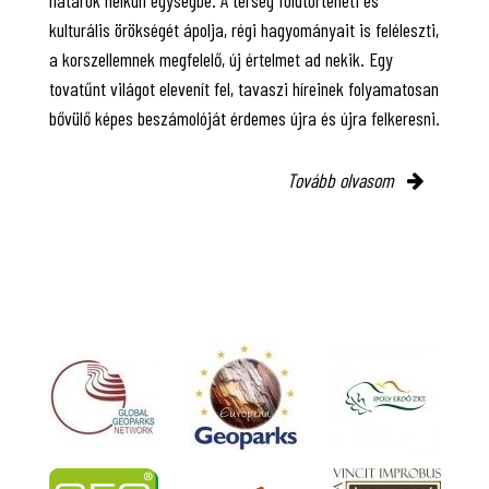
kulturális örökségét ápolja, régi hagyományait is feléleszti,
a korszellemnek megfelelő, új értelmet ad nekik. Egy
tovatűnt világot elevenít fel, tavaszi híreinek folyamatosan
bővülő képes beszámolóját érdemes újra és újra felkeresni.
Tovább olvasom