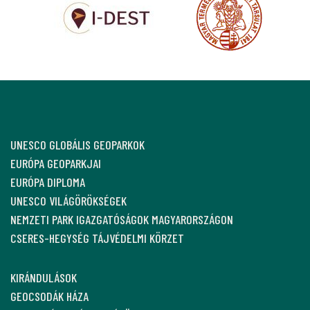
UNESCO GLOBÁLIS GEOPARKOK
EURÓPA GEOPARKJAI
EURÓPA DIPLOMA
UNESCO VILÁGÖRÖKSÉGEK
NEMZETI PARK IGAZGATÓSÁGOK MAGYARORSZÁGON
CSERES-HEGYSÉG TÁJVÉDELMI KÖRZET
KIRÁNDULÁSOK
GEOCSODÁK HÁZA