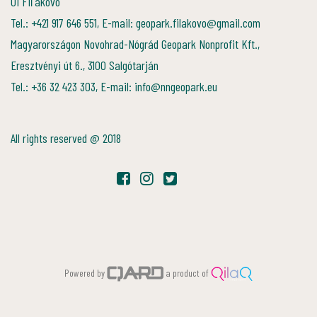
01 Fiľakovo
Tel.: +421 917 646 551, E-mail: geopark.filakovo@gmail.com
Magyarországon Novohrad-Nógrád Geopark Nonprofit Kft.,
Eresztvényi út 6., 3100 Salgótarján
Tel.: +36 32 423 303, E-mail: info@nngeopark.eu
All rights reserved @ 2018
Powered by
a product of