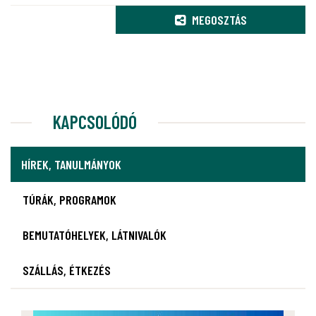
MEGOSZTÁS
KAPCSOLÓDÓ
HÍREK, TANULMÁNYOK
TÚRÁK, PROGRAMOK
BEMUTATÓHELYEK, LÁTNIVALÓK
SZÁLLÁS, ÉTKEZÉS