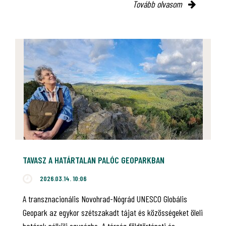
Tovább olvasom
TAVASZ A HATÁRTALAN PALÓC GEOPARKBAN
2026.03.14. 10:06
A transznacionális Novohrad-Nógrád UNESCO Globális
Geopark az egykor szétszakadt tájat és közösségeket öleli
határok nélküli egységbe. A térség földtörténeti és