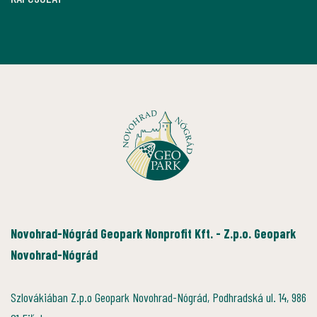
Novohrad-Nógrád Geopark Nonprofit Kft. - Z.p.o. Geopark
Novohrad-Nógrád
Szlovákiában Z.p.o Geopark Novohrad-Nógrád, Podhradská ul. 14, 986