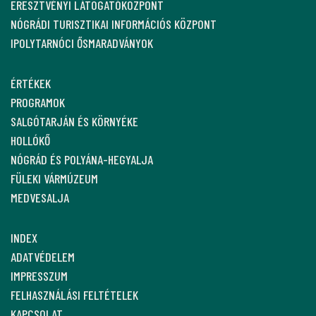
ERESZTVÉNYI LÁTOGATÓKÖZPONT
NÓGRÁDI TURISZTIKAI INFORMÁCIÓS KÖZPONT
IPOLYTARNÓCI ŐSMARADVÁNYOK
ÉRTÉKEK
PROGRAMOK
SALGÓTARJÁN ÉS KÖRNYÉKE
HOLLÓKŐ
NÓGRÁD ÉS POLYÁNA-HEGYALJA
FÜLEKI VÁRMÚZEUM
MEDVESALJA
INDEX
ADATVÉDELEM
IMPRESSZUM
FELHASZNÁLÁSI FELTÉTELEK
KAPCSOLAT