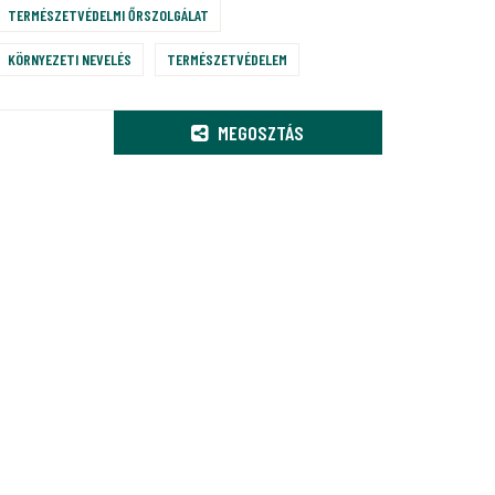
TERMÉSZETVÉDELMI ŐRSZOLGÁLAT
KÖRNYEZETI NEVELÉS
TERMÉSZETVÉDELEM
MEGOSZTÁS