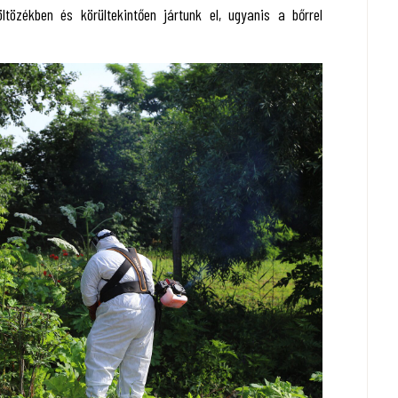
özékben és körültekintően jártunk el, ugyanis a bőrrel