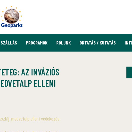
-SZÁLLÁS
PROGRAMOK
RÓLUNK
OKTATÁS / KUTATÁS
INT
ETEG: AZ INVÁZIÓS
EDVETALP ELLENI
szkij-medvetalp elleni védekezés