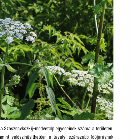
 a Szosznovkszkij-medvetalp egyedeinek száma a területen.
amint valószínűsíthetően a tavalyi szárazabb időjárásnak