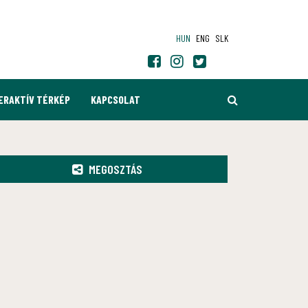
HUN
ENG
SLK
KERESÉS
ERAKTÍV TÉRKÉP
KAPCSOLAT
MEGOSZTÁS