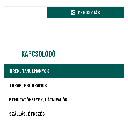
MEGOSZTÁS
KAPCSOLÓDÓ
HÍREK, TANULMÁNYOK
TÚRÁK, PROGRAMOK
BEMUTATÓHELYEK, LÁTNIVALÓK
SZÁLLÁS, ÉTKEZÉS