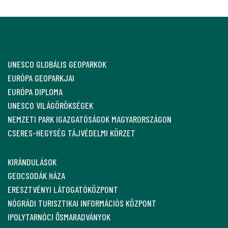
UNESCO GLOBÁLIS GEOPARKOK
EURÓPA GEOPARKJAI
EURÓPA DIPLOMA
UNESCO VILÁGÖRÖKSÉGEK
NEMZETI PARK IGAZGATÓSÁGOK MAGYARORSZÁGON
CSERES-HEGYSÉG TÁJVÉDELMI KÖRZET
KIRÁNDULÁSOK
GEOCSODÁK HÁZA
ERESZTVÉNYI LÁTOGATÓKÖZPONT
NÓGRÁDI TURISZTIKAI INFORMÁCIÓS KÖZPONT
IPOLYTARNÓCI ŐSMARADVÁNYOK