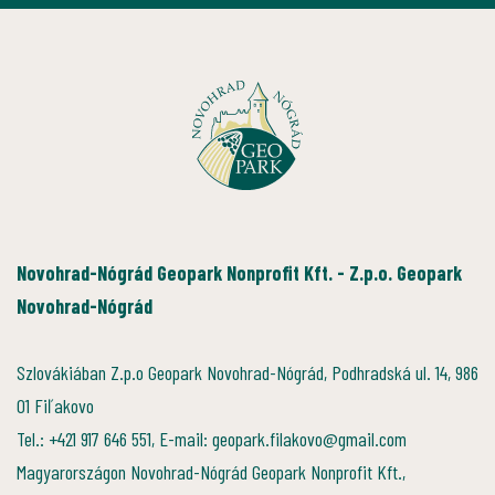
Novohrad-Nógrád Geopark Nonprofit Kft. - Z.p.o. Geopark
Novohrad-Nógrád
Szlovákiában Z.p.o Geopark Novohrad-Nógrád, Podhradská ul. 14, 986
01 Fiľakovo
Tel.: +421 917 646 551, E-mail: geopark.filakovo@gmail.com
Magyarországon Novohrad-Nógrád Geopark Nonprofit Kft.,