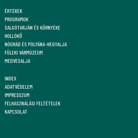
ÉRTÉKEK
PROGRAMOK
SALGÓTARJÁN ÉS KÖRNYÉKE
HOLLÓKŐ
NÓGRÁD ÉS POLYÁNA-HEGYALJA
FÜLEKI VÁRMÚZEUM
MEDVESALJA
INDEX
ADATVÉDELEM
IMPRESSZUM
FELHASZNÁLÁSI FELTÉTELEK
KAPCSOLAT