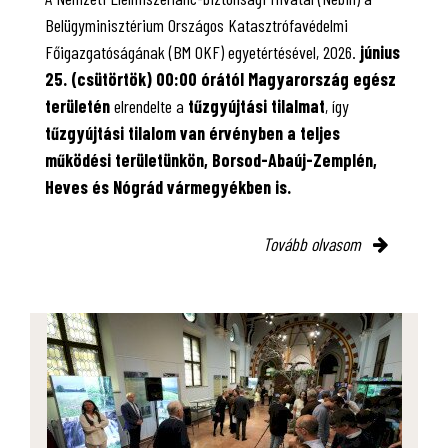
Belügyminisztérium Országos Katasztrófavédelmi
Főigazgatóságának (BM OKF) egyetértésével, 2026.
június
25. (csütörtök) 00:00 órától Magyarország egész
területén
elrendelte a
tűzgyújtási tilalmat
, így
tűzgyújtási tilalom van érvényben
a teljes
működési területünkön, Borsod-Abaúj-Zemplén,
Heves és Nógrád vármegyékben is.
Tovább olvasom