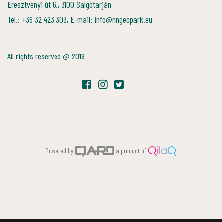
Eresztvényi út 6., 3100 Salgótarján
Tel.: +36 32 423 303, E-mail: info@nngeopark.eu
All rights reserved @ 2018
Powered by
a product of