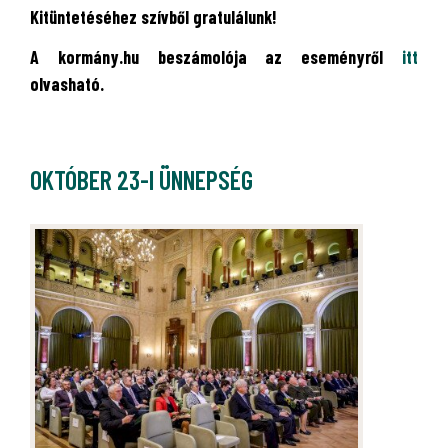
Kitüntetéséhez szívből gratulálunk!
A kormány.hu beszámolója az eseményről
itt
olvasható.
OKTÓBER 23-I ÜNNEPSÉG