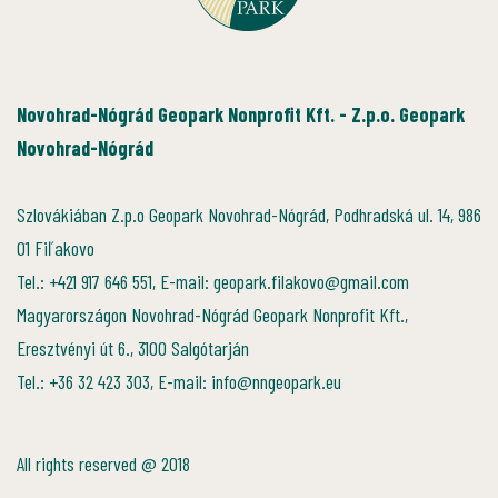
Novohrad-Nógrád Geopark Nonprofit Kft. - Z.p.o. Geopark
Novohrad-Nógrád
Szlovákiában Z.p.o Geopark Novohrad-Nógrád, Podhradská ul. 14, 986
01 Fiľakovo
Tel.: +421 917 646 551, E-mail: geopark.filakovo@gmail.com
Magyarországon Novohrad-Nógrád Geopark Nonprofit Kft.,
Eresztvényi út 6., 3100 Salgótarján
Tel.: +36 32 423 303, E-mail: info@nngeopark.eu
All rights reserved @ 2018