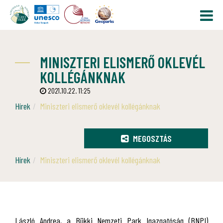
MINISZTERI ELISMERŐ OKLEVÉL
KOLLÉGÁNKNAK
2021.10.22. 11:25
Hírek
Miniszteri elismerő oklevél kollégánknak
MEGOSZTÁS
Hírek
Miniszteri elismerő oklevél kollégánknak
László Andrea, a Bükki Nemzeti Park Igazgatóság (BNPI)