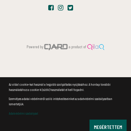
Powered by
a product of
Az oldal cookie-kat használ a legjobb szolgáltatás nyújtásához. A honlap további
használatához a cookie-k (sütik) használatát el kell fogadni.
Személyes adatai védelméről szóló intézkedéseinket az adatvédelmi szabályzatban
ismertetjük.
Adatvédelmi szabályzat
MEGÉRTETTEM