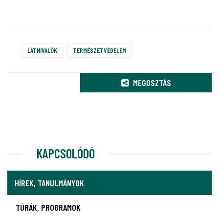
LÁTNIVALÓK
TERMÉSZETVÉDELEM
MEGOSZTÁS
KAPCSOLÓDÓ
HÍREK, TANULMÁNYOK
TÚRÁK, PROGRAMOK