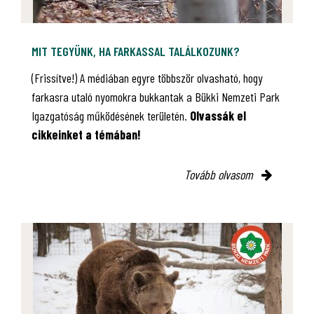
MIT TEGYÜNK, HA FARKASSAL TALÁLKOZUNK?
(Frissítve!) A médiában egyre többször olvasható, hogy
farkasra utaló nyomokra bukkantak a Bükki Nemzeti Park
Igazgatóság működésének területén.
Olvassák el
cikkeinket a témában!
Tovább olvasom