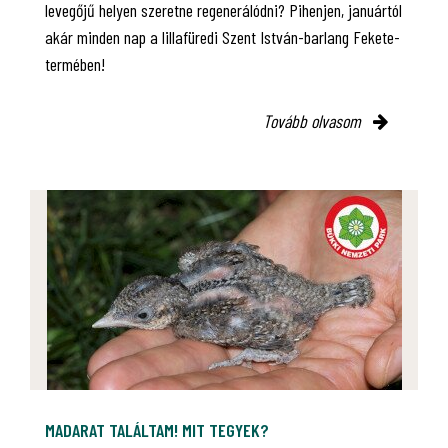
levegőjű helyen szeretne regenerálódni? Pihenjen, januártól
akár minden nap a lillafüredi Szent István-barlang Fekete-
termében!
Tovább olvasom
MADARAT TALÁLTAM! MIT TEGYEK?