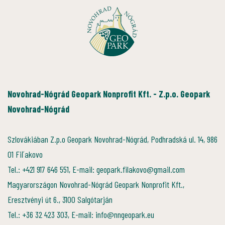
Novohrad-Nógrád Geopark Nonprofit Kft. - Z.p.o. Geopark
Novohrad-Nógrád
Szlovákiában Z.p.o Geopark Novohrad-Nógrád, Podhradská ul. 14, 986
01 Fiľakovo
Tel.: +421 917 646 551, E-mail: geopark.filakovo@gmail.com
Magyarországon Novohrad-Nógrád Geopark Nonprofit Kft.,
Eresztvényi út 6., 3100 Salgótarján
Tel.: +36 32 423 303, E-mail: info@nngeopark.eu