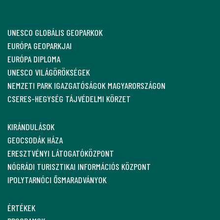
UNESCO GLOBÁLIS GEOPARKOK
EURÓPA GEOPARKJAI
EURÓPA DIPLOMA
UNESCO VILÁGÖRÖKSÉGEK
NEMZETI PARK IGAZGATÓSÁGOK MAGYARORSZÁGON
CSERES-HEGYSÉG TÁJVÉDELMI KÖRZET
KIRÁNDULÁSOK
GEOCSODÁK HÁZA
ERESZTVÉNYI LÁTOGATÓKÖZPONT
NÓGRÁDI TURISZTIKAI INFORMÁCIÓS KÖZPONT
IPOLYTARNÓCI ŐSMARADVÁNYOK
ÉRTÉKEK