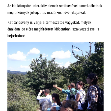
Az ide látogatók interaktív elemek segítségével ismerkedhetnek
meg a környék jellegzetes madár-és növényfajaival.
Két tanösvény is várja a természetbe vágyókat, melyek
önállóan, de előre meghirdetett időpontban, szakvezetéssel is
bejárhatóak.