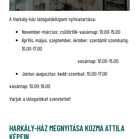
A Harkály-ház látogatóközpont nyitvatartása:
November-március: csütörtök-vasárnap: 10.00-15.00
Április, május, szeptember, október: szerdától szombatig:
10.00-17.00
vasárnap: 10.00-15.00
Június-augusztus: kedd-szombat: 10.00-17.00
vasárnap: 10.00-16.00
Várjuk a látogatókat szeretettel!
HARKÁLY-HÁZ MEGNYITÁSA KOZMA ATTILA
KÉPEIN