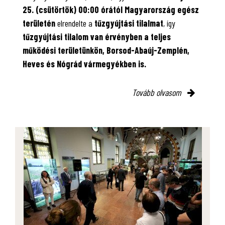
25. (csütörtök) 00:00 órától Magyarország egész
területén
elrendelte a
tűzgyújtási tilalmat
, így
tűzgyújtási tilalom van érvényben
a teljes
működési területünkön, Borsod-Abaúj-Zemplén,
Heves és Nógrád vármegyékben is.
Tovább olvasom