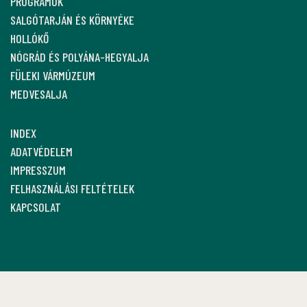
PROGRAMOK
SALGÓTARJÁN ÉS KÖRNYÉKE
HOLLÓKŐ
NÓGRÁD ÉS POLYÁNA-HEGYALJA
FÜLEKI VÁRMÚZEUM
MEDVESALJA
INDEX
ADATVÉDELEM
IMPRESSZUM
FELHASZNÁLÁSI FELTÉTELEK
KAPCSOLAT