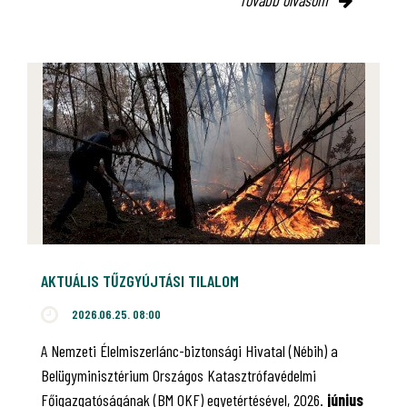
AKTUÁLIS TŰZGYÚJTÁSI TILALOM
2026.06.25. 08:00
A Nemzeti Élelmiszerlánc-biztonsági Hivatal (Nébih) a
Belügyminisztérium Országos Katasztrófavédelmi
Főigazgatóságának (BM OKF) egyetértésével, 2026.
június