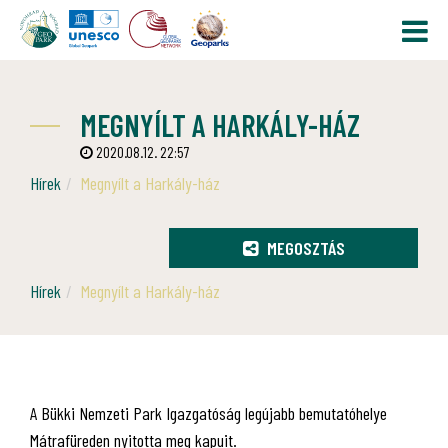
MEGNYÍLT A HARKÁLY-HÁZ
2020.08.12. 22:57
Hírek
Megnyílt a Harkály-ház
MEGOSZTÁS
Hírek
Megnyílt a Harkály-ház
A Bükki Nemzeti Park Igazgatóság legújabb bemutatóhelye
Mátrafüreden nyitotta meg kapuit.