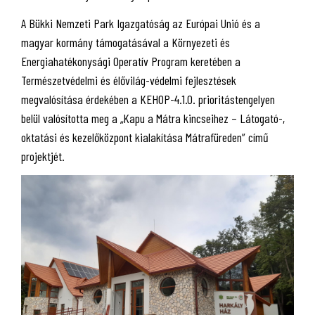
A Bükki Nemzeti Park Igazgatóság az Európai Unió és a
magyar kormány támogatásával a Környezeti és
Energiahatékonysági Operatív Program keretében a
Természetvédelmi és élővilág-védelmi fejlesztések
megvalósítása érdekében a KEHOP-4.1.0. prioritástengelyen
belül valósította meg a „Kapu a Mátra kincseihez – Látogató-,
oktatási és kezelőközpont kialakítása Mátrafüreden” című
projektjét.