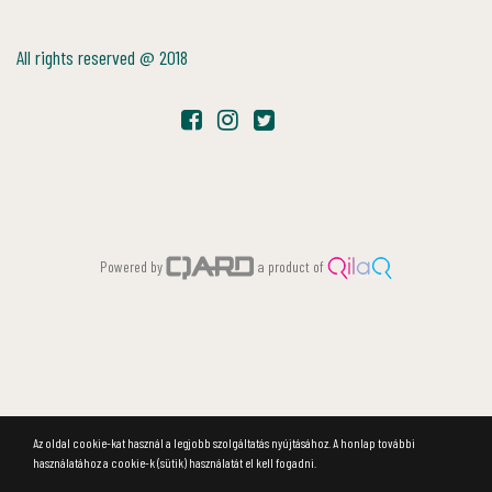
All rights reserved @ 2018
Powered by
a product of
Az oldal cookie-kat használ a legjobb szolgáltatás nyújtásához. A honlap további
használatához a cookie-k (sütik) használatát el kell fogadni.