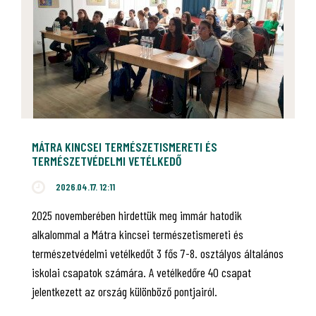
MÁTRA KINCSEI TERMÉSZETISMERETI ÉS
TERMÉSZETVÉDELMI VETÉLKEDŐ
2026.04.17. 12:11
2025 novemberében hirdettük meg immár hatodik
alkalommal a Mátra kincsei természetismereti és
természetvédelmi vetélkedőt 3 fős 7-8. osztályos általános
iskolai csapatok számára. A vetélkedőre 40 csapat
jelentkezett az ország különböző pontjairól.