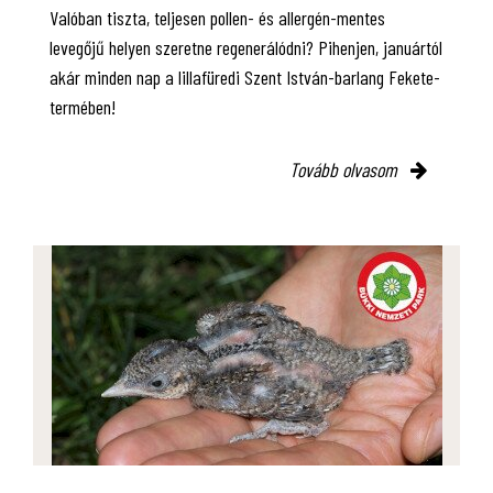
Valóban tiszta, teljesen pollen- és allergén-mentes
levegőjű helyen szeretne regenerálódni? Pihenjen, januártól
akár minden nap a lillafüredi Szent István-barlang Fekete-
termében!
Tovább olvasom