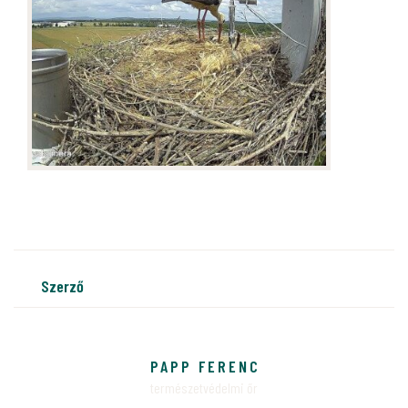
szerző
PAPP FERENC
természetvédelmi őr