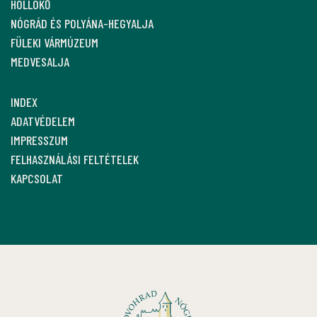
HOLLÓKŐ
NÓGRÁD ÉS POLYÁNA-HEGYALJA
FÜLEKI VÁRMÚZEUM
MEDVESALJA
INDEX
ADATVÉDELEM
IMPRESSZUM
FELHASZNÁLÁSI FELTÉTELEK
KAPCSOLAT