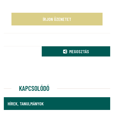
ÍRJON ÜZENETET
MEGOSZTÁS
KAPCSOLÓDÓ
HÍREK, TANULMÁNYOK