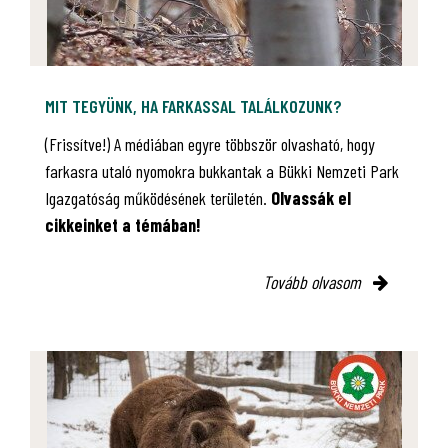
MIT TEGYÜNK, HA FARKASSAL TALÁLKOZUNK?
(Frissítve!) A médiában egyre többször olvasható, hogy
farkasra utaló nyomokra bukkantak a Bükki Nemzeti Park
Igazgatóság működésének területén.
Olvassák el
cikkeinket a témában!
Tovább olvasom