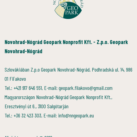
Novohrad-Nógrád Geopark Nonprofit Kft. - Z.p.o. Geopark
Novohrad-Nógrád
Szlovákiában Z.p.o Geopark Novohrad-Nógrád, Podhradská ul. 14, 986
01 Fiľakovo
Tel.: +421 917 646 551, E-mail: geopark.filakovo@gmail.com
Magyarországon Novohrad-Nógrád Geopark Nonprofit Kft.,
Eresztvényi út 6., 3100 Salgótarján
Tel.: +36 32 423 303, E-mail: info@nngeopark.eu