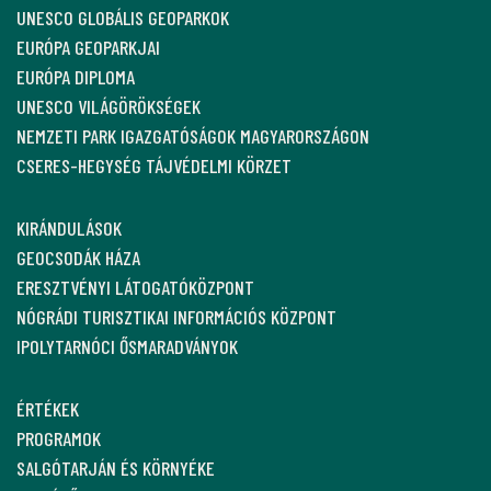
UNESCO GLOBÁLIS GEOPARKOK
EURÓPA GEOPARKJAI
EURÓPA DIPLOMA
UNESCO VILÁGÖRÖKSÉGEK
NEMZETI PARK IGAZGATÓSÁGOK MAGYARORSZÁGON
CSERES-HEGYSÉG TÁJVÉDELMI KÖRZET
KIRÁNDULÁSOK
GEOCSODÁK HÁZA
ERESZTVÉNYI LÁTOGATÓKÖZPONT
NÓGRÁDI TURISZTIKAI INFORMÁCIÓS KÖZPONT
IPOLYTARNÓCI ŐSMARADVÁNYOK
ÉRTÉKEK
PROGRAMOK
SALGÓTARJÁN ÉS KÖRNYÉKE