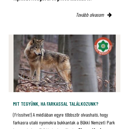
Tovább olvasom
MIT TEGYÜNK, HA FARKASSAL TALÁLKOZUNK?
(Frissítve!) A médiában egyre többször olvasható, hogy
farkasra utaló nyomokra bukkantak a Bükki Nemzeti Park