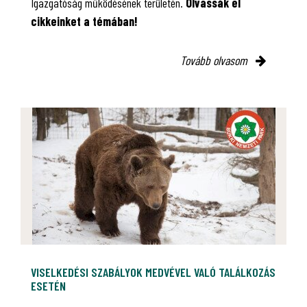
Igazgatóság működésének területén.
Olvassák el
cikkeinket a témában!
Tovább olvasom
VISELKEDÉSI SZABÁLYOK MEDVÉVEL VALÓ TALÁLKOZÁS
ESETÉN