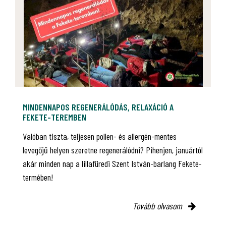
MINDENNAPOS REGENERÁLÓDÁS, RELAXÁCIÓ A
FEKETE-TEREMBEN
Valóban tiszta, teljesen pollen- és allergén-mentes
levegőjű helyen szeretne regenerálódni? Pihenjen, januártól
akár minden nap a lillafüredi Szent István-barlang Fekete-
termében!
Tovább olvasom