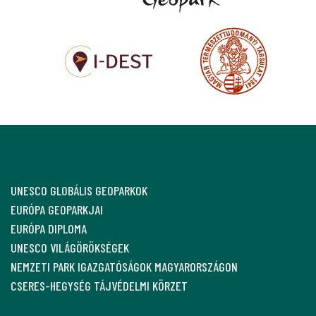
UNESCO GLOBÁLIS GEOPARKOK
EURÓPA GEOPARKJAI
EURÓPA DIPLOMA
UNESCO VILÁGÖRÖKSÉGEK
NEMZETI PARK IGAZGATÓSÁGOK MAGYARORSZÁGON
CSERES-HEGYSÉG TÁJVÉDELMI KÖRZET