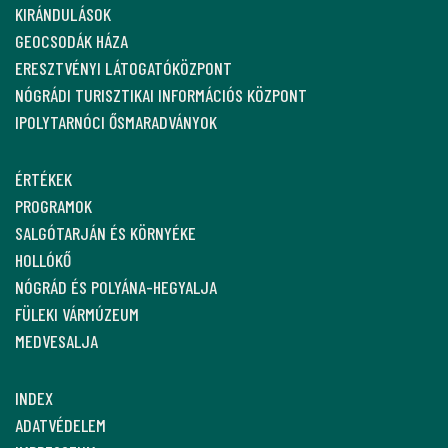
KIRÁNDULÁSOK
GEOCSODÁK HÁZA
ERESZTVÉNYI LÁTOGATÓKÖZPONT
NÓGRÁDI TURISZTIKAI INFORMÁCIÓS KÖZPONT
IPOLYTARNÓCI ŐSMARADVÁNYOK
ÉRTÉKEK
PROGRAMOK
SALGÓTARJÁN ÉS KÖRNYÉKE
HOLLÓKŐ
NÓGRÁD ÉS POLYÁNA-HEGYALJA
FÜLEKI VÁRMÚZEUM
MEDVESALJA
INDEX
ADATVÉDELEM