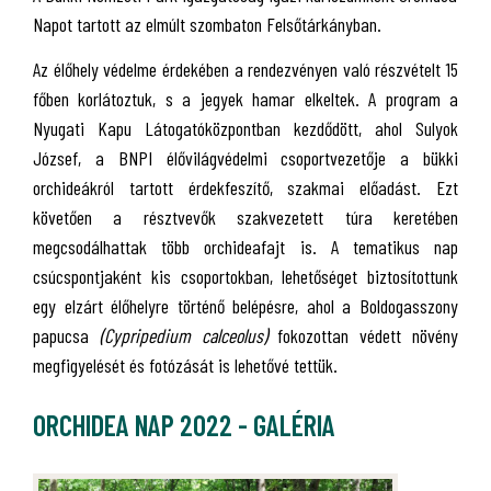
Napot tartott az elmúlt szombaton Felsőtárkányban.
Az élőhely védelme érdekében a rendezvényen való részvételt 15
főben korlátoztuk, s a jegyek hamar elkeltek. A program a
Nyugati Kapu Látogatóközpontban kezdődött, ahol Sulyok
József, a BNPI élővilágvédelmi csoportvezetője a bükki
orchideákról tartott érdekfeszítő, szakmai előadást. Ezt
követően a résztvevők szakvezetett túra keretében
megcsodálhattak több orchideafajt is. A tematikus nap
csúcspontjaként kis csoportokban, lehetőséget biztosítottunk
egy elzárt élőhelyre történő belépésre, ahol a Boldogasszony
papucsa
(Cypripedium calceolus)
fokozottan védett növény
megfigyelését és fotózását is lehetővé tettük.
ORCHIDEA NAP 2022 - GALÉRIA