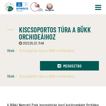
KISCSOPORTOS TÚRA A BÜKK
ORCHIDEÁIHOZ
2022.05.23. 11:48
Hírek
Kiscsoportos túra a Bükk orchideáihoz
MEGOSZTÁS
Hírek
Kiscsoportos túra a Bükk orchideáihoz
A Bükki Nemzeti Park Igazgatóság igazi kuriózumként Orchidea