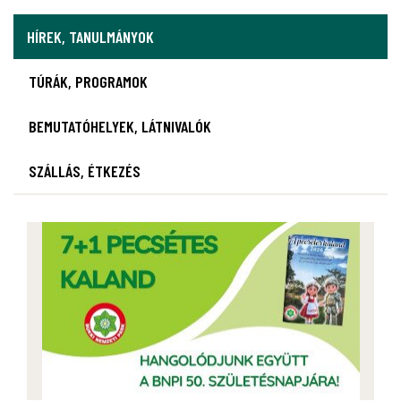
HÍREK, TANULMÁNYOK
TÚRÁK, PROGRAMOK
BEMUTATÓHELYEK, LÁTNIVALÓK
SZÁLLÁS, ÉTKEZÉS