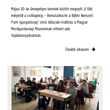
Május 20-án ünnepélyes keretek között megnyílt „A föld
mélyétől a csillagokig – Bemutatkozik a Bükki Nemzeti
Park Igazgatóság” című időszaki kiállítás a Magyar
Mezőgazdasági Múzeumnak otthont adó
Vajdahunyadvárban.
Tovább olvasom