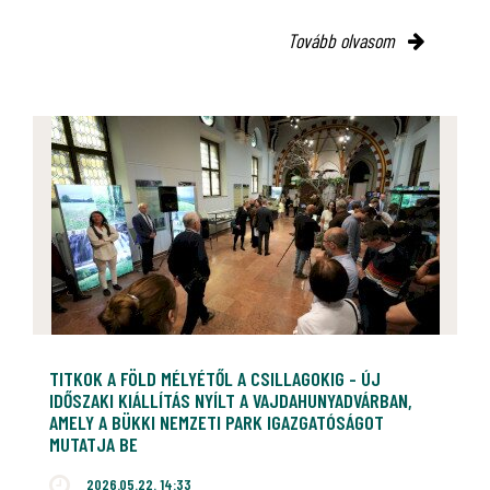
Tovább olvasom
TITKOK A FÖLD MÉLYÉTŐL A CSILLAGOKIG - ÚJ
IDŐSZAKI KIÁLLÍTÁS NYÍLT A VAJDAHUNYADVÁRBAN,
AMELY A BÜKKI NEMZETI PARK IGAZGATÓSÁGOT
MUTATJA BE
2026.05.22. 14:33