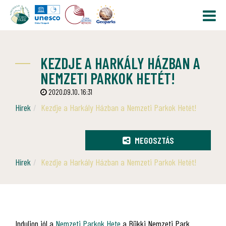
KEZDJE A HARKÁLY HÁZBAN A
NEMZETI PARKOK HETÉT!
2020.09.10. 16:31
Hírek
Kezdje a Harkály Házban a Nemzeti Parkok Hetét!
MEGOSZTÁS
Hírek
Kezdje a Harkály Házban a Nemzeti Parkok Hetét!
Induljon jól a
Nemzeti Parkok Hete
a Bükki Nemzeti Park