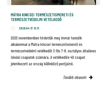
MÁTRA KINCSEI TERMÉSZETISMERETI ÉS
TERMÉSZETVÉDELMI VETÉLKEDŐ
2026.04.17. 12:11
2025 novemberében hirdettük meg immár hatodik
alkalommal a Mátra kincsei természetismereti és
természetvédelmi vetélkedőt 3 fős 7-8. osztályos általános
iskolai csapatok számára. A vetélkedőre 40 csapat
jelentkezett az ország különböző pontjairól.
Tovább olvasom