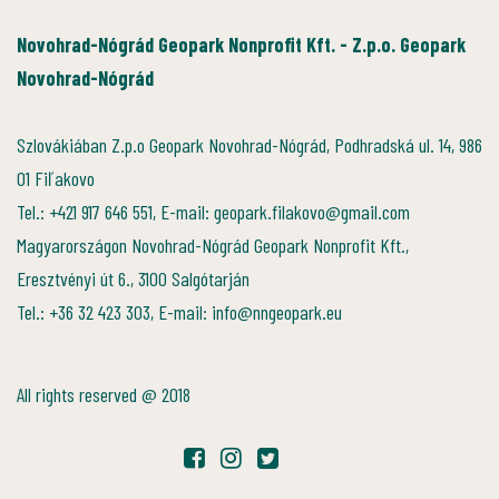
Novohrad-Nógrád Geopark Nonprofit Kft. - Z.p.o. Geopark
Novohrad-Nógrád
Szlovákiában Z.p.o Geopark Novohrad-Nógrád, Podhradská ul. 14, 986
01 Fiľakovo
Tel.: +421 917 646 551, E-mail: geopark.filakovo@gmail.com
Magyarországon Novohrad-Nógrád Geopark Nonprofit Kft.,
Eresztvényi út 6., 3100 Salgótarján
Tel.: +36 32 423 303, E-mail: info@nngeopark.eu
All rights reserved @ 2018