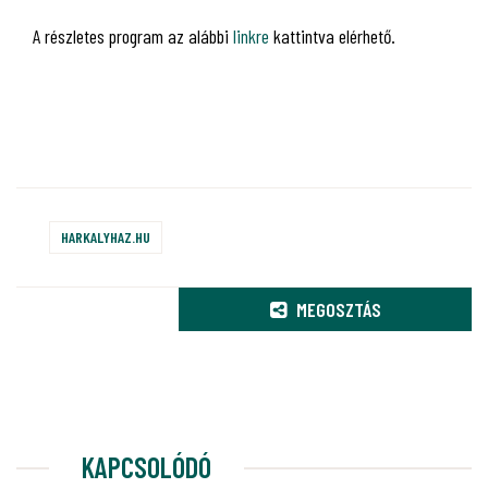
A részletes program az alábbi
linkre
kattintva elérhető.
HARKALYHAZ.HU
MEGOSZTÁS
KAPCSOLÓDÓ