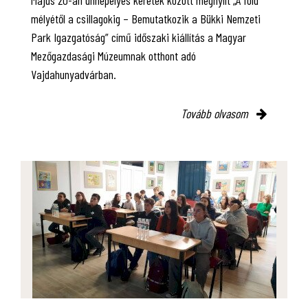
mélyétől a csillagokig – Bemutatkozik a Bükki Nemzeti
Park Igazgatóság” című időszaki kiállítás a Magyar
Mezőgazdasági Múzeumnak otthont adó
Vajdahunyadvárban.
Tovább olvasom