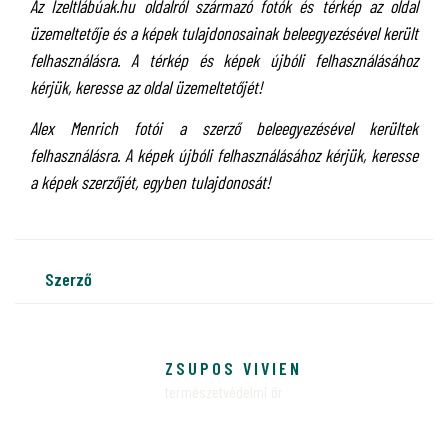
Az Ízeltlábúak.hu oldalról származó fotók és térkép az oldal
üzemeltetője és a képek tulajdonosainak beleegyezésével került
felhasználásra. A térkép és képek újbóli felhasználásához
kérjük, keresse az oldal üzemeltetőjét!
Alex Menrich fotói a szerző beleegyezésével kerültek
felhasználásra. A képek újbóli felhasználásához kérjük, keresse
a képek szerzőjét, egyben tulajdonosát!
szerző
ZSUPOS VIVIEN
természetvédelmi őr