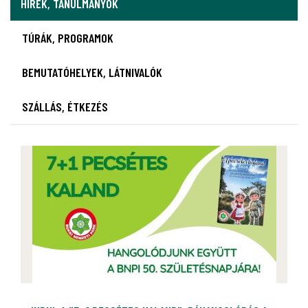
HÍREK, TANULMÁNYOK
TÚRÁK, PROGRAMOK
BEMUTATÓHELYEK, LÁTNIVALÓK
SZÁLLÁS, ÉTKEZÉS