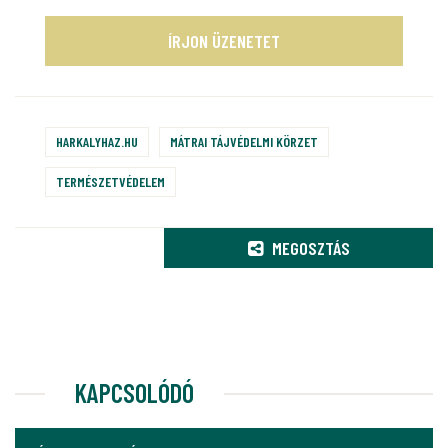
ÍRJON ÜZENETET
HARKALYHAZ.HU
MÁTRAI TÁJVÉDELMI KÖRZET
TERMÉSZETVÉDELEM
MEGOSZTÁS
KAPCSOLÓDÓ