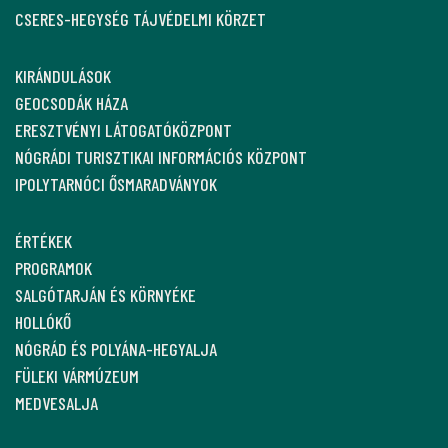
CSERES-HEGYSÉG TÁJVÉDELMI KÖRZET
KIRÁNDULÁSOK
GEOCSODÁK HÁZA
ERESZTVÉNYI LÁTOGATÓKÖZPONT
NÓGRÁDI TURISZTIKAI INFORMÁCIÓS KÖZPONT
IPOLYTARNÓCI ŐSMARADVÁNYOK
ÉRTÉKEK
PROGRAMOK
SALGÓTARJÁN ÉS KÖRNYÉKE
HOLLÓKŐ
NÓGRÁD ÉS POLYÁNA-HEGYALJA
FÜLEKI VÁRMÚZEUM
MEDVESALJA