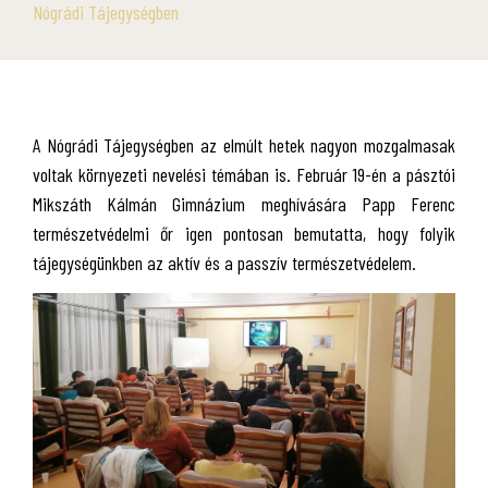
Nógrádi Tájegységben
A Nógrádi Tájegységben az elmúlt hetek nagyon mozgalmasak
voltak környezeti nevelési témában is. Február 19-én a pásztói
Mikszáth Kálmán Gimnázium meghívására Papp Ferenc
természetvédelmi őr igen pontosan bemutatta, hogy folyik
tájegységünkben az aktív és a passzív természetvédelem.