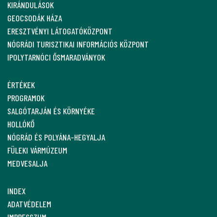
KIRÁNDULÁSOK
GEOCSODÁK HÁZA
ERESZTVÉNYI LÁTOGATÓKÖZPONT
NÓGRÁDI TURISZTIKAI INFORMÁCIÓS KÖZPONT
IPOLYTARNÓCI ŐSMARADVÁNYOK
ÉRTÉKEK
PROGRAMOK
SALGÓTARJÁN ÉS KÖRNYÉKE
HOLLÓKŐ
NÓGRÁD ÉS POLYÁNA-HEGYALJA
FÜLEKI VÁRMÚZEUM
MEDVESALJA
INDEX
ADATVÉDELEM
IMPRESSZUM