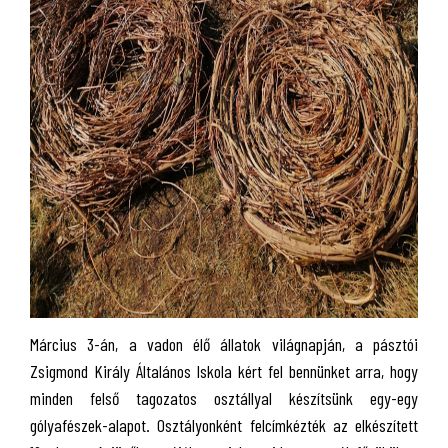
Március 3-án, a vadon élő állatok világnapján, a pásztói
Zsigmond Király Általános Iskola kért fel bennünket arra, hogy
minden felső tagozatos osztállyal készítsünk egy-egy
gólyafészek-alapot. Osztályonként felcímkézték az elkészített