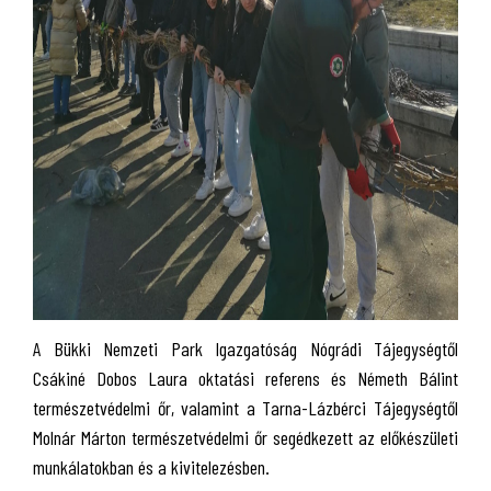
A Bükki Nemzeti Park Igazgatóság Nógrádi Tájegységtől
Csákiné Dobos Laura oktatási referens és Németh Bálint
természetvédelmi őr, valamint a Tarna-Lázbérci Tájegységtől
Molnár Márton természetvédelmi őr segédkezett az előkészületi
munkálatokban és a kivitelezésben.