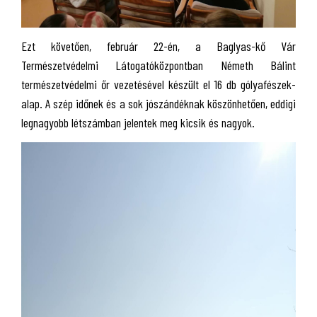
Ezt követően, február 22-én, a Baglyas-kő Vár
Természetvédelmi Látogatóközpontban Németh Bálint
természetvédelmi őr vezetésével készült el 16 db gólyafészek-
alap. A szép időnek és a sok jószándéknak köszönhetően, eddigi
legnagyobb létszámban jelentek meg kicsik és nagyok.