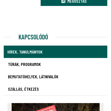
MEGOSZTÁS
KAPCSOLÓDÓ
HÍREK, TANULMÁNYOK
TÚRÁK, PROGRAMOK
BEMUTATÓHELYEK, LÁTNIVALÓK
SZÁLLÁS, ÉTKEZÉS