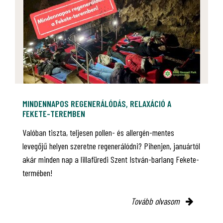
MINDENNAPOS REGENERÁLÓDÁS, RELAXÁCIÓ A
FEKETE-TEREMBEN
Valóban tiszta, teljesen pollen- és allergén-mentes
levegőjű helyen szeretne regenerálódni? Pihenjen, januártól
akár minden nap a lillafüredi Szent István-barlang Fekete-
termében!
Tovább olvasom