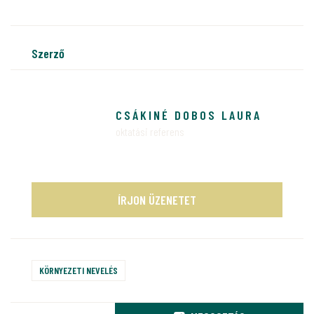
szerző
CSÁKINÉ DOBOS LAURA
oktatási referens
ÍRJON ÜZENETET
KÖRNYEZETI NEVELÉS