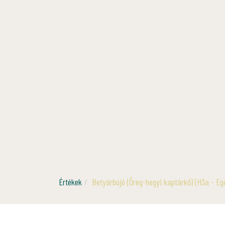
Értékek
Betyárbújó (Öreg-hegyi kaptárkő) (H3a - Eg