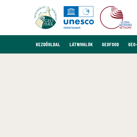
KEZDŐOLDAL
LÁTNIVALÓK
GEOFOOD
GEO