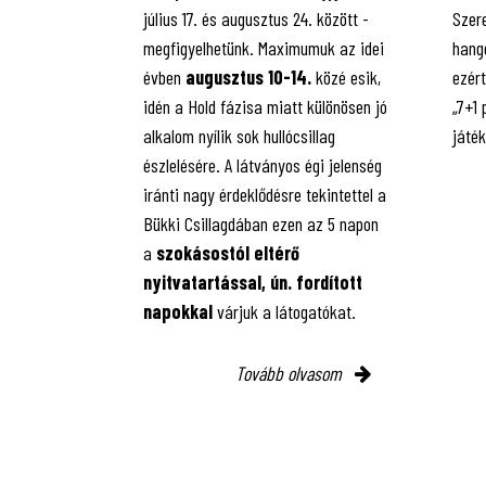
július 17. és augusztus 24. között -
Szere
megfigyelhetünk. Maximumuk az idei
hango
évben
augusztus 10-14.
közé esik,
ezért
idén a Hold fázisa miatt különösen jó
„7+1
alkalom nyílik sok hullócsillag
játé
észlelésére. A látványos égi jelenség
iránti nagy érdeklődésre tekintettel a
Bükki Csillagdában ezen az 5 napon
a
szokásostól eltérő
nyitvatartással, ún. fordított
napokkal
várjuk a látogatókat.
Tovább olvasom