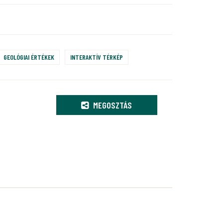
GEOLÓGIAI ÉRTÉKEK
INTERAKTÍV TÉRKÉP
MEGOSZTÁS