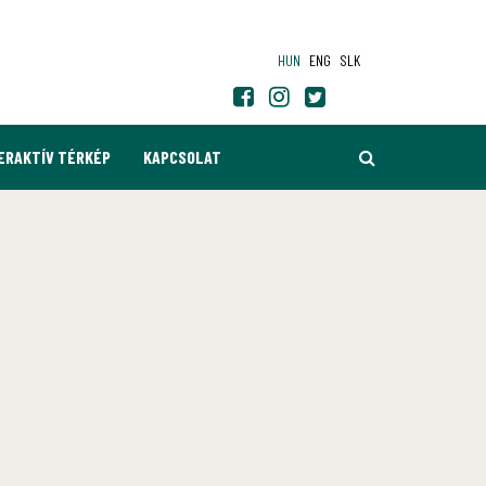
HUN
ENG
SLK
KERESÉS
ERAKTÍV TÉRKÉP
KAPCSOLAT