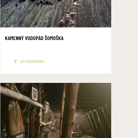
KAMENNÝ VODOPÁD ŠOMOŠKA
SÁTOROSBÁNYA