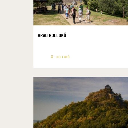
HRAD HOLLÓKŐ
HOLLÓKŐ