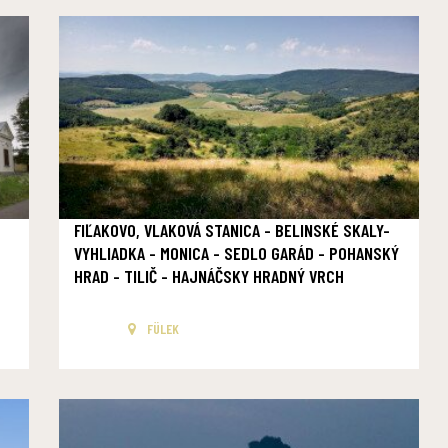
FIĽAKOVO, VLAKOVÁ STANICA - BELINSKÉ SKALY-
VYHLIADKA - MONICA - SEDLO GARÁD - POHANSKÝ
HRAD - TILIČ - HAJNÁČSKY HRADNÝ VRCH
FÜLEK