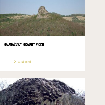
HAJNÁČSKY HRADNÝ VRCH
AJNÁCSKŐ