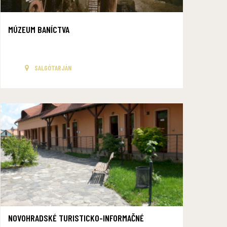
MÚZEUM BANÍCTVA
SALGÓTARJÁN
NOVOHRADSKÉ TURISTICKO-INFORMAČNÉ