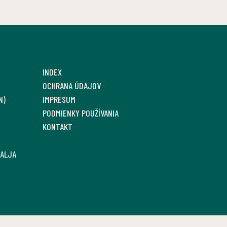
INDEX
OCHRANA ÚDAJOV
N)
IMPRESUM
PODMIENKY POUŽÍVANIA
KONTAKT
SALJA