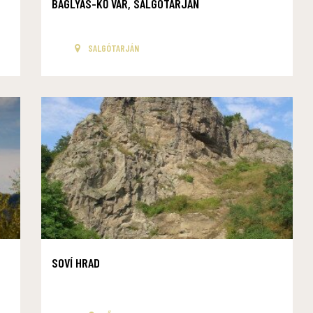
BAGLYAS-KŐ VÁR, SALGÓTARJÁN
SALGÓTARJÁN
SOVÍ HRAD