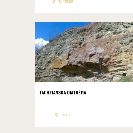
SOMOSKŐ
TACHTIANSKA DIATRÉMA
TAJTI