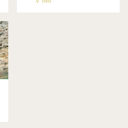
SŐREG