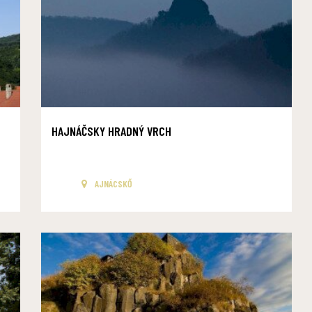
HAJNÁČSKY HRADNÝ VRCH
AJNÁCSKŐ