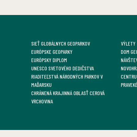
SIEŤ GLOBÁLNYCH GEOPARKOV
VÝLETY
EURÓPSKE GEOPARKY
DOM GE
EURÓPSKY DIPLOM
NÁVŠTE
UNESCO SVETOVÉHO DEDIČSTVA
NOVOHR
RIADITEĽSTVÁ NÁRODNÝCH PARKOV V
CENTRU
MAĎARSKU
PRAVEKÉ
CHRÁNENÁ KRAJINNÁ OBLASŤ CEROVÁ
VRCHOVINA