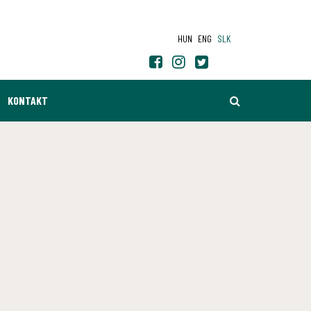
HUN
ENG
SLK
HĽADAŤ
KONTAKT