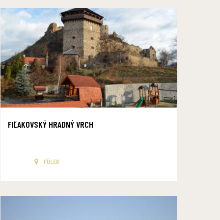
FIĽAKOVSKÝ HRADNÝ VRCH
FÜLEK