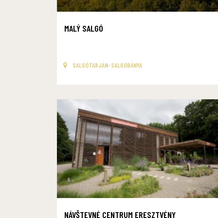
MALÝ SALGÓ
SALGÓTARJÁN-SALGÓBÁNYA
NÁVŠTEVNÉ CENTRUM ERESZTVÉNY