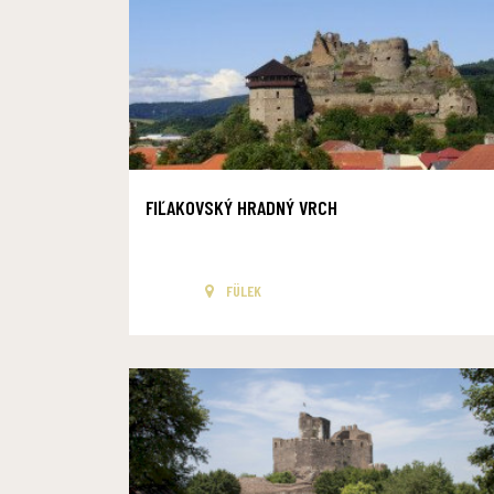
FIĽAKOVSKÝ HRADNÝ VRCH
FÜLEK