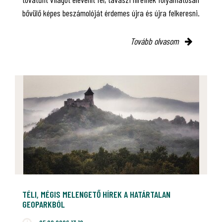
bővülő képes beszámolóját érdemes újra és újra felkeresni.
Tovább olvasom
TÉLI, MÉGIS MELENGETŐ HÍREK A HATÁRTALAN
GEOPARKBÓL