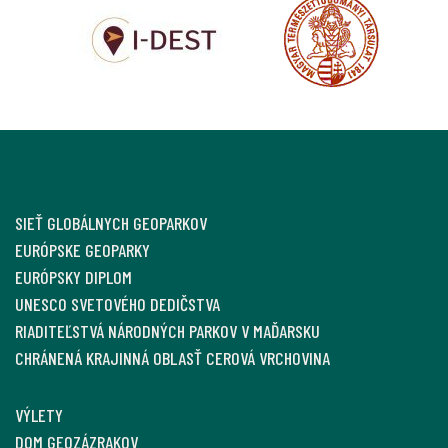
SIEŤ GLOBÁLNYCH GEOPARKOV
EURÓPSKE GEOPARKY
EURÓPSKY DIPLOM
UNESCO SVETOVÉHO DEDIČSTVA
RIADITEĽSTVÁ NÁRODNÝCH PARKOV V MAĎARSKU
CHRÁNENÁ KRAJINNÁ OBLASŤ CEROVÁ VRCHOVINA
VÝLETY
DOM GEOZÁZRAKOV