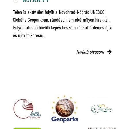
05.02.2026 13:12
Télen is aktív élet folyik a Novohrad-Nógrád UNESCO
Globális Geoparkban, ráadásul nem akármilyen hírekkel.
Folyamatosan bővülő képes beszámolónkat érdemes újra
és újra felkeresni.
Tovább olvasom