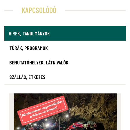
KAPCSOLÓDÓ
HÍREK, TANULMÁNYOK
TÚRÁK, PROGRAMOK
BEMUTATÓHELYEK, LÁTNIVALÓK
SZÁLLÁS, ÉTKEZÉS