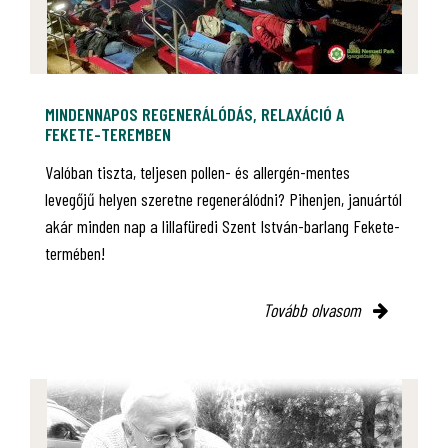
MINDENNAPOS REGENERÁLÓDÁS, RELAXÁCIÓ A
FEKETE-TEREMBEN
Valóban tiszta, teljesen pollen- és allergén-mentes
levegőjű helyen szeretne regenerálódni? Pihenjen, januártól
akár minden nap a lillafüredi Szent István-barlang Fekete-
termében!
Tovább olvasom