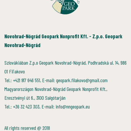
Novohrad-Nógrád Geopark Nonprofit Kft. - Z.p.o. Geopark
Novohrad-Nógrád
Szlovákiában Z.p.o Geopark Novohrad-Nógrád, Podhradská ul. 14, 986
01 Fiľakovo
Tel.: +421 917 646 551, E-mail: geopark.filakovo@gmail.com
Magyarországon Novohrad-Nógrád Geopark Nonprofit Kft.,
Eresztvényi út 6., 3100 Salgótarján
Tel.: +36 32 423 303, E-mail: info@nngeopark.eu
All rights reserved @ 2018