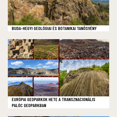
BUDA-HEGYI GEOLÓGIAI ÉS BOTANIKAI TANÖSVÉNY
EURÓPAI GEOPARKOK HETE A TRANSZNACIONÁLIS
PALÓC GEOPARKBAN