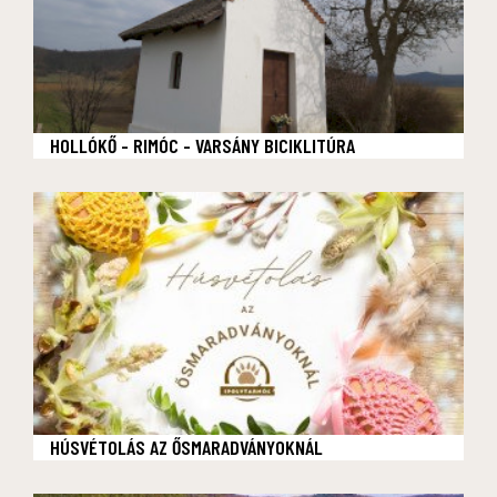
HOLLÓKŐ - RIMÓC - VARSÁNY BICIKLITÚRA
HÚSVÉTOLÁS AZ ŐSMARADVÁNYOKNÁL