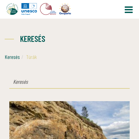
KERESÉS
Keresés
Túrák
KERESÉS