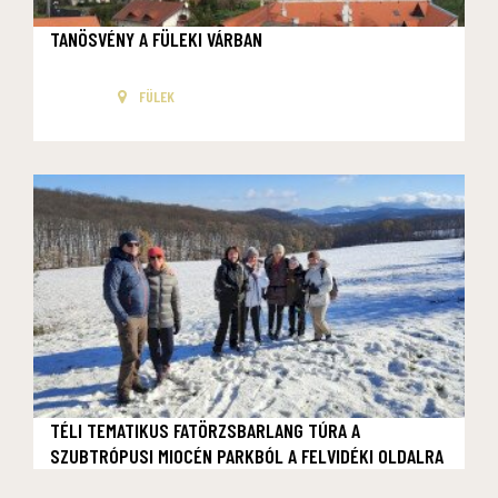
TANÖSVÉNY A FÜLEKI VÁRBAN
FÜLEK
TÉLI TEMATIKUS FATÖRZSBARLANG TÚRA A
SZUBTRÓPUSI MIOCÉN PARKBÓL A FELVIDÉKI OLDALRA