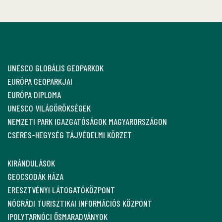
UNESCO GLOBÁLIS GEOPARKOK
EURÓPA GEOPARKJAI
EURÓPA DIPLOMA
UNESCO VILÁGÖRÖKSÉGEK
NEMZETI PARK IGAZGATÓSÁGOK MAGYARORSZÁGON
CSERES-HEGYSÉG TÁJVÉDELMI KÖRZET
KIRÁNDULÁSOK
GEOCSODÁK HÁZA
ERESZTVÉNYI LÁTOGATÓKÖZPONT
NÓGRÁDI TURISZTIKAI INFORMÁCIÓS KÖZPONT
IPOLYTARNÓCI ŐSMARADVÁNYOK