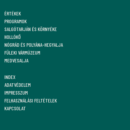
ÉRTÉKEK
PROGRAMOK
SALGÓTARJÁN ÉS KÖRNYÉKE
HOLLÓKŐ
NÓGRÁD ÉS POLYÁNA-HEGYALJA
FÜLEKI VÁRMÚZEUM
MEDVESALJA
INDEX
ADATVÉDELEM
IMPRESSZUM
FELHASZNÁLÁSI FELTÉTELEK
KAPCSOLAT