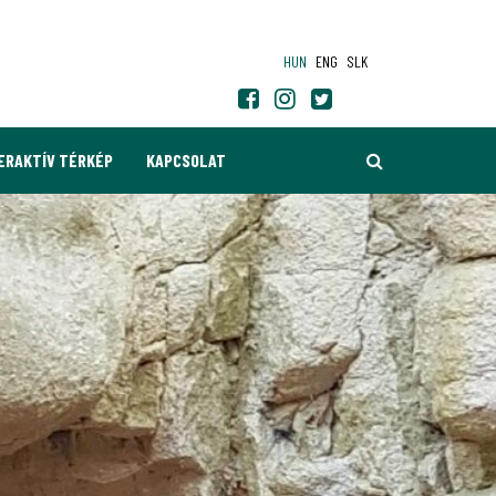
HUN
ENG
SLK
KERESÉS
ERAKTÍV TÉRKÉP
KAPCSOLAT