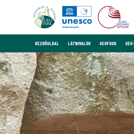
KEZDŐOLDAL
LÁTNIVALÓK
GEOFOOD
GEO