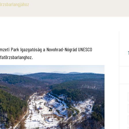
törzsbarlangjához
Nemzeti Park Igazgatóság a Novohrad-Nógrád UNESCO
 fatörzsbarlanghoz.