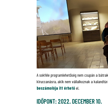
A sokféle programlehetőség nem csupán a bátrak
kiruccanásra, akik nem vállalkoznak a kalandtúrá
beszámolója itt érhető
el.
IDŐPONT: 2022. DECEMBER 10.