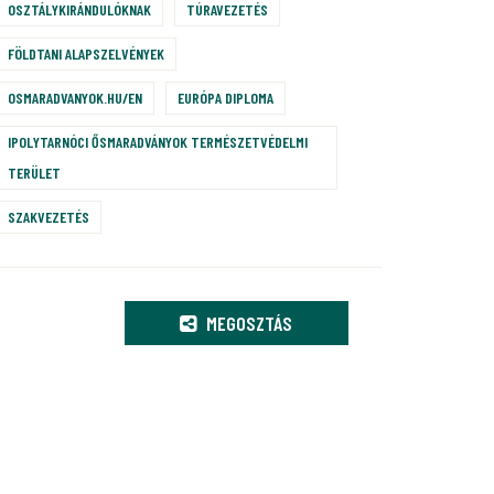
OSZTÁLYKIRÁNDULÓKNAK
TÚRAVEZETÉS
FÖLDTANI ALAPSZELVÉNYEK
OSMARADVANYOK.HU/EN
EURÓPA DIPLOMA
IPOLYTARNÓCI ŐSMARADVÁNYOK TERMÉSZETVÉDELMI
TERÜLET
SZAKVEZETÉS
MEGOSZTÁS