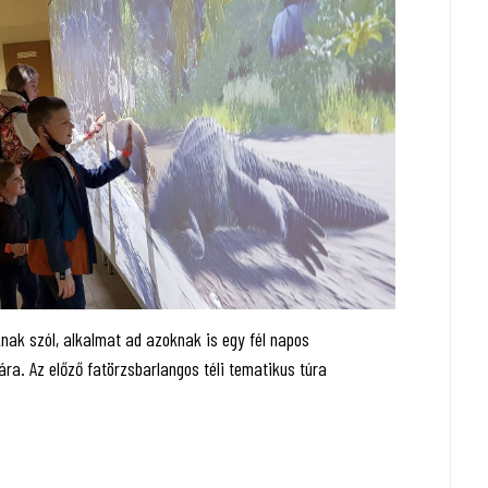
nak szól, alkalmat ad azoknak is egy fél napos
ra. Az előző fatörzsbarlangos téli tematikus túra