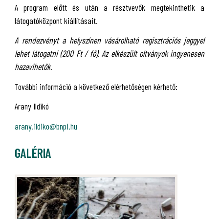
A program előtt és után a résztvevők megtekinthetik a
látogatóközpont kiállításait.
A rendezvényt a helyszínen vásárolható regisztrációs jeggyel
lehet látogatni (200 Ft / fő). Az elkészült oltványok ingyenesen
hazavihetők.
További információ a következő elérhetőségen kérhető:
Arany Ildikó
arany.ildiko@bnpi.hu
GALÉRIA