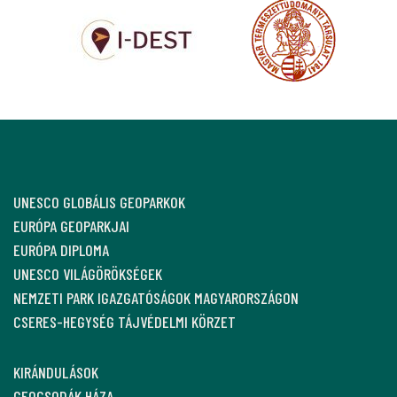
UNESCO GLOBÁLIS GEOPARKOK
EURÓPA GEOPARKJAI
EURÓPA DIPLOMA
UNESCO VILÁGÖRÖKSÉGEK
NEMZETI PARK IGAZGATÓSÁGOK MAGYARORSZÁGON
CSERES-HEGYSÉG TÁJVÉDELMI KÖRZET
KIRÁNDULÁSOK
GEOCSODÁK HÁZA