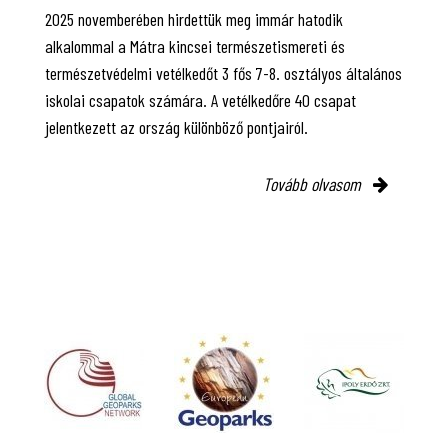
2025 novemberében hirdettük meg immár hatodik
alkalommal a Mátra kincsei természetismereti és
természetvédelmi vetélkedőt 3 fős 7-8. osztályos általános
iskolai csapatok számára. A vetélkedőre 40 csapat
jelentkezett az ország különböző pontjairól.
Tovább olvasom