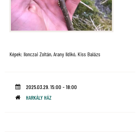
Képek: Ilonczai Zoltán, Arany Ildikó, Kiss Balázs
2025.03.29. 15:00 - 18:00
HARKÁLY HÁZ