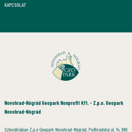
KAPCSOLAT
Novohrad-Nógrád Geopark Nonprofit Kft. - Z.p.o. Geopark
Novohrad-Nógrád
Szlovákiában Z.p.o Geopark Novohrad-Nógrád, Podhradská ul. 14, 986