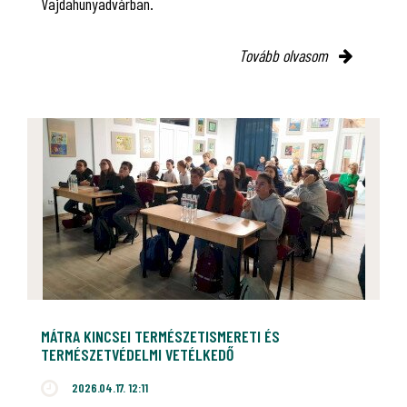
Vajdahunyadvárban.
Tovább olvasom
MÁTRA KINCSEI TERMÉSZETISMERETI ÉS
TERMÉSZETVÉDELMI VETÉLKEDŐ
2026.04.17. 12:11