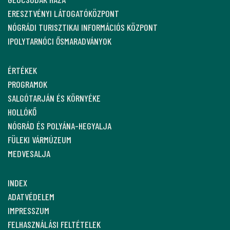
ERESZTVÉNYI LÁTOGATÓKÖZPONT
NÓGRÁDI TURISZTIKAI INFORMÁCIÓS KÖZPONT
IPOLYTARNÓCI ŐSMARADVÁNYOK
ÉRTÉKEK
PROGRAMOK
SALGÓTARJÁN ÉS KÖRNYÉKE
HOLLÓKŐ
NÓGRÁD ÉS POLYÁNA-HEGYALJA
FÜLEKI VÁRMÚZEUM
MEDVESALJA
INDEX
ADATVÉDELEM
IMPRESSZUM
FELHASZNÁLÁSI FELTÉTELEK