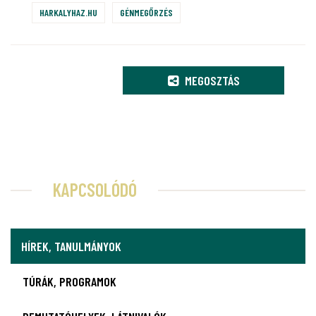
HARKALYHAZ.HU
GÉNMEGŐRZÉS
MEGOSZTÁS
KAPCSOLÓDÓ
HÍREK, TANULMÁNYOK
TÚRÁK, PROGRAMOK