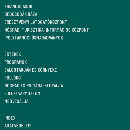
KIRÁNDULÁSOK
GEOCSODÁK HÁZA
ERESZTVÉNYI LÁTOGATÓKÖZPONT
NÓGRÁDI TURISZTIKAI INFORMÁCIÓS KÖZPONT
IPOLYTARNÓCI ŐSMARADVÁNYOK
ÉRTÉKEK
PROGRAMOK
SALGÓTARJÁN ÉS KÖRNYÉKE
HOLLÓKŐ
NÓGRÁD ÉS POLYÁNA-HEGYALJA
FÜLEKI VÁRMÚZEUM
MEDVESALJA
INDEX
ADATVÉDELEM