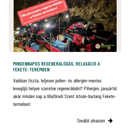
MINDENNAPOS REGENERÁLÓDÁS, RELAXÁCIÓ A
FEKETE-TEREMBEN
Valóban tiszta, teljesen pollen- és allergén-mentes
levegőjű helyen szeretne regenerálódni? Pihenjen, januártól
akár minden nap a lillafüredi Szent István-barlang Fekete-
termében!
Tovább olvasom