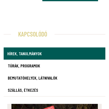
KAPCSOLÓDÓ
HÍREK, TANULMÁNYOK
TÚRÁK, PROGRAMOK
BEMUTATÓHELYEK, LÁTNIVALÓK
SZÁLLÁS, ÉTKEZÉS