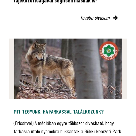
tájékozottságával segítsen másnak is!
Tovább olvasom
MIT TEGYÜNK, HA FARKASSAL TALÁLKOZUNK?
(Frissítve!) A médiában egyre többször olvasható, hogy
farkasra utaló nyomokra bukkantak a Bükki Nemzeti Park