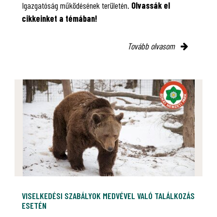
Igazgatóság működésének területén.
Olvassák el
cikkeinket a témában!
Tovább olvasom
VISELKEDÉSI SZABÁLYOK MEDVÉVEL VALÓ TALÁLKOZÁS
ESETÉN