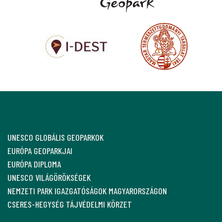
UNESCO GLOBÁLIS GEOPARKOK
EURÓPA GEOPARKJAI
EURÓPA DIPLOMA
UNESCO VILÁGÖRÖKSÉGEK
NEMZETI PARK IGAZGATÓSÁGOK MAGYARORSZÁGON
CSERES-HEGYSÉG TÁJVÉDELMI KÖRZET