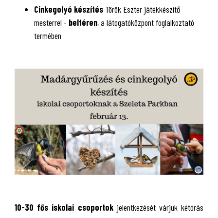
Cinkegolyó készítés
Török Eszter játékkészítő
mesterrel -
beltéren
, a látogatóközpont foglalkoztató
termében
10-30 fős iskolai csoportok
jelentkezését várjuk kétórás