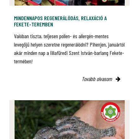
MINDENNAPOS REGENERÁLÓDÁS, RELAXÁCIÓ A
FEKETE-TEREMBEN
Valóban tiszta, teljesen pollen- és allergén-mentes
levegőjű helyen szeretne regenerálódni? Pihenjen, januártól
akár minden nap a lillafüredi Szent István-barlang Fekete-
termében!
Tovább olvasom