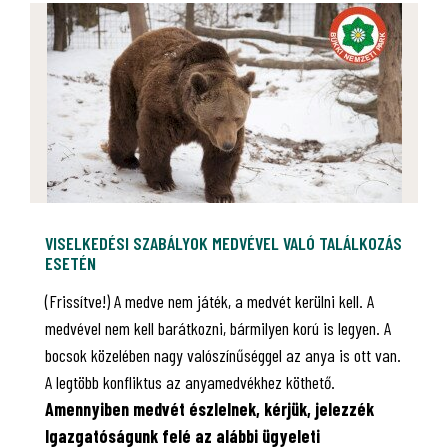
VISELKEDÉSI SZABÁLYOK MEDVÉVEL VALÓ TALÁLKOZÁS
ESETÉN
(Frissítve!) A medve nem játék, a medvét kerülni kell. A
medvével nem kell barátkozni, bármilyen korú is legyen. A
bocsok közelében nagy valószínűséggel az anya is ott van.
A legtöbb konfliktus az anyamedvékhez köthető.
Amennyiben medvét észlelnek, kérjük, jelezzék
Igazgatóságunk felé az alábbi ügyeleti