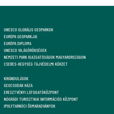
UNESCO GLOBÁLIS GEOPARKOK
EURÓPA GEOPARKJAI
EURÓPA DIPLOMA
UNESCO VILÁGÖRÖKSÉGEK
NEMZETI PARK IGAZGATÓSÁGOK MAGYARORSZÁGON
CSERES-HEGYSÉG TÁJVÉDELMI KÖRZET
KIRÁNDULÁSOK
GEOCSODÁK HÁZA
ERESZTVÉNYI LÁTOGATÓKÖZPONT
NÓGRÁDI TURISZTIKAI INFORMÁCIÓS KÖZPONT
IPOLYTARNÓCI ŐSMARADVÁNYOK