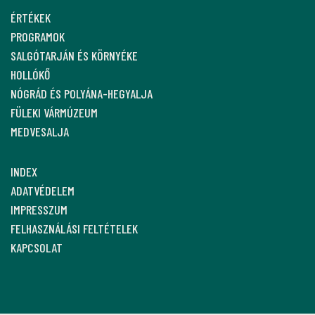
ÉRTÉKEK
PROGRAMOK
SALGÓTARJÁN ÉS KÖRNYÉKE
HOLLÓKŐ
NÓGRÁD ÉS POLYÁNA-HEGYALJA
FÜLEKI VÁRMÚZEUM
MEDVESALJA
INDEX
ADATVÉDELEM
IMPRESSZUM
FELHASZNÁLÁSI FELTÉTELEK
KAPCSOLAT