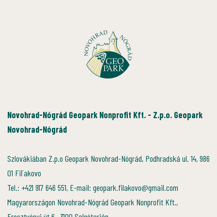
Novohrad-Nógrád Geopark Nonprofit Kft. - Z.p.o. Geopark
Novohrad-Nógrád
Szlovákiában Z.p.o Geopark Novohrad-Nógrád, Podhradská ul. 14, 986
01 Fiľakovo
Tel.: +421 917 646 551, E-mail: geopark.filakovo@gmail.com
Magyarországon Novohrad-Nógrád Geopark Nonprofit Kft.,
Eresztvényi út 6., 3100 Salgótarján