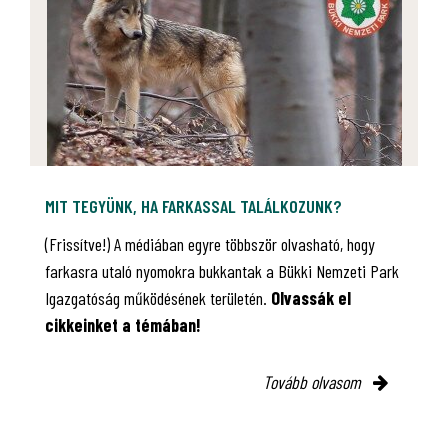
MIT TEGYÜNK, HA FARKASSAL TALÁLKOZUNK?
(Frissítve!) A médiában egyre többször olvasható, hogy
farkasra utaló nyomokra bukkantak a Bükki Nemzeti Park
Igazgatóság működésének területén.
Olvassák el
cikkeinket a témában!
Tovább olvasom